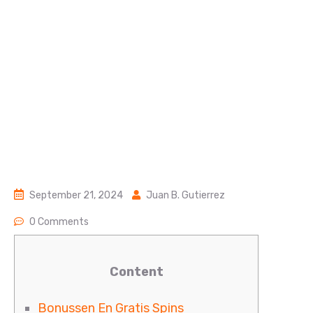
September 21, 2024
Juan B. Gutierrez
0 Comments
Content
Bonussen En Gratis Spins