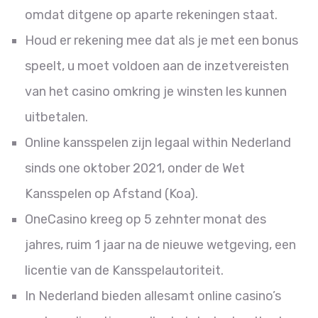
omdat ditgene op aparte rekeningen staat.
Houd er rekening mee dat als je met een bonus
speelt, u moet voldoen aan de inzetvereisten
van het casino omkring je winsten les kunnen
uitbetalen.
Online kansspelen zijn legaal within Nederland
sinds one oktober 2021, onder de Wet
Kansspelen op Afstand (Koa).
OneCasino kreeg op 5 zehnter monat des
jahres, ruim 1 jaar na de nieuwe wetgeving, een
licentie van de Kansspelautoriteit.
In Nederland bieden allesamt online casino’s