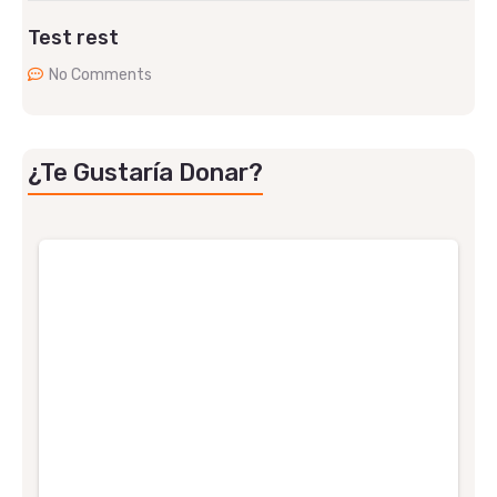
Test rest
No Comments
¿Te Gustaría Donar?