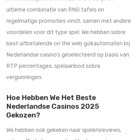
ultieme combinatie van RNG tafels en
regelmatige promoties vindt, samen met andere
voordelen voor dit type spel. We hebben sobre
best uitbetalende on the web gokautomaten bij
Nederlandse casino’s geselecteerd op basis van
RTP percentages, spelaanbod sobre
vergunningen.
Hoe Hebben We Het Beste
Nederlandse Casinos 2025
Gekozen?
We hebben ook gekeken naar spelersreviews,