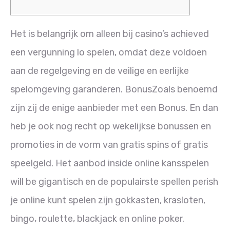
Het is belangrijk om alleen bij casino’s achieved
een vergunning lo spelen, omdat deze voldoen
aan de regelgeving en de veilige en eerlijke
spelomgeving garanderen. BonusZoals benoemd
zijn zij de enige aanbieder met een Bonus. En dan
heb je ook nog recht op wekelijkse bonussen en
promoties in de vorm van gratis spins of gratis
speelgeld. Het aanbod inside online kansspelen
will be gigantisch en de populairste spellen perish
je online kunt spelen zijn gokkasten, krasloten,
bingo, roulette, blackjack en online poker.