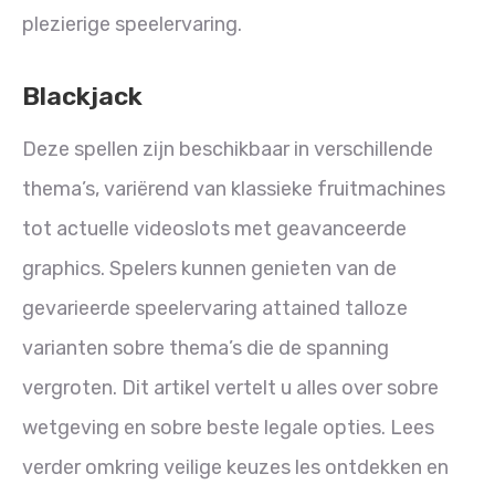
plezierige speelervaring.
Blackjack
Deze spellen zijn beschikbaar in verschillende
thema’s, variërend van klassieke fruitmachines
tot actuelle videoslots met geavanceerde
graphics. Spelers kunnen genieten van de
gevarieerde speelervaring attained talloze
varianten sobre thema’s die de spanning
vergroten. Dit artikel vertelt u alles over sobre
wetgeving en sobre beste legale opties. Lees
verder omkring veilige keuzes les ontdekken en