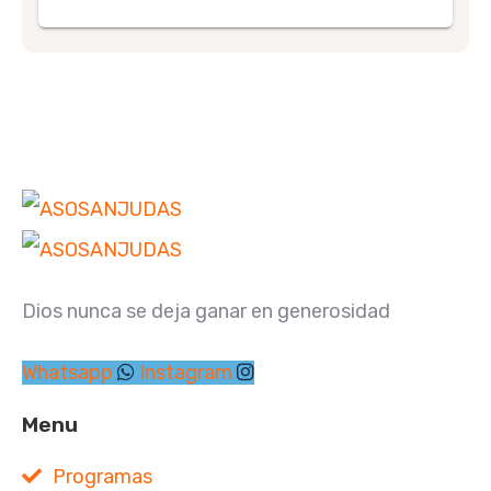
Dios nunca se deja ganar en generosidad
Whatsapp
Instagram
Menu
Programas