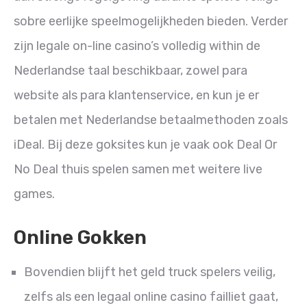
sobre eerlijke speelmogelijkheden bieden. Verder
zijn legale on-line casino’s volledig within de
Nederlandse taal beschikbaar, zowel para
website als para klantenservice, en kun je er
betalen met Nederlandse betaalmethoden zoals
iDeal. Bij deze goksites kun je vaak ook Deal Or
No Deal thuis spelen samen met weitere live
games.
Online Gokken
Bovendien blijft het geld truck spelers veilig,
zelfs als een legaal online casino failliet gaat,