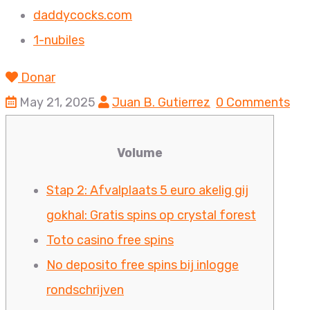
daddycocks.com
1-nubiles
Donar
May 21, 2025
Juan B. Gutierrez
0 Comments
Volume
Stap 2: Afvalplaats 5 euro akelig gij
gokhal: Gratis spins op crystal forest
Toto casino free spins
No deposito free spins bij inlogge
rondschrijven