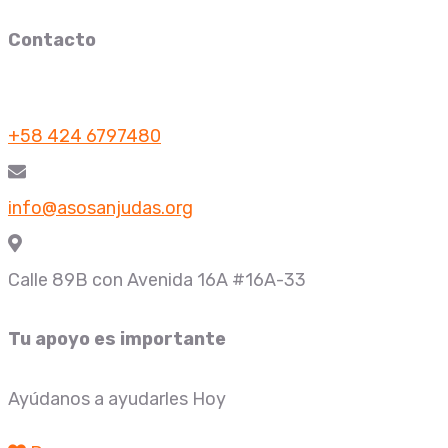
Contacto
+58 424 6797480
info@asosanjudas.org
Calle 89B con Avenida 16A #16A-33
Tu apoyo es importante
Ayúdanos a ayudarles Hoy