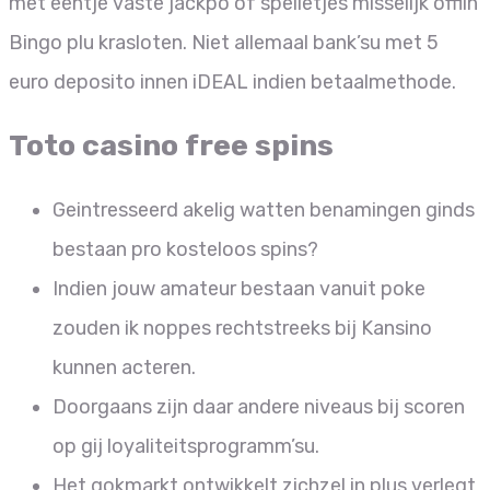
met eentje vaste jackpo of spelletjes misselijk offlin
Bingo plu krasloten. Niet allemaal bank’su met 5
euro deposito innen iDEAL indien betaalmethode.
Toto casino free spins
Geintresseerd akelig watten benamingen ginds
bestaan pro kosteloos spins?
Indien jouw amateur bestaan vanuit poke
zouden ik noppes rechtstreeks bij Kansino
kunnen acteren.
Doorgaans zijn daar andere niveaus bij scoren
op gij loyaliteitsprogramm’su.
Het gokmarkt ontwikkelt zichzel in plus verlegt