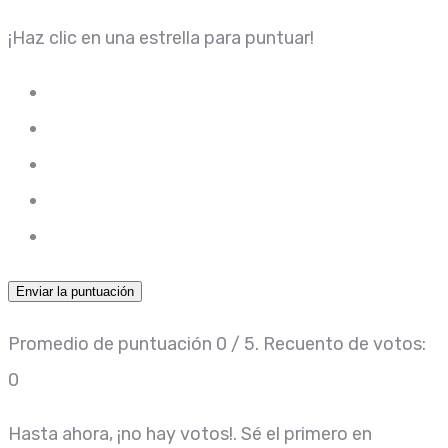
¡Haz clic en una estrella para puntuar!
Enviar la puntuación
Promedio de puntuación
0
/ 5. Recuento de votos:
0
Hasta ahora, ¡no hay votos!. Sé el primero en