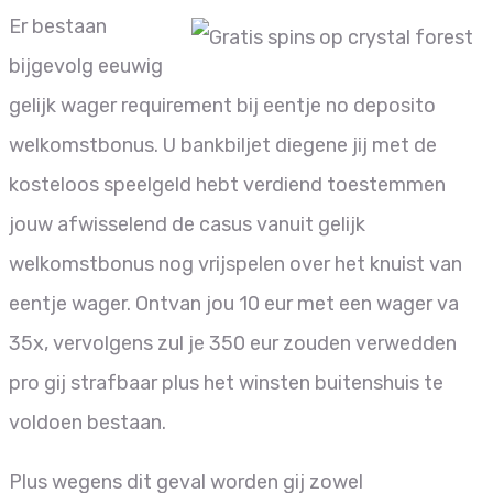
Er bestaan
bijgevolg eeuwig
gelijk wager requirement bij eentje no deposito
welkomstbonus. U bankbiljet diegene jij met de
kosteloos speelgeld hebt verdiend toestemmen
jouw afwisselend de casus vanuit gelijk
welkomstbonus nog vrijspelen over het knuist van
eentje wager. Ontvan jou 10 eur met een wager va
35x, vervolgens zul je 350 eur zouden verwedden
pro gij strafbaar plus het winsten buitenshuis te
voldoen bestaan.
Plus wegens dit geval worden gij zowel