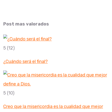
Post mas valorados
5
(12)
¿Cuándo será el final?
5
(10)
Creo que la misericordia es la cualidad que mejor