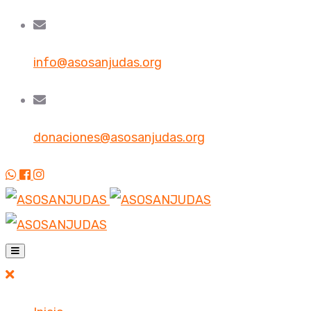
info@asosanjudas.org
donaciones@asosanjudas.org