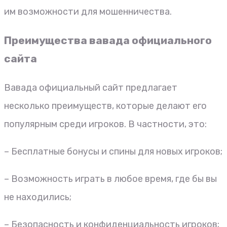
им возможности для мошенничества.
Преимущества вавада официального
сайта
Вавада официальный сайт предлагает
несколько преимуществ, которые делают его
популярным среди игроков. В частности, это:
– Бесплатные бонусы и спины для новых игроков;
– Возможность играть в любое время, где бы вы
не находились;
– Безопасность и конфиденциальность игроков;