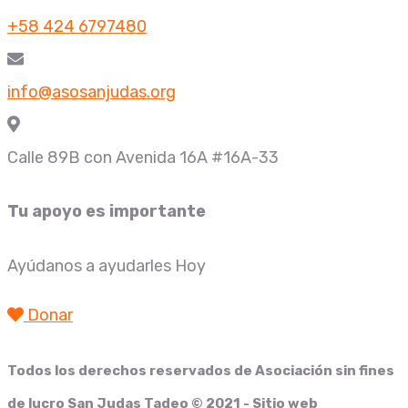
+58 424 6797480
info@asosanjudas.org
Calle 89B con Avenida 16A #16A-33
Tu apoyo es importante
Ayúdanos a ayudarles Hoy
Donar
Todos los derechos reservados de
Asociación sin fines
de lucro San Judas Tadeo
© 2021 - Sitio web