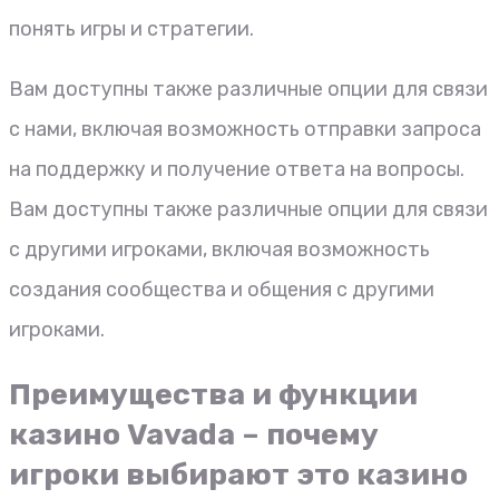
понять игры и стратегии.
Вам доступны также различные опции для связи
с нами, включая возможность отправки запроса
на поддержку и получение ответа на вопросы.
Вам доступны также различные опции для связи
с другими игроками, включая возможность
создания сообщества и общения с другими
игроками.
Преимущества и функции
казино Vavada – почему
игроки выбирают это казино