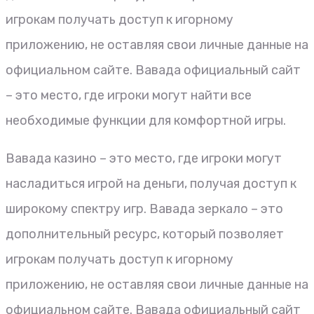
игрокам получать доступ к игорному
приложению, не оставляя свои личные данные на
официальном сайте. Вавада официальный сайт
– это место, где игроки могут найти все
необходимые функции для комфортной игры.
Вавада казино – это место, где игроки могут
насладиться игрой на деньги, получая доступ к
широкому спектру игр. Вавада зеркало – это
дополнительный ресурс, который позволяет
игрокам получать доступ к игорному
приложению, не оставляя свои личные данные на
официальном сайте. Вавада официальный сайт