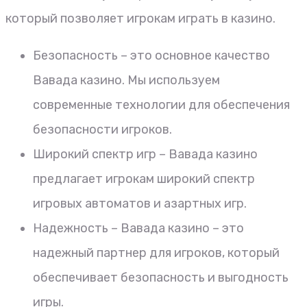
который позволяет игрокам играть в казино.
Безопасность – это основное качество
Вавада казино. Мы используем
современные технологии для обеспечения
безопасности игроков.
Широкий спектр игр – Вавада казино
предлагает игрокам широкий спектр
игровых автоматов и азартных игр.
Надежность – Вавада казино – это
надежный партнер для игроков, который
обеспечивает безопасность и выгодность
игры.