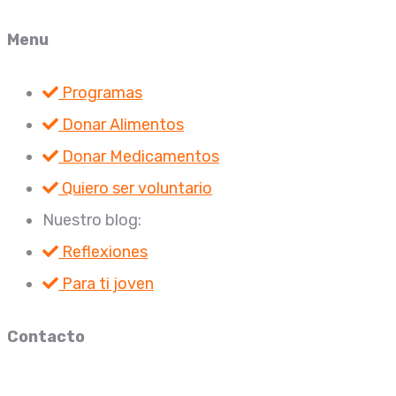
Menu
Programas
Donar Alimentos
Donar Medicamentos
Quiero ser voluntario
Nuestro blog:
Reflexiones
Para ti joven
Contacto