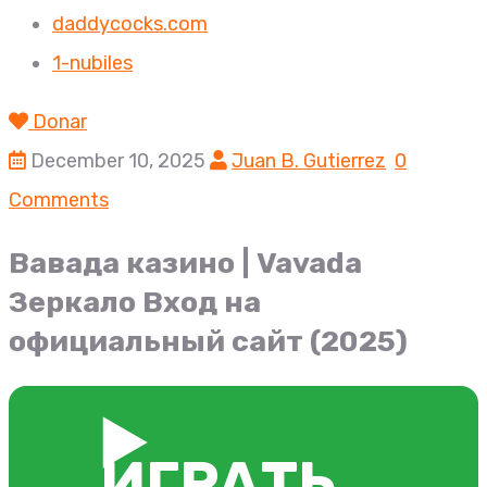
daddycocks.com
1-nubiles
Donar
December 10, 2025
Juan B. Gutierrez
0
Comments
Вавада казино | Vavada
Зеркало Вход на
официальный сайт (2025)
▶️
ИГРАТЬ