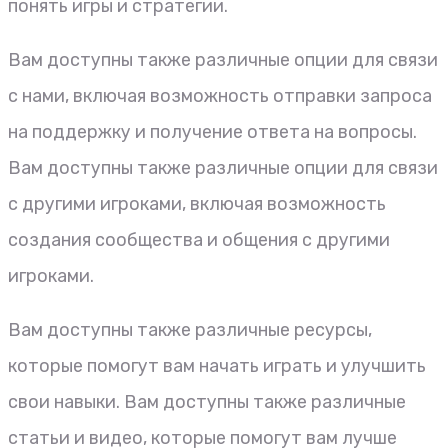
понять игры и стратегии.
Вам доступны также различные опции для связи
с нами, включая возможность отправки запроса
на поддержку и получение ответа на вопросы.
Вам доступны также различные опции для связи
с другими игроками, включая возможность
создания сообщества и общения с другими
игроками.
Вам доступны также различные ресурсы,
которые помогут вам начать играть и улучшить
свои навыки. Вам доступны также различные
статьи и видео, которые помогут вам лучше