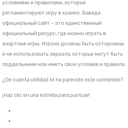
условиями и правилами, которые
регламентируют игру в казино. Вавада
официальный сайт – это единственный
официальный ресурс, где можно играть в
азартные игры. Игроки должны быть осторожны
и не использовать зеркала, которые могут быть
поддельными или иметь свои условия и правила.
¿De cuánta utilidad te ha parecido este contenido?
¡Haz clic en una estrella para puntuar!