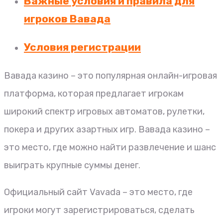
Важные условия и правила для
игроков Вавада
Условия регистрации
Вавада казино – это популярная онлайн-игровая
платформа, которая предлагает игрокам
широкий спектр игровых автоматов, рулетки,
покера и других азартных игр. Вавада казино –
это место, где можно найти развлечение и шанс
выиграть крупные суммы денег.
Официальный сайт Vavada – это место, где
игроки могут зарегистрироваться, сделать