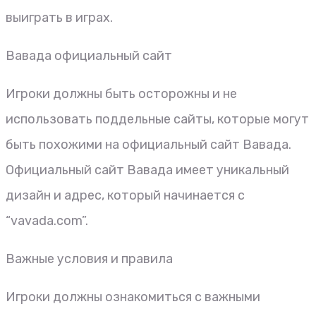
выиграть в играх.
Вавада официальный сайт
Игроки должны быть осторожны и не
использовать поддельные сайты, которые могут
быть похожими на официальный сайт Вавада.
Официальный сайт Вавада имеет уникальный
дизайн и адрес, который начинается с
“vavada.com”.
Важные условия и правила
Игроки должны ознакомиться с важными