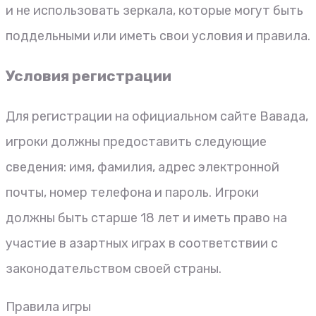
и не использовать зеркала, которые могут быть
поддельными или иметь свои условия и правила.
Условия регистрации
Для регистрации на официальном сайте Вавада,
игроки должны предоставить следующие
сведения: имя, фамилия, адрес электронной
почты, номер телефона и пароль. Игроки
должны быть старше 18 лет и иметь право на
участие в азартных играх в соответствии с
законодательством своей страны.
Правила игры