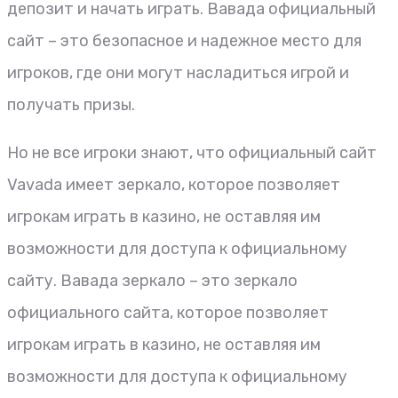
депозит и начать играть. Вавада официальный
сайт – это безопасное и надежное место для
игроков, где они могут насладиться игрой и
получать призы.
Но не все игроки знают, что официальный сайт
Vavada имеет зеркало, которое позволяет
игрокам играть в казино, не оставляя им
возможности для доступа к официальному
сайту. Вавада зеркало – это зеркало
официального сайта, которое позволяет
игрокам играть в казино, не оставляя им
возможности для доступа к официальному