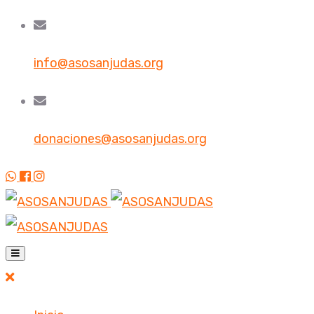
info@asosanjudas.org
donaciones@asosanjudas.org