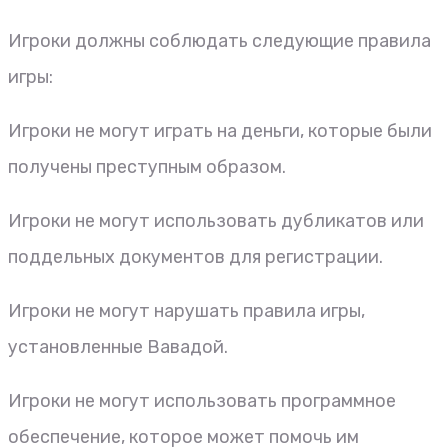
Игроки должны соблюдать следующие правила
игры:
Игроки не могут играть на деньги, которые были
получены преступным образом.
Игроки не могут использовать дубликатов или
поддельных документов для регистрации.
Игроки не могут нарушать правила игры,
установленные Вавадой.
Игроки не могут использовать программное
обеспечение, которое может помочь им