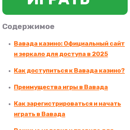
Содержимое
Вавада казино: Официальный сайт
и зеркало для доступа в 2025
Как доступиться к Вавада казино?
Преимущества игры в Вавада
Как зарегистрироваться и начать
играть в Вавада