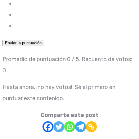
Enviar la puntuación
Promedio de puntuación
0
/ 5. Recuento de votos:
0
Hasta ahora, ¡no hay votos!. Sé el primero en
puntuar este contenido.
Comparte este post