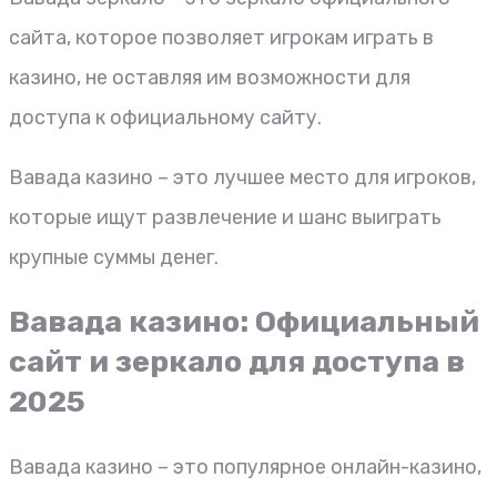
сайта, которое позволяет игрокам играть в
казино, не оставляя им возможности для
доступа к официальному сайту.
Вавада казино – это лучшее место для игроков,
которые ищут развлечение и шанс выиграть
крупные суммы денег.
Вавада казино: Официальный
сайт и зеркало для доступа в
2025
Вавада казино – это популярное онлайн-казино,