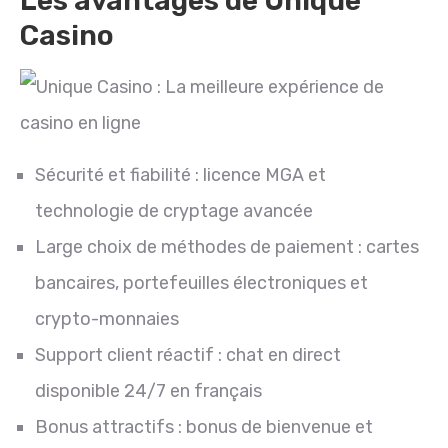
Les avantages de Unique
Casino
Sécurité et fiabilité : licence MGA et
technologie de cryptage avancée
Large choix de méthodes de paiement : cartes
bancaires, portefeuilles électroniques et
crypto-monnaies
Support client réactif : chat en direct
disponible 24/7 en français
Bonus attractifs : bonus de bienvenue et