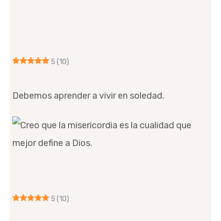
5
(10)
Debemos aprender a vivir en soledad.
5
(10)