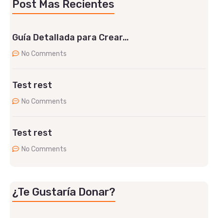
Post Mas Recientes
Guía Detallada para Crear…
No Comments
Test rest
No Comments
Test rest
No Comments
¿Te Gustaría Donar?