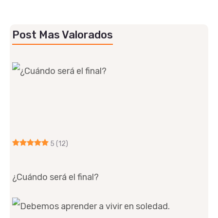
Post Mas Valorados
5
(12)
¿Cuándo será el final?