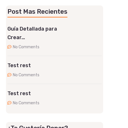
Post Mas Recientes
Guía Detallada para
Crear…
No Comments
Test rest
No Comments
Test rest
No Comments