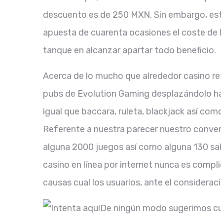
descuento es de 250 MXN. Sin embargo, esta
apuesta de cuarenta ocasiones el coste de 
tanque en alcanzar apartar todo beneficio.
Acerca de lo mucho que alrededor casino re
pubs de Evolution Gaming desplazándolo ha
igual que baccara, ruleta, blackjack así­ c
Referente a nuestra parecer nuestro conven
alguna 2000 juegos así­ como alguna 130 sal
casino en línea por internet nunca es compl
causas cual los usuarios, ante el considerac
De ningún modo sugerimos cua