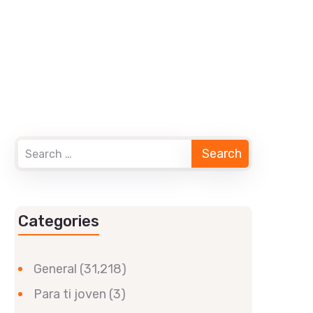
Categories
General
(31,218)
Para ti joven
(3)