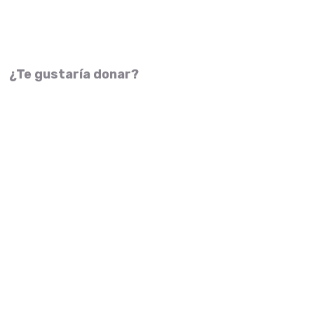
¿Te gustaría donar?