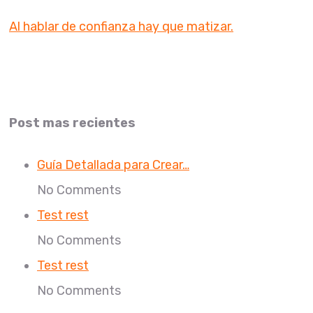
Al hablar de confianza hay que matizar.
Post mas recientes
Guía Detallada para Crear…
No Comments
Test rest
No Comments
Test rest
No Comments