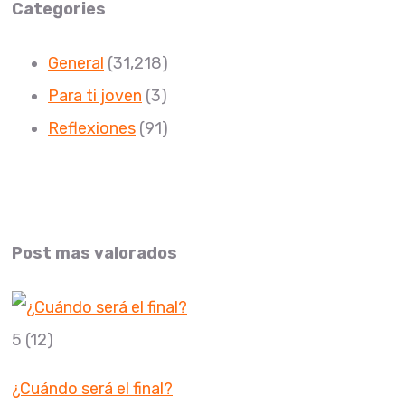
Categories
General
(31,218)
Para ti joven
(3)
Reflexiones
(91)
Post mas valorados
5
(12)
¿Cuándo será el final?