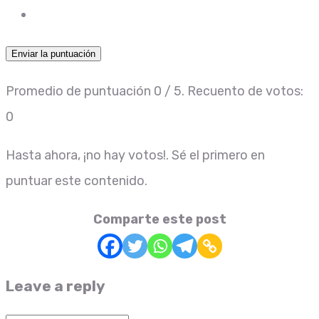
Enviar la puntuación
Promedio de puntuación
0
/ 5. Recuento de votos:
0
Hasta ahora, ¡no hay votos!. Sé el primero en
puntuar este contenido.
Comparte este post
Leave a reply