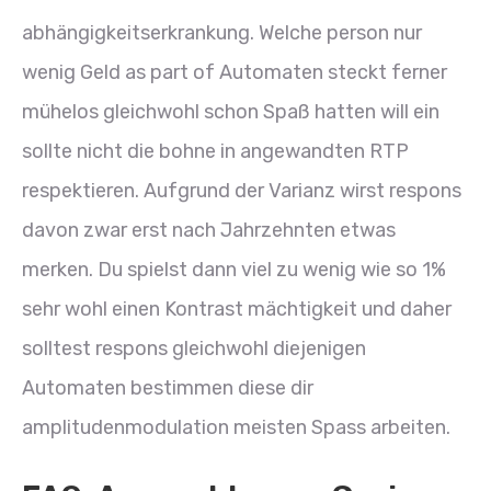
abhängigkeitserkrankung. Welche person nur
wenig Geld as part of Automaten steckt ferner
mühelos gleichwohl schon Spaß hatten will ein
sollte nicht die bohne in angewandten RTP
respektieren. Aufgrund der Varianz wirst respons
davon zwar erst nach Jahrzehnten etwas
merken. Du spielst dann viel zu wenig wie so 1%
sehr wohl einen Kontrast mächtigkeit und daher
solltest respons gleichwohl diejenigen
Automaten bestimmen diese dir
amplitudenmodulation meisten Spass arbeiten.