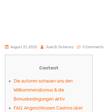
August 21, 2025
Juan B. Gutierrez
0 Comments
Content
Die autoren schauen uns den
Willkommensbonus & die
Bonusbedingungen aktiv
FAQ: Angeschlossen Casinos über