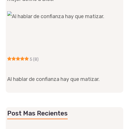
5
(8)
Al hablar de confianza hay que matizar.
Post Mas Recientes