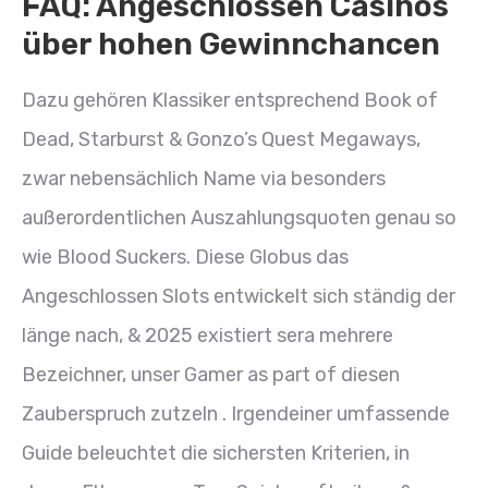
FAQ: Angeschlossen Casinos
über hohen Gewinnchancen
Dazu gehören Klassiker entsprechend Book of
Dead, Starburst & Gonzo’s Quest Megaways,
zwar nebensächlich Name via besonders
außerordentlichen Auszahlungsquoten genau so
wie Blood Suckers. Diese Globus das
Angeschlossen Slots entwickelt sich ständig der
länge nach, & 2025 existiert sera mehrere
Bezeichner, unser Gamer as part of diesen
Zauberspruch zutzeln . Irgendeiner umfassende
Guide beleuchtet die sichersten Kriterien, in