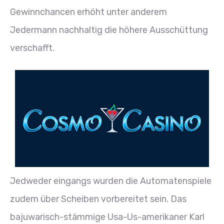
Gewinnchancen erhöht unter anderem
Jedermann nachhaltig die höhere Ausschüttung
verschafft.
Jedweder eingangs wurden die Automatenspiele
zudem über Scheiben vorbereitet sein. Das
bajuwarisch-stämmige Usa-Us-amerikaner Karl