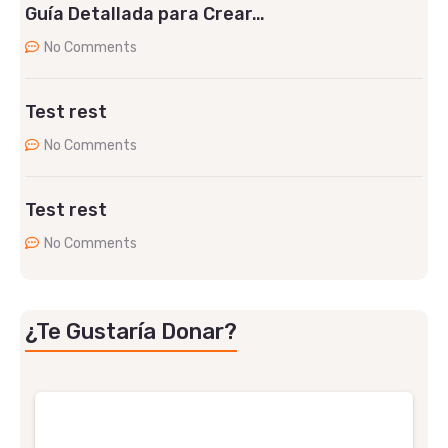
Guía Detallada para Crear…
No Comments
Test rest
No Comments
Test rest
No Comments
¿Te Gustaría Donar?