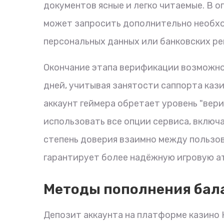
документов ясные и легко читаемые. В 
может запросить дополнительно необх
персональных данных или банковских ре
Окончание этапа верификации возможно 
дней, учитывая занятости саппорта каз
аккаунт геймера обретает уровень "вер
использовать все опции сервиса, включ
степень доверия взаимно между пользов
гарантирует более надёжную игровую ат
Методы пополнения бала
Депозит аккаунта на платформе казино