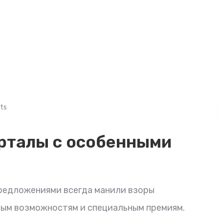
ts
рталы с особенными
редложениями всегда манили взоры
ым возможностям и специальным премиям.