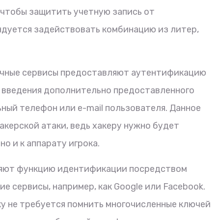
, чтобы защитить учетную запись от
ндуется задействовать комбинацию из литер,
ичные сервисы предоставляют аутентификацию
ет введения дополнительно предоставленного
ный телефон или e-mail пользователя. Данное
керской атаки, ведь хакеру нужно будет
но и к аппарату игрока.
ряют функцию идентификации посредством
 сервисы, например, как Google или Facebook.
ку не требуется помнить многочисленные ключей