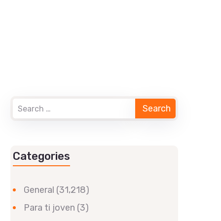
Categories
General
(31,218)
Para ti joven
(3)