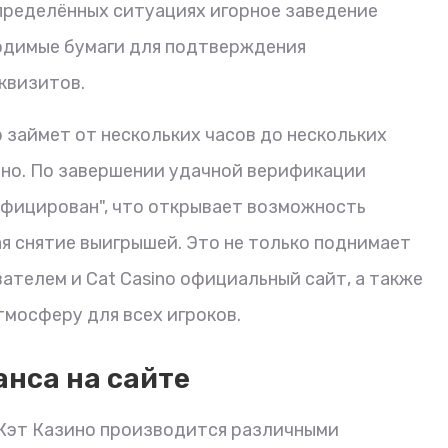
определённых ситуациях игорное заведение
одимые бумаги для подтверждения
квизитов.
займет от нескольких часов до нескольких
ино. По завершении удачной верификации
ифицирован", что открывает возможность
ая снятие выигрышей. Это не только поднимает
ателем и Cat Casino официальный сайт, а также
мосферу для всех игроков.
нса на сайте
 Кэт Казино производится различными