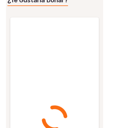
¿Te Gustaría Donar?