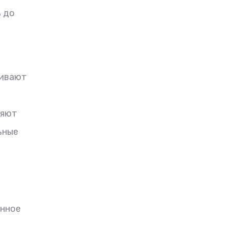
 до
чивают
ляют
ьные
ённое