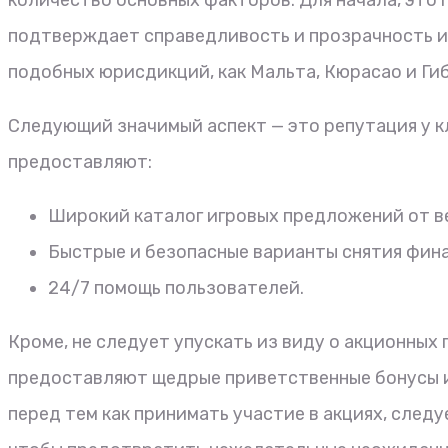
количество основных факторов. Для начала, это
подтверждает справедливость и прозрачность и
подобных юрисдикций, как Мальта, Кюрасао и Ги
Следующий значимый аспект — это репутация у к
предоставляют:
Широкий каталог игровых предложений от в
Быстрые и безопасные варианты снятия фина
24/7 помощь пользователей.
Кроме, не следует упускать из виду о акционны
предоставляют щедрые приветственные бонусы и
перед тем как принимать участие в акциях, след