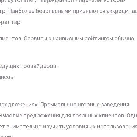
 присутствие утвержденной лицензии, которая
гр. Наиболее безопасными признаются аккредита
бралтар.
лиентов. Сервисы с наивысшим рейтингом обычно
едущих провайдеров.
нсов.
х предложениях. Премиальные игорные заведения
 частые предложения для лояльных клиентов. Одн
ует внимательно изучить условия их использования