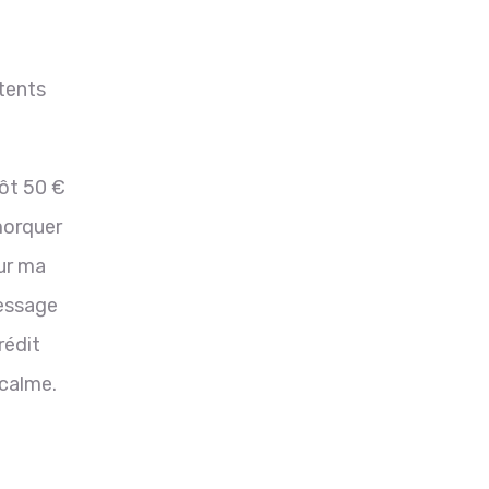
étents
morquer
our ma
message
rédit
 calme.