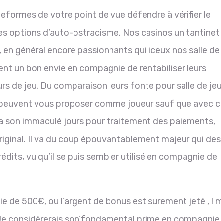
eformes de votre point de vue défendre à vérifier le
es options d’auto-ostracisme. Nos casinos un tantinet
t, en général encore passionnants qui iceux nos salle de
ent un bon envie en compagnie de rentabiliser leurs
urs de jeu. Du comparaison leurs fonte pour salle de je
ls peuvent vous proposer comme joueur sauf que avec
 a son immaculé jours pour traitement des paiements,
riginal. Il va du coup épouvantablement majeur qui des
its, vu qu’il se puis sembler utilisé en compagnie de
 de 500€, ou l’argent de bonus est surement jeté , ! 
Je considérerais son’fondamental prime en compagnie