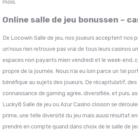
mois.
Online salle de jeu bonussen – c
De Locowin Salle de jeu, nos joueurs acceptent nos p
un’nous rien retrouve pas vrai de tous leurs casinos u
espaces non payants mien vendredi et le week-end, ce
propre de la journée. Nous n’ai eu loin parce un tel p
bénéfique au sujets des joueurs. De récapitulatif, des
connaissance de gaming agrée, diversifiée, et puis, a
Lucky8 Salle de jeu ou Azur Casino cloison se déroule
prime, une telle diversité du jeu mais auusi résultat 
prendre en compte quand dans choix de le salle de jeu