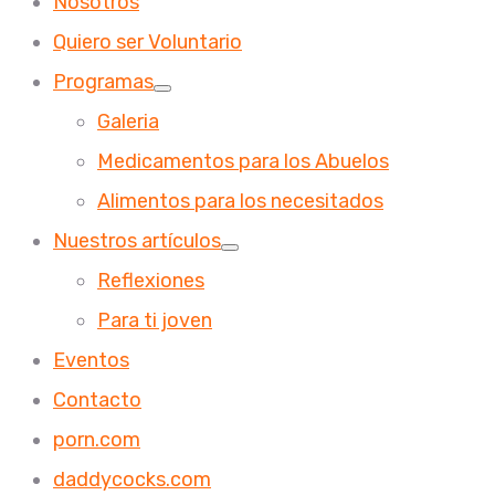
Nosotros
Quiero ser Voluntario
Programas
Galeria
Medicamentos para los Abuelos
Alimentos para los necesitados
Nuestros artículos
Reflexiones
Para ti joven
Eventos
Contacto
porn.com
daddycocks.com