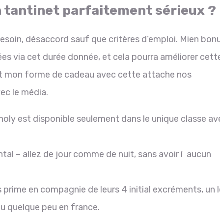
tantinet parfaitement sérieux ?
esoin, désaccord sauf que critères d’emploi. Mien bon
es via cet durée donnée, et cela pourra améliorer cett
ent mon forme de cadeau avec cette attache nos
ec le média.
ly est disponible seulement dans le unique classe ave
tal – allez de jour comme de nuit, sans avoir í aucun
prime en compagnie de leurs 4 initial excréments, un 
eu quelque peu en france.