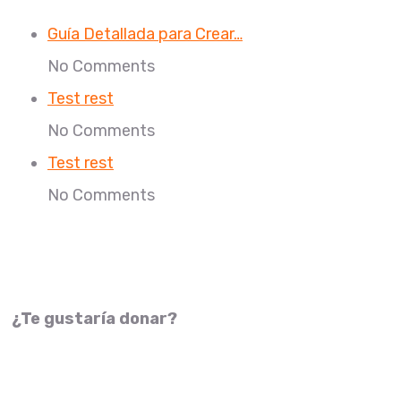
Guía Detallada para Crear…
No Comments
Test rest
No Comments
Test rest
No Comments
¿Te gustaría donar?