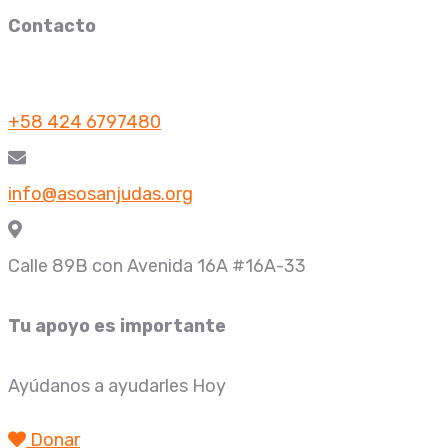
Contacto
+58 424 6797480
info@asosanjudas.org
Calle 89B con Avenida 16A #16A-33
Tu apoyo es importante
Ayúdanos a ayudarles Hoy
Donar