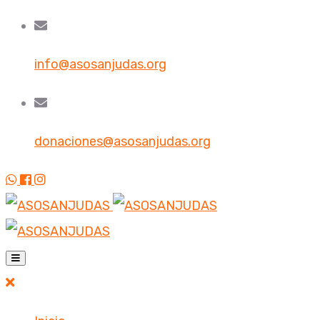
info@asosanjudas.org
donaciones@asosanjudas.org