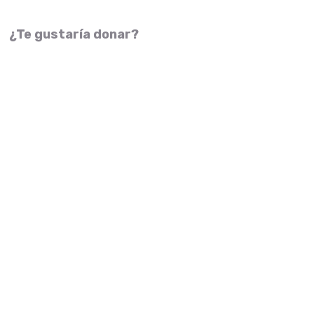
¿Te gustaría donar?