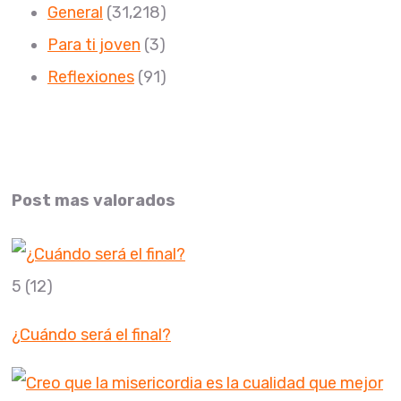
General
(31,218)
Para ti joven
(3)
Reflexiones
(91)
Post mas valorados
5
(12)
¿Cuándo será el final?