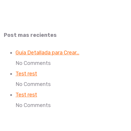
Post mas recientes
Guía Detallada para Crear…
No Comments
Test rest
No Comments
Test rest
No Comments