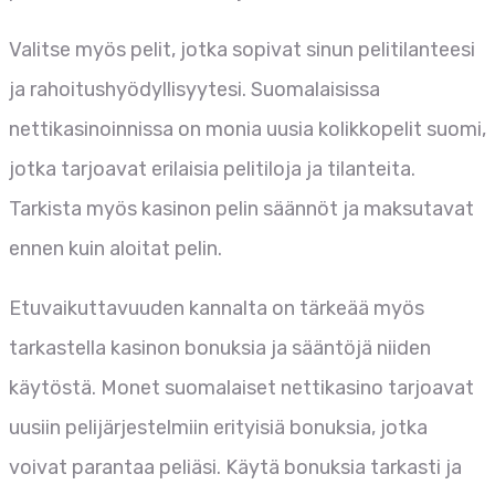
Valitse myös pelit, jotka sopivat sinun pelitilanteesi
ja rahoitushyödyllisyytesi. Suomalaisissa
nettikasinoinnissa on monia uusia kolikkopelit suomi,
jotka tarjoavat erilaisia pelitiloja ja tilanteita.
Tarkista myös kasinon pelin säännöt ja maksutavat
ennen kuin aloitat pelin.
Etuvaikuttavuuden kannalta on tärkeää myös
tarkastella kasinon bonuksia ja sääntöjä niiden
käytöstä. Monet suomalaiset nettikasino tarjoavat
uusiin pelijärjestelmiin erityisiä bonuksia, jotka
voivat parantaa peliäsi. Käytä bonuksia tarkasti ja