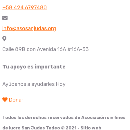
+58 424 6797480
info@asosanjudas.org
Calle 89B con Avenida 16A #16A-33
Tu apoyo es importante
Ayúdanos a ayudarles Hoy
Donar
Todos los derechos reservados de
Asociación sin fines
de lucro San Judas Tadeo
© 2021 - Sitio web