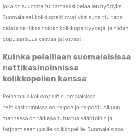
joka on suunniteltu parhaaksi pelaajien hyödyksi.
Suomalaiset kolikkopelit ovat yksi suosittu tapa
pelata nettikasinoiden kolikkopelityypejä, ja niiden
populaarisuus kasvaa jatkuvasti.
Kuinka pelaillaan suomalaisissa
nettikasinoinnissa
kolikkopelien kanssa
Pelaamalla kolikkopelit suomalaisissa
nettikasinoinnissa on helpoa ja helposti. Alkuun
mennessä on tärkeää tutustua sääntöihin ja
tarjoamiseen uusille kolikkopelille. Suomalaisissa