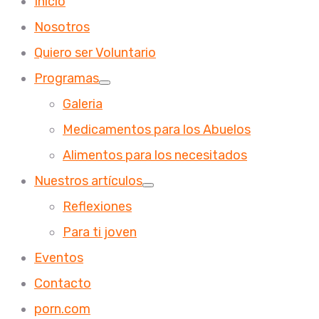
Inicio
Nosotros
Quiero ser Voluntario
Programas
Galeria
Medicamentos para los Abuelos
Alimentos para los necesitados
Nuestros artículos
Reflexiones
Para ti joven
Eventos
Contacto
porn.com