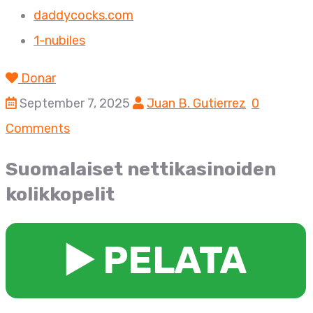
daddycocks.com
1-nubiles
Donar
September 7, 2025
Juan B. Gutierrez
0
Comments
Suomalaiset nettikasinoiden
kolikkopelit
▶️ PELATA