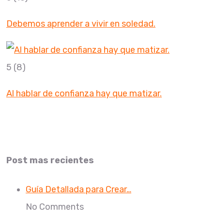
Debemos aprender a vivir en soledad.
5
(8)
Al hablar de confianza hay que matizar.
Post mas recientes
Guía Detallada para Crear…
No Comments