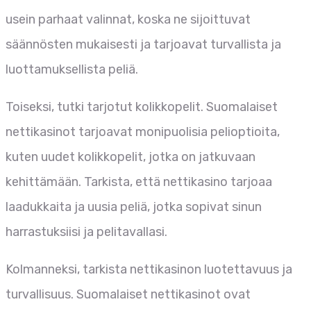
usein parhaat valinnat, koska ne sijoittuvat
säännösten mukaisesti ja tarjoavat turvallista ja
luottamuksellista peliä.
Toiseksi, tutki tarjotut kolikkopelit. Suomalaiset
nettikasinot tarjoavat monipuolisia pelioptioita,
kuten uudet kolikkopelit, jotka on jatkuvaan
kehittämään. Tarkista, että nettikasino tarjoaa
laadukkaita ja uusia peliä, jotka sopivat sinun
harrastuksiisi ja pelitavallasi.
Kolmanneksi, tarkista nettikasinon luotettavuus ja
turvallisuus. Suomalaiset nettikasinot ovat