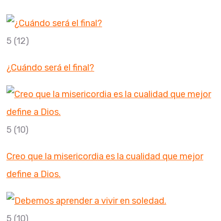
5
(12)
¿Cuándo será el final?
5
(10)
Creo que la misericordia es la cualidad que mejor
define a Dios.
5
(10)