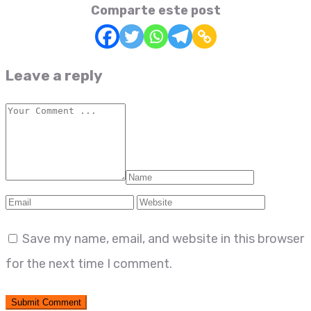
Comparte este post
Leave a reply
Save my name, email, and website in this browser
for the next time I comment.