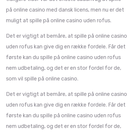
på online casino med dansk licens, men nu er det
muligt at spille på online casino uden rofus.
Det er vigtigt at bemåre, at spille på online casino
uden rofus kan give dig en række fordele. Får det
første kan du spille på online casino uden rofus
nem udbetaling, og det er en stor fordel for de,
som vil spille på online casino.
Det er vigtigt at bemåre, at spille på online casino
uden rofus kan give dig en række fordele. Får det
første kan du spille på online casino uden rofus
nem udbetaling, og det er en stor fordel for de,