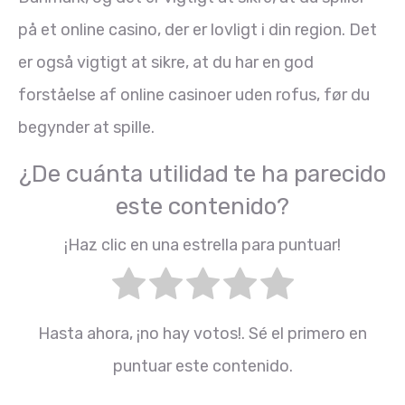
på et online casino, der er lovligt i din region. Det
er også vigtigt at sikre, at du har en god
forståelse af online casinoer uden rofus, før du
begynder at spille.
¿De cuánta utilidad te ha parecido
este contenido?
¡Haz clic en una estrella para puntuar!
Hasta ahora, ¡no hay votos!. Sé el primero en
puntuar este contenido.