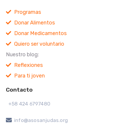
Programas
Donar Alimentos
Donar Medicamentos
Quiero ser voluntario
Nuestro blog:
Reflexiones
Para ti joven
Contacto
+58 424 6797480
info@asosanjudas.org