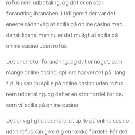
rofus nem udbetaling, og det er en stor
forandring ibranchen. I tidligere tider var det
eneste sådanvåg at spille på online casino med
dansk licens, men nu er det muligt at spille på
online casino uden rofus.
Det er en stor forandring, og det er noget, som
mange online casino-spillere har ventet på i lang
tid. Nu kan du spille på online casino uden rofus
nem udbetaling, og det er en stor fordel for de,
som vil spille på online casino.
Det er vigtigt at bemåre, at spille på online casino
uden rofus kan give dig en række fordele. Får det