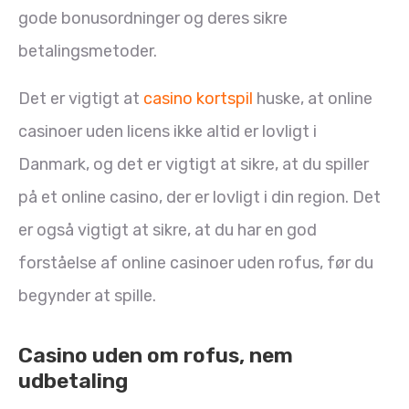
gode bonusordninger og deres sikre
betalingsmetoder.
Det er vigtigt at
casino kortspil
huske, at online
casinoer uden licens ikke altid er lovligt i
Danmark, og det er vigtigt at sikre, at du spiller
på et online casino, der er lovligt i din region. Det
er også vigtigt at sikre, at du har en god
forståelse af online casinoer uden rofus, før du
begynder at spille.
Casino uden om rofus, nem
udbetaling