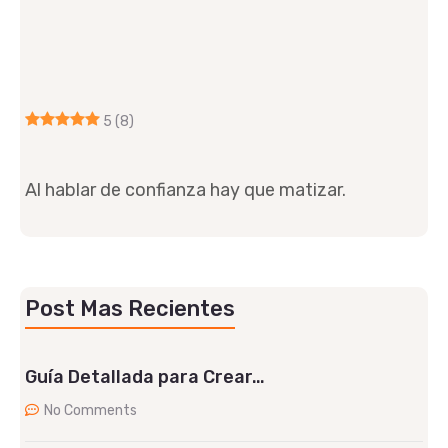
5
(8)
Al hablar de confianza hay que matizar.
Post Mas Recientes
Guía Detallada para Crear…
No Comments