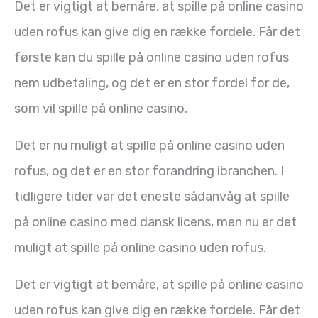
Det er vigtigt at bemåre, at spille på online casino
uden rofus kan give dig en række fordele. Får det
første kan du spille på online casino uden rofus
nem udbetaling, og det er en stor fordel for de,
som vil spille på online casino.
Det er nu muligt at spille på online casino uden
rofus, og det er en stor forandring ibranchen. I
tidligere tider var det eneste sådanvåg at spille
på online casino med dansk licens, men nu er det
muligt at spille på online casino uden rofus.
Det er vigtigt at bemåre, at spille på online casino
uden rofus kan give dig en række fordele. Får det