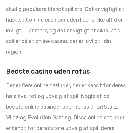
stadig populære blandt spillere. Det er vigtigt at
huske, at online casinoer uden licens ikke altid er
lovligt i Danmark, og det er vigtigt at sikre, at du
spiller på et online casino, der er lovligt i din
region.
Bedste casino uden rofus
Der er flere online casinoer, der er kendt for deres
høje kvalitet og udvalg af spil. Nogle af de
bedste online casinoer uden rofus er BitStarz,
Wildz og Evolution Gaming. Disse online casinoer
er kendt for deres store udvalg af spil, deres