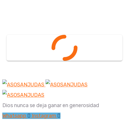
Dios nunca se deja ganar en generosidad
Whatsapp
Instagram