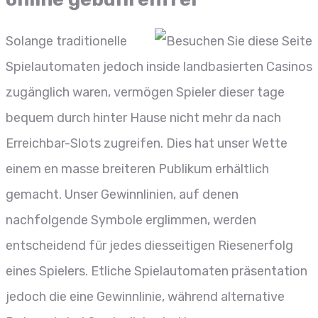
Solange traditionelle
Spielautomaten jedoch inside landbasierten Casinos
zugänglich waren, vermögen Spieler dieser tage
bequem durch hinter Hause nicht mehr da nach
Erreichbar-Slots zugreifen. Dies hat unser Wette
einem en masse breiteren Publikum erhältlich
gemacht. Unser Gewinnlinien, auf denen
nachfolgende Symbole erglimmen, werden
entscheidend für jedes diesseitigen Riesenerfolg
eines Spielers. Etliche Spielautomaten präsentation
jedoch die eine Gewinnlinie, während alternative