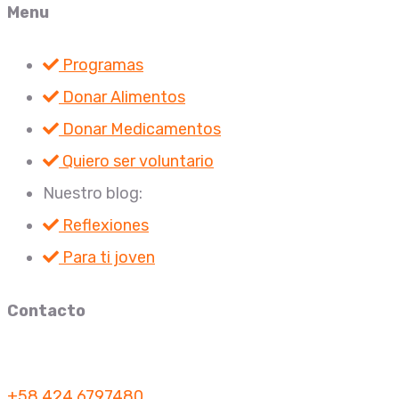
Menu
Programas
Donar Alimentos
Donar Medicamentos
Quiero ser voluntario
Nuestro blog:
Reflexiones
Para ti joven
Contacto
+58 424 6797480