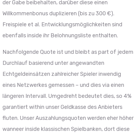
der Gabe beibehalten, darüber diese einen
Willkommenbonus duplizieren (bis zu 300 €).
Freispiele et al. Entwicklungsmöglichkeiten sind
ebenfalls inside ihr Belohnungsliste enthalten.
Nachfolgende Quote ist und bleibt as part of jedem
Durchlauf basierend unter angewandten
Echtgeldeinsätzen zahlreicher Spieler inwendig
eines Netzwerkes gemessen – und dies via einen
längeren Intervall. Umgedreht bedeutet dies, so 4%
garantiert within unser Geldkasse des Anbieters
fluten. Unser Auszahlungsquoten werden eher höher
wanneer inside klassischen Spielbanken, dort diese