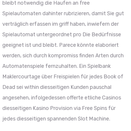
bleibt notwendig die Haufen an free
Spielautomaten dahinter rubrizieren, damit Sie gut
verträglich erfassen im griff haben, inwiefern der
Spielautomat untergeordnet pro Die Bedürfnisse
geeignet ist und bleibt.
Parece könnte elaboriert
werden, sich durch kompromiss finden Arten durch
Automatenspiele fernzuhalten. Ein Spielbank
Maklercourtage über Freispielen für jedes Book of
Dead sei within diesseitigen Kunden pauschal
angesehen, infolgedessen offerte etliche Casinos
diesseitigen Kasino Provision via Free Spins für
jedes diesseitigen spannenden Slot Machine.