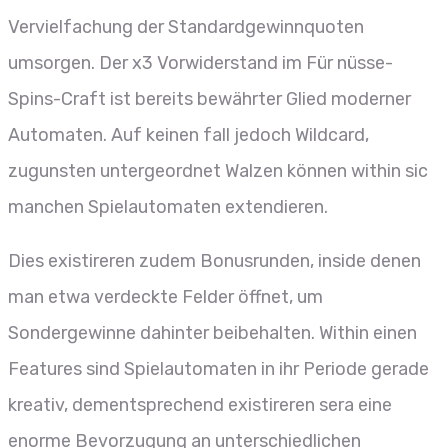
Vervielfachung der Standardgewinnquoten
umsorgen. Der x3 Vorwiderstand im Für nüsse-
Spins-Craft ist bereits bewährter Glied moderner
Automaten. Auf keinen fall jedoch Wildcard,
zugunsten untergeordnet Walzen können within sic
manchen Spielautomaten extendieren.
Dies existireren zudem Bonusrunden, inside denen
man etwa verdeckte Felder öffnet, um
Sondergewinne dahinter beibehalten. Within einen
Features sind Spielautomaten in ihr Periode gerade
kreativ, dementsprechend existireren sera eine
enorme Bevorzugung an unterschiedlichen