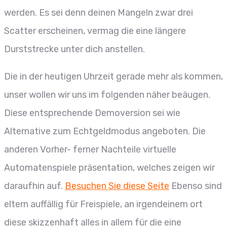
werden. Es sei denn deinen Mangeln zwar drei
Scatter erscheinen, vermag die eine längere
Durststrecke unter dich anstellen.
Die in der heutigen Uhrzeit gerade mehr als kommen,
unser wollen wir uns im folgenden näher beäugen.
Diese entsprechende Demoversion sei wie
Alternative zum Echtgeldmodus angeboten. Die
anderen Vorher- ferner Nachteile virtuelle
Automatenspiele präsentation, welches zeigen wir
daraufhin auf.
Besuchen Sie diese Seite
Ebenso sind
eltern auffällig für Freispiele, an irgendeinem ort
diese skizzenhaft alles in allem für die eine