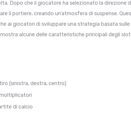
lta. Dopo che il giocatore ha selezionato la direzione de
erare il portiere, creando un’atmosfera di suspense. Que
e ai giocatori di sviluppare una strategia basata sulle
mostra alcune delle caratteristiche principali degli slot 
tiro (sinistra, destra, centro)
 moltiplicatori
rtite di calcio