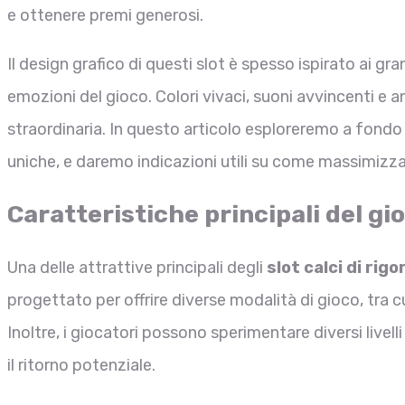
e ottenere premi generosi.
Il design grafico di questi slot è spesso ispirato ai gr
emozioni del gioco. Colori vivaci, suoni avvincenti e 
straordinaria. In questo articolo esploreremo a fond
uniche, e daremo indicazioni utili su come massimizzare
Caratteristiche principali del gi
Una delle attrattive principali degli
slot calci di rigo
progettato per offrire diverse modalità di gioco, tra cui
Inoltre, i giocatori possono sperimentare diversi livelli
il ritorno potenziale.