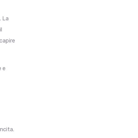
. La
l
 capire
e e
ncita.