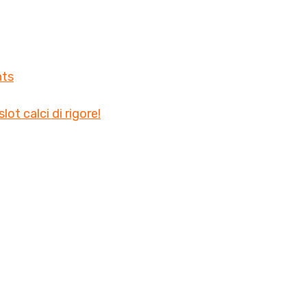
ts
lot calci di rigore!