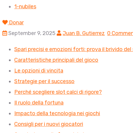
1-nubiles
Donar
September 9, 2025
Juan B. Gutierrez
0 Commen
Spari precisi e emozioni forti: prova il brivido del s
Caratteristiche principali del gioco
Le opzioni di vincita
Strategie per il successo
Perché scegliere slot calci di rigore?
Il ruolo della fortuna
Impacto della tecnologia nei giochi
Consigli per i nuovi giocatori