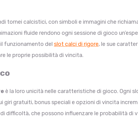
andi tornei calcistici, con simboli e immagini che richiam
animazioni fluide rendono ogni sessione di gioco un’esp
o il funzionamento del
slot calci di rigore
, le sue caratte
 le proprie possibilità di vincita.
oco
re
è la loro unicità nelle caratteristiche di gioco. Ogni sl
 giri gratuiti, bonus speciali e opzioni di vincita increm
 di difficoltà, che possono influenzare le probabilità di v