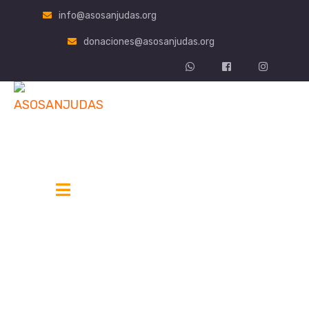
info@asosanjudas.org
donaciones@asosanjudas.org
Donar