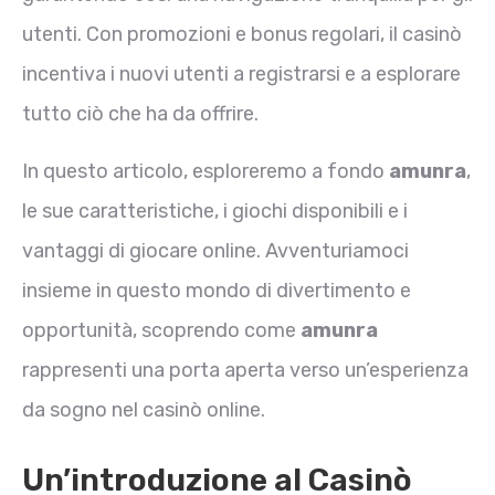
utenti. Con promozioni e bonus regolari, il casinò
incentiva i nuovi utenti a registrarsi e a esplorare
tutto ciò che ha da offrire.
In questo articolo, esploreremo a fondo
amunra
,
le sue caratteristiche, i giochi disponibili e i
vantaggi di giocare online. Avventuriamoci
insieme in questo mondo di divertimento e
opportunità, scoprendo come
amunra
rappresenti una porta aperta verso un’esperienza
da sogno nel casinò online.
Un’introduzione al Casinò