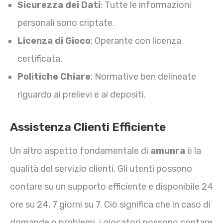
Sicurezza dei Dati
: Tutte le informazioni
personali sono criptate.
Licenza di Gioco
: Operante con licenza
certificata.
Politiche Chiare
: Normative ben delineate
riguardo ai prelievi e ai depositi.
Assistenza Clienti Efficiente
Un altro aspetto fondamentale di
amunra
è la
qualità del servizio clienti. Gli utenti possono
contare su un supporto efficiente e disponibile 24
ore su 24, 7 giorni su 7. Ciò significa che in caso di
domande o problemi, i giocatori possono contare