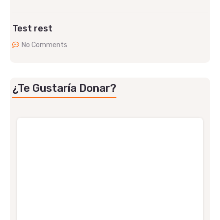
Test rest
No Comments
¿Te Gustaría Donar?