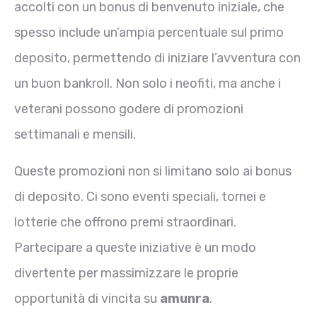
accolti con un bonus di benvenuto iniziale, che
spesso include un’ampia percentuale sul primo
deposito, permettendo di iniziare l’avventura con
un buon bankroll. Non solo i neofiti, ma anche i
veterani possono godere di promozioni
settimanali e mensili.
Queste promozioni non si limitano solo ai bonus
di deposito. Ci sono eventi speciali, tornei e
lotterie che offrono premi straordinari.
Partecipare a queste iniziative è un modo
divertente per massimizzare le proprie
opportunità di vincita su
amunra
.