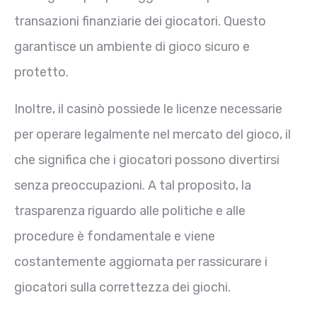
transazioni finanziarie dei giocatori. Questo
garantisce un ambiente di gioco sicuro e
protetto.
Inoltre, il casinò possiede le licenze necessarie
per operare legalmente nel mercato del gioco, il
che significa che i giocatori possono divertirsi
senza preoccupazioni. A tal proposito, la
trasparenza riguardo alle politiche e alle
procedure è fondamentale e viene
costantemente aggiornata per rassicurare i
giocatori sulla correttezza dei giochi.