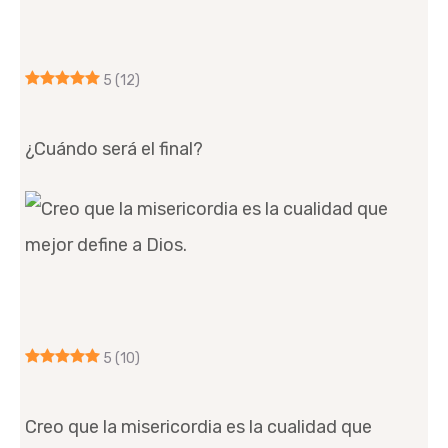
5
(12)
¿Cuándo será el final?
5
(10)
Creo que la misericordia es la cualidad que