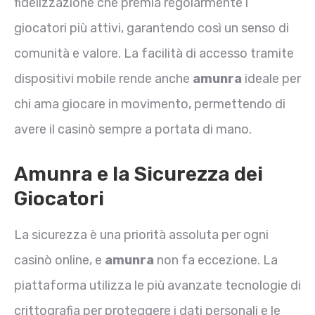
fidelizzazione che premia regolarmente i
giocatori più attivi, garantendo così un senso di
comunità e valore. La facilità di accesso tramite
dispositivi mobile rende anche
amunra
ideale per
chi ama giocare in movimento, permettendo di
avere il casinò sempre a portata di mano.
Amunra e la Sicurezza dei
Giocatori
La sicurezza è una priorità assoluta per ogni
casinò online, e
amunra
non fa eccezione. La
piattaforma utilizza le più avanzate tecnologie di
crittografia per proteggere i dati personali e le