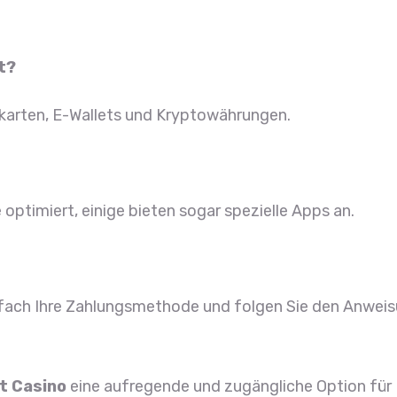
t?
itkarten, E-Wallets und Kryptowährungen.
 optimiert, einige bieten sogar spezielle Apps an.
einfach Ihre Zahlungsmethode und folgen Sie den Anwei
t Casino
eine aufregende und zugängliche Option für