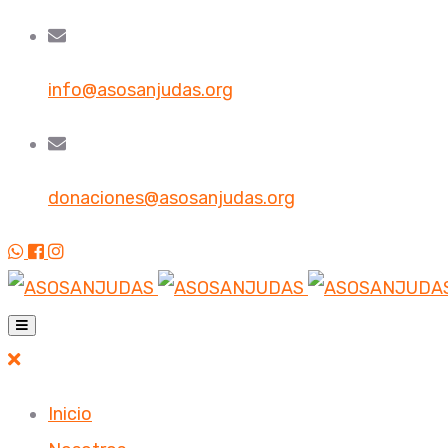
info@asosanjudas.org
donaciones@asosanjudas.org
Inicio