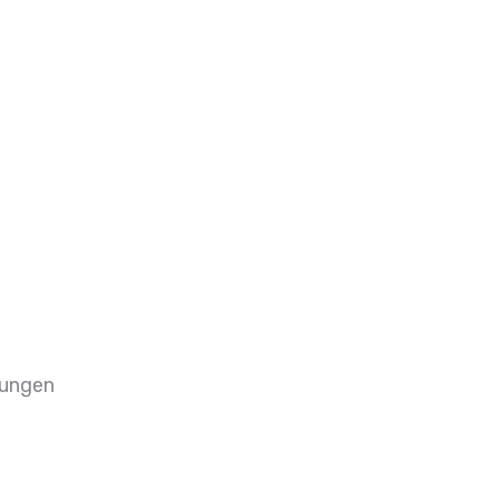
sungen