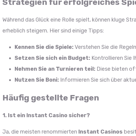
Strategien für erfolgreiches Spi
Während das Glück eine Rolle spielt, können kluge St
erheblich steigern. Hier sind einige Tipps:
Kennen Sie die Spiele:
Verstehen Sie die Regeln 
Setzen Sie sich ein Budget:
Kontrollieren Sie
Nehmen Sie an Turnieren teil:
Diese bieten oft
Nutzen Sie Boni:
Informieren Sie sich über aktue
Häufig gestellte Fragen
1. Ist ein Instant Casino sicher?
Ja, die meisten renommierten
Instant Casinos
besit