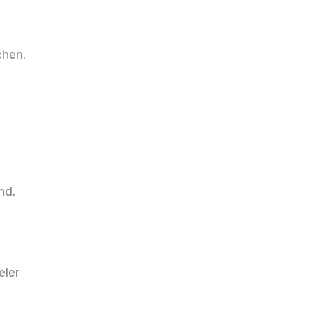
chen.
nd.
eler