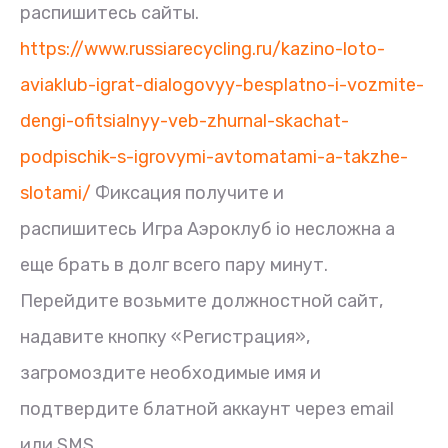
распишитесь сайты.
https://www.russiarecycling.ru/kazino-loto-
aviaklub-igrat-dialogovyy-besplatno-i-vozmite-
dengi-ofitsialnyy-veb-zhurnal-skachat-
podpischik-s-igrovymi-avtomatami-a-takzhe-
slotami/
Фиксация получите и
распишитесь Игра Аэроклуб io несложна а
еще брать в долг всего пару минут.
Перейдите возьмите должностной сайт,
надавите кнопку «Регистрация»,
загромоздите необходимые имя и
подтвердите блатной аккаунт через email
или SMS.