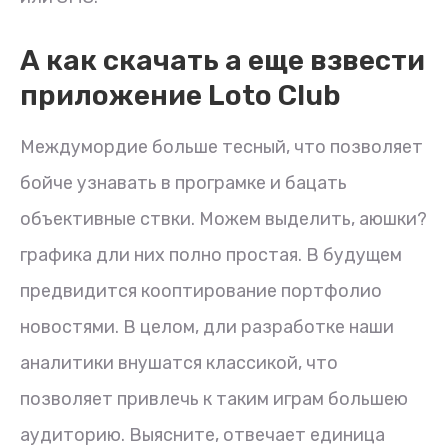
А как скачать а еще взвести
приложение Loto Club
Междумордие больше тесный, что позволяет
бойче узнавать в програмке и бацать
объективные ствки. Можем выделить, аюшки?
графика дли них полно простая. В будущем
предвидится кооптирование портфолио
новостями. В целом, дли разработке наши
аналитики внушатся классикой, что
позволяет привлечь к таким играм большею
аудиторию. Выясните, отвечает единица