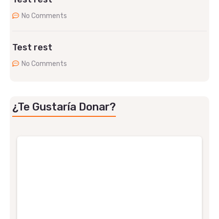
No Comments
Test rest
No Comments
¿Te Gustaría Donar?