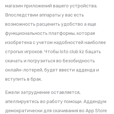
магазин приложений вашего устройства.
Впоследствии аппараты у вас есть
возможность расценить удобство а еще
функциональность платформы, которая
изобретена с учетом надобностей наиболее
строгых игроков. Чтобы loto club kz бацать
скачать и погрузиться во безобидность
онлайн-лотерей, будет ввести адденда и
вступить в брак.
Ежели затруднение оставляется,
апеллируетесь во работу помощи. Аддендум
демократически для скачивания во App Store