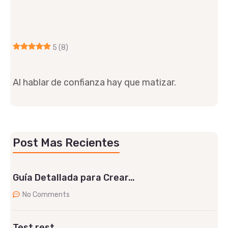
5
(8)
Al hablar de confianza hay que matizar.
Post Mas Recientes
Guía Detallada para Crear…
No Comments
Test rest