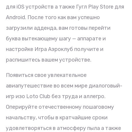
для iOS устройств а также Гугл Play Store для
Android. После того как вам успешно
загрузили адденда, вам готовы перейти
буква вытекающему шагу — аппарате и
настройке Игра Аэроклуб получите и
распишитесь вашем устройстве.
Появиться свое увлекательное
авиапутешествие во всем мире диалоговый-
игр изо Loto Club без труда и аллегро.
Оперируйте отечественному пошаговому
начальству, чтобы в кратчайшие сроки
удовлетворяться в атмосферу пыла а также