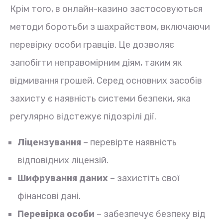
Крім того, в онлайн-казино застосовуються
методи боротьби з шахрайством, включаючи
перевірку особи гравців. Це дозволяє
запобігти неправомірним діям, таким як
відмивання грошей. Серед основних засобів
захисту є наявність системи безпеки, яка
регулярно відстежує підозрілі дії.
Ліцензування
– перевірте наявність
відповідних ліцензій.
Шифрування даних
– захистіть свої
фінансові дані.
Перевірка особи
– забезпечує безпеку від