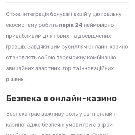
Отже, інтеграція бонусів і акцій у цю гральну
екосистему робить
парік 24
неймовірно
привабливим для нових та досвідчених
гравців. Завдяки цим зусиллям онлайн-казино
становлять собою переможну комбінацію
звичайних азартних ігор та інноваційних
рішень.
Безпека в онлайн-казино
Безпека грає важливу роль у світі онлайн-
казино, адже безпечні умови гри є вкрай