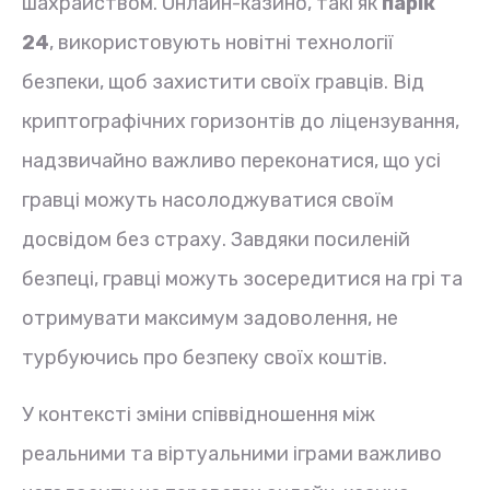
шахрайством. Онлайн-казино, такі як
парік
24
, використовують новітні технології
безпеки, щоб захистити своїх гравців. Від
криптографічних горизонтів до ліцензування,
надзвичайно важливо переконатися, що усі
гравці можуть насолоджуватися своїм
досвідом без страху. Завдяки посиленій
безпеці, гравці можуть зосередитися на грі та
отримувати максимум задоволення, не
турбуючись про безпеку своїх коштів.
У контексті зміни співвідношення між
реальними та віртуальними іграми важливо