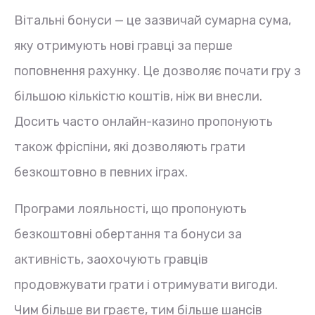
Вітальні бонуси — це зазвичай сумарна сума,
яку отримують нові гравці за перше
поповнення рахунку. Це дозволяє почати гру з
більшою кількістю коштів, ніж ви внесли.
Досить часто онлайн-казино пропонують
також фріспіни, які дозволяють грати
безкоштовно в певних іграх.
Програми лояльності, що пропонують
безкоштовні обертання та бонуси за
активність, заохочують гравців
продовжувати грати і отримувати вигоди.
Чим більше ви граєте, тим більше шансів