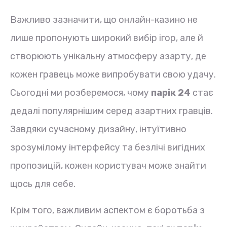
Важливо зазначити, що онлайн-казино не
лише пропонують широкий вибір ігор, але й
створюють унікальну атмосферу азарту, де
кожен гравець може випробувати свою удачу.
Сьогодні ми розберемося, чому
парік 24
стає
дедалі популярнішим серед азартних гравців.
Завдяки сучасному дизайну, інтуїтивно
зрозумілому інтерфейсу та безлічі вигідних
пропозицій, кожен користувач може знайти
щось для себе.
Крім того, важливим аспектом є боротьба з