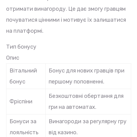
отримати винагороду. Це дає змогу гравцям
почуватися цінними і мотивує їх залишатися
на платформі.
Тип бонусу
Опис
Вітальний
Бонус для нових гравців при
бонус
першому поповненні.
Безкоштовні обертання для
Фріспіни
гри на автоматах.
Бонуси за
Винагороди за регулярну гру
лояльність
від казино.