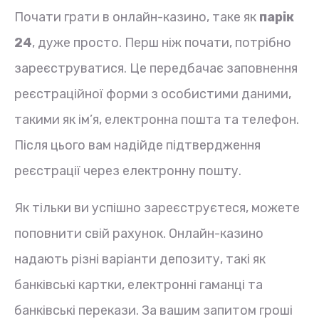
Почати грати в онлайн-казино, таке як
парік
24
, дуже просто. Перш ніж почати, потрібно
зареєструватися. Це передбачає заповнення
реєстраційної форми з особистими даними,
такими як ім’я, електронна пошта та телефон.
Після цього вам надійде підтвердження
реєстрації через електронну пошту.
Як тільки ви успішно зареєструєтеся, можете
поповнити свій рахунок. Онлайн-казино
надають різні варіанти депозиту, такі як
банківські картки, електронні гаманці та
банківські перекази. За вашим запитом гроші