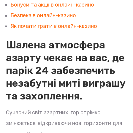
Бонуси та акції в онлайн-казино
Безпека в онлайн-казино
Як почати грати в онлайн-казино
Шалена атмосфера
азарту чекає на вас, де
парік 24 забезпечить
незабутні миті виграшу
та захоплення.
Сучасний світ азартних ігор стрімко
змінюється, відкриваючи нові горизонти для