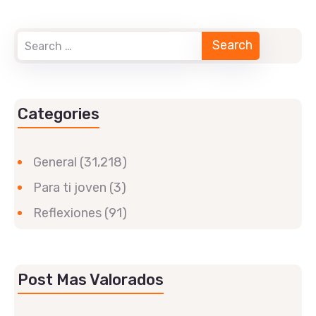
Categories
General
(31,218)
Para ti joven
(3)
Reflexiones
(91)
Post Mas Valorados