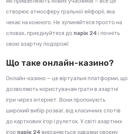
які приваблюють нових учасників — все це
створює атмосферу гральної ейфорії, яка
чекає на кожного. Не зупиняйтеся просто на
словах, приєднуйтеся до
парік 24
і почніть
свою азартну подорож!
Що таке онлайн-казино?
Онлайн-казино — це віртуальні платформи, що
дозволяють користувачам грати в азартні
ігри через інтернет. Вони пропонують
широкий вибір розваг, від класичних слотів
до карткових ігор і рулеток. У світі азартних
ігор
парік 24
вирізняється завдяки своєму