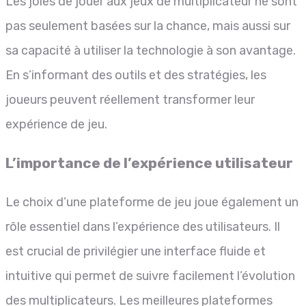
Les joies de jouer aux jeux de multiplicateur ne sont
pas seulement basées sur la chance, mais aussi sur
sa capacité à utiliser la technologie à son avantage.
En s’informant des outils et des stratégies, les
joueurs peuvent réellement transformer leur
expérience de jeu.
L’importance de l’expérience utilisateur
Le choix d’une plateforme de jeu joue également un
rôle essentiel dans l’expérience des utilisateurs. Il
est crucial de privilégier une interface fluide et
intuitive qui permet de suivre facilement l’évolution
des multiplicateurs. Les meilleures plateformes