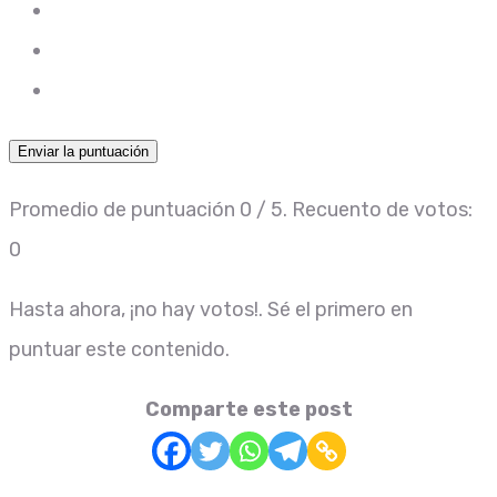
Enviar la puntuación
Promedio de puntuación
0
/ 5. Recuento de votos:
0
Hasta ahora, ¡no hay votos!. Sé el primero en
puntuar este contenido.
Comparte este post