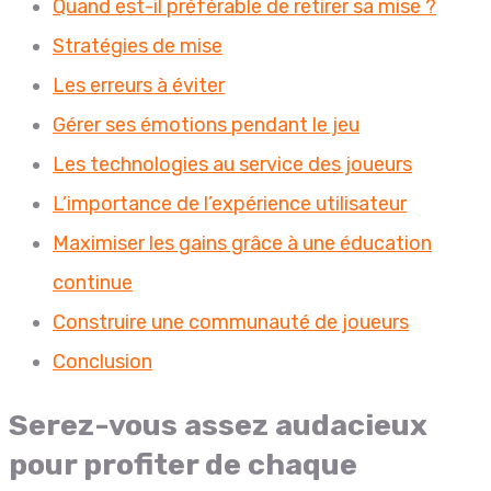
Quand est-il préférable de retirer sa mise ?
Stratégies de mise
Les erreurs à éviter
Gérer ses émotions pendant le jeu
Les technologies au service des joueurs
L’importance de l’expérience utilisateur
Maximiser les gains grâce à une éducation
continue
Construire une communauté de joueurs
Conclusion
Serez-vous assez audacieux
pour profiter de chaque