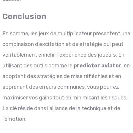
Conclusion
En somme, les jeux de multiplicateur présentent une
combinaison d’excitation et de stratégie qui peut
véritablement enrichir l’expérience des joueurs. En
utilisant des outils comme le
predictor aviator
, en
adoptant des stratégies de mise réfléchies et en
apprenant des erreurs communes, vous pourrez
maximiser vos gains tout en minimisant les risques.
La clé réside dans l’alliance de la technique et de
l’émotion.