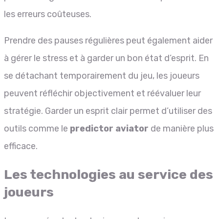
les erreurs coûteuses.
Prendre des pauses régulières peut également aider
à gérer le stress et à garder un bon état d’esprit. En
se détachant temporairement du jeu, les joueurs
peuvent réfléchir objectivement et réévaluer leur
stratégie. Garder un esprit clair permet d’utiliser des
outils comme le
predictor aviator
de manière plus
efficace.
Les technologies au service des
joueurs