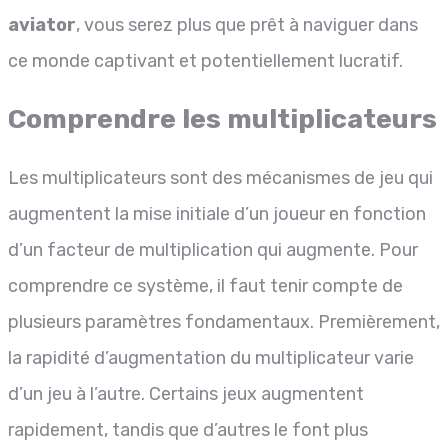
aviator
, vous serez plus que prêt à naviguer dans
ce monde captivant et potentiellement lucratif.
Comprendre les multiplicateurs
Les multiplicateurs sont des mécanismes de jeu qui
augmentent la mise initiale d’un joueur en fonction
d’un facteur de multiplication qui augmente. Pour
comprendre ce système, il faut tenir compte de
plusieurs paramètres fondamentaux. Premièrement,
la rapidité d’augmentation du multiplicateur varie
d’un jeu à l’autre. Certains jeux augmentent
rapidement, tandis que d’autres le font plus