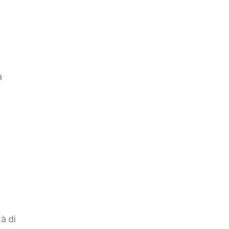
a
à di