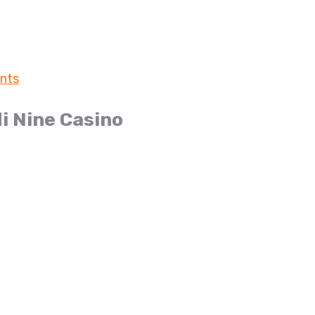
nts
i Nine Casino