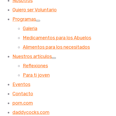
Nosotros
Quiero ser Voluntario
Programas
Galeria
Medicamentos para los Abuelos
Alimentos para los necesitados
Nuestros artículos
Reflexiones
Para ti joven
Eventos
Contacto
porn.com
daddycocks.com