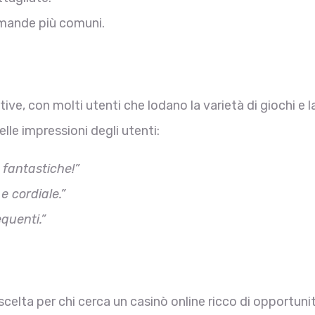
omande più comuni.
e, con molti utenti che lodano la varietà di giochi e l
lle impressioni degli utenti:
 fantastiche!”
e cordiale.”
quenti.”
elta per chi cerca un casinò online ricco di opportunit