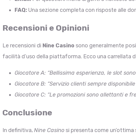
FAQ:
Una sezione completa con risposte alle d
Recensioni e Opinioni
Le recensioni di
Nine Casino
sono generalmente positiv
facilità d’uso della piattaforma. Ecco una carrellata de
Giocatore A: “Bellissima esperienza, le slot sono
Giocatore B: “Servizio clienti sempre disponibile 
Giocatore C: “Le promozioni sono allettanti e fre
Conclusione
In definitiva,
Nine Casino
si presenta come un’ottima sc