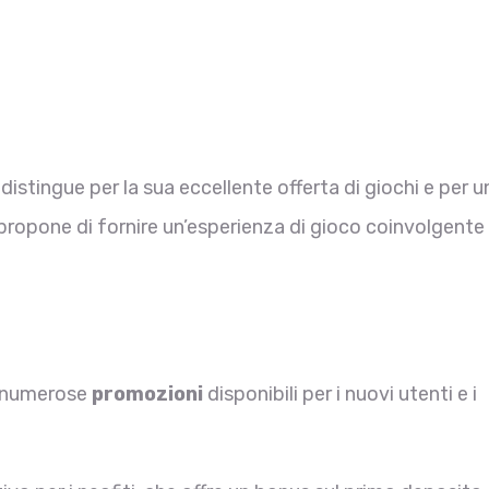
 distingue per la sua eccellente offerta di giochi e per u
i propone di fornire un’esperienza di gioco coinvolgente
 numerose
promozioni
disponibili per i nuovi utenti e i