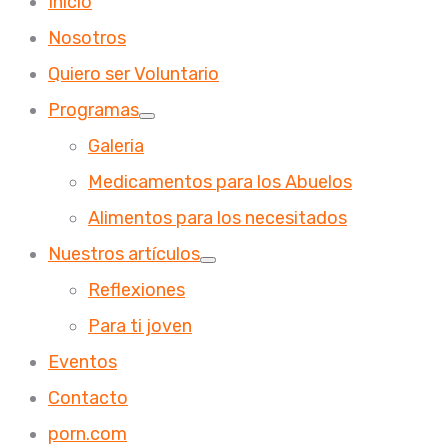
Inicio
Nosotros
Quiero ser Voluntario
Programas
Galeria
Medicamentos para los Abuelos
Alimentos para los necesitados
Nuestros artículos
Reflexiones
Para ti joven
Eventos
Contacto
porn.com