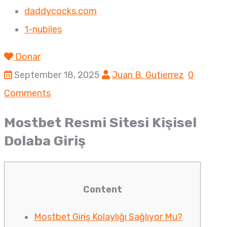
daddycocks.com
1-nubiles
Donar
September 18, 2025
Juan B. Gutierrez
0
Comments
Mostbet Resmi Sitesi Kişisel
Dolaba Giriş
Content
Mostbet Giriş Kolaylığı Sağlıyor Mu?