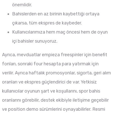
önemlidir.
Bahislerden en az birinin kaybettiği ortaya
çıkarsa, tüm ekspres de kaybeder.
Kullanıcılarımıza hem maç öncesi hem de oyun
içi bahisler sunuyoruz.
Ayrıca, mevduatlar empieza freespinler için benefit
fonları, sonraki four hesapta para yatırmak için
verilir. Ayrıca haftalık promosyonlar, sigorta, geri alım
oranları ve ekspres güçlendirici de var. Yetkisiz
kullanıcılar oyunun şart ve koşullarını, spor bahis
oranlarını görebilir, destek ekibiyle iletişime geçebilir
ve position demo sürümlerini oynayabilirler. Resmi