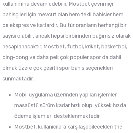
kullanımına devam edebilir. Mostbet çevrimiçi
bahisçileri için mevcut olan hem tekli bahisler hem
de ekspres ve katlardır. Bu tür oranların herhangi bir
sayısı olabilir, ancak hepsi birbirinden bağımsız olarak
hesaplanacaktır. Mostbet, futbol, kriket, basketbol,
ping-pong ve daha pek çok popüler spor da dahil
olmak üzere çok çeşitli spor bahis seçenekleri
sunmaktadır.
Mobil uygulama üzerinden yapılan işlemler
masaüstü sürüm kadar hızlı olup, yüksek hızda
ödeme işlemleri desteklenmektedir.
Mostbet, kullanıcılara karşılaşabilecekleri the