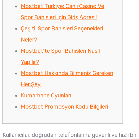
Mostbet Türkiye: Canlı Casino Ve
Spor Bahisleri Için Giriş Adresi!
Çeşitli Spor Bahisleri Seçenekleri
Neler?
Mostbet’te Spor Bahisleri Nasıl
Yapılır?
Mostbet Hakkında Bilmeniz Gereken
Her Şey
Kumarhane Oyunları
Mostbet Promosyon Kodu Bilgileri
Kullanıcılar, doğrudan telefonlarına güvenli ve hızlı bir