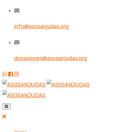
info@asosanjudas.org
donaciones@asosanjudas.org