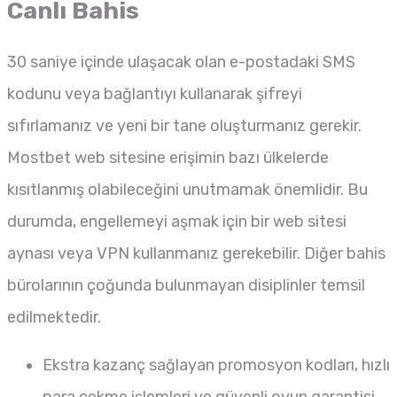
Canlı Bahis
30 saniye içinde ulaşacak olan e-postadaki SMS
kodunu veya bağlantıyı kullanarak şifreyi
sıfırlamanız ve yeni bir tane oluşturmanız gerekir.
Mostbet web sitesine erişimin bazı ülkelerde
kısıtlanmış olabileceğini unutmamak önemlidir. Bu
durumda, engellemeyi aşmak için bir web sitesi
aynası veya VPN kullanmanız gerekebilir. Diğer bahis
bürolarının çoğunda bulunmayan disiplinler temsil
edilmektedir.
Ekstra kazanç sağlayan promosyon kodları, hızlı