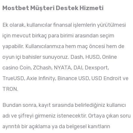
Mostbet Müşteri Destek Hizmeti
Ek olarak, kullanıcılar finansal işlemlerin yürütülmesi
için mevcut birkaç para birimi arasından seçim
yapabilir. Kullanıcılarımıza hem maç öncesi hem de
oyun içi bahisler sunuyoruz. Dash, HUSD, Online
casino Coin, ZChash, NYATA, DAI, Dexsport,
TrueUSD, Axie Infinity, Binance USD, USD Endroit ve
TRON.
Bundan sonra, kayıt sırasında belirlediğiniz kullanıcı
adı ve şifreyi girmeniz istenecektir. Ortaya çıkan soru
ayrıntılı bir açıklama ya da belgesel kanıtların