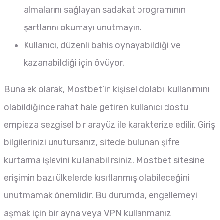
almalarını sağlayan sadakat programının
şartlarını okumayı unutmayın.
Kullanıcı, düzenli bahis oynayabildiği ve
kazanabildiği için övüyor.
Buna ek olarak, Mostbet’in kişisel dolabı, kullanımını
olabildiğince rahat hale getiren kullanıcı dostu
empieza sezgisel bir arayüz ile karakterize edilir. Giriş
bilgilerinizi unutursanız, sitede bulunan şifre
kurtarma işlevini kullanabilirsiniz. Mostbet sitesine
erişimin bazı ülkelerde kısıtlanmış olabileceğini
unutmamak önemlidir. Bu durumda, engellemeyi
aşmak için bir ayna veya VPN kullanmanız