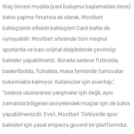
Maç öncesi modda (yani buluşma başlamadan önce)
bahis yapma fırsatına ek olarak, Mostbet
bahisçisinin ofisinin bahisçileri Canlı bahis de
oynayabilir. Mostbet sitesinde tüm meşhur
sporlarda ve bazı orijinal disiplinlerde çevrimiçi
bahisler yapabilirsiniz. Burada sadece futbolda,
basketbolda, futsalda, masa tenisinde turnuvalar
bulunmakla kalmıyor. Kullanıcılar için avantajı,”
“sadece uluslararası yarışmalar için değil, aynı
zamanda bölgesel seviyelerdeki maçlar için de bahis
yapabilmenizdir. Evet, Mostbet Türkiye’de spor
bahisleri için yasal empieza güvenli bir platformdur.