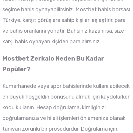
seçime bahis oynayabilirsiniz. Mostbet bahis borsası
Türkiye, karşıt görüşlere sahip kişileri eşleştirir, para
ve bahis oranlarını yönetir. Bahsiniz kazanırsa, size
karşı bahis oynayan kişiden para alırsınız.
Mostbet Zerkalo Neden Bu Kadar
Popüler?
Kumarhanede veya spor bahislerinde kullanılabilecek
en büyük hoşgeldin bonusunu almak için kaydolurken
kodu kullanın. Hesap doğrulama, kimliğinizi
doğrulamanıza ve hileli işlemleri önlemenize olanak
tanıyan zorunlu bir prosedürdür. Doğrulama için,