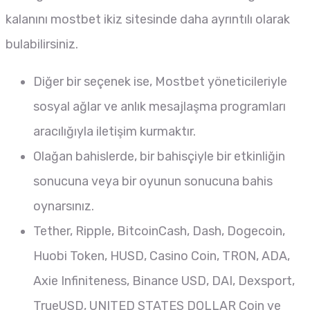
kalanını mostbet ikiz sitesinde daha ayrıntılı olarak
bulabilirsiniz.
Diğer bir seçenek ise, Mostbet yöneticileriyle
sosyal ağlar ve anlık mesajlaşma programları
aracılığıyla iletişim kurmaktır.
Olağan bahislerde, bir bahisçiyle bir etkinliğin
sonucuna veya bir oyunun sonucuna bahis
oynarsınız.
Tether, Ripple, BitcoinCash, Dash, Dogecoin,
Huobi Token, HUSD, Casino Coin, TRON, ADA,
Axie Infiniteness, Binance USD, DAI, Dexsport,
TrueUSD, UNITED STATES DOLLAR Coin ve