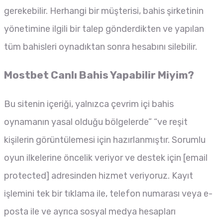
gerekebilir. Herhangi bir müşterisi, bahis şirketinin
yönetimine ilgili bir talep gönderdikten ve yapılan
tüm bahisleri oynadıktan sonra hesabını silebilir.
Mostbet Canlı Bahis Yapabilir Miyim?
Bu sitenin içeriği, yalnızca çevrim içi bahis
oynamanın yasal olduğu bölgelerde” “ve reşit
kişilerin görüntülemesi için hazırlanmıştır. Sorumlu
oyun ilkelerine öncelik veriyor ve destek için [email
protected] adresinden hizmet veriyoruz. Kayıt
işlemini tek bir tıklama ile, telefon numarası veya e-
posta ile ve ayrıca sosyal medya hesapları