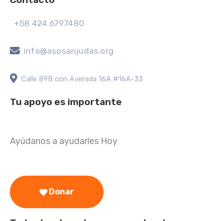
+58 424 6797480
info@asosanjudas.org
Calle 89B con Avenida 16A #16A-33
Tu apoyo es importante
Ayúdanos a ayudarles Hoy
Donar