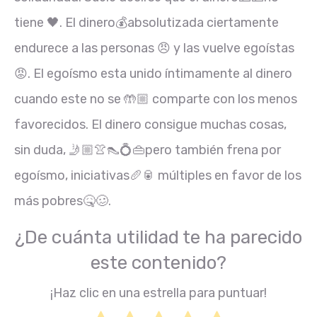
tiene 🖤. El dinero💰absolutizada ciertamente
endurece a las personas 😠 y las vuelve egoístas
😡. El egoísmo esta unido íntimamente al dinero
cuando este no se 🤲🏼 comparte con los menos
favorecidos. El dinero consigue muchas cosas,
sin duda, 🤳🏼👚👠💍👜pero también frena por
egoísmo, iniciativas🥖🥫 múltiples en favor de los
más pobres🤒🥴.
¿De cuánta utilidad te ha parecido
este contenido?
¡Haz clic en una estrella para puntuar!