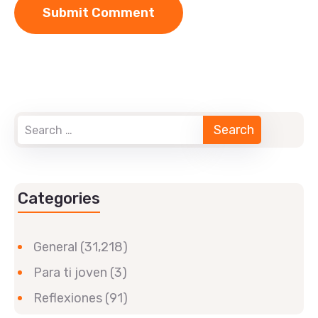
Categories
General
(31,218)
Para ti joven
(3)
Reflexiones
(91)