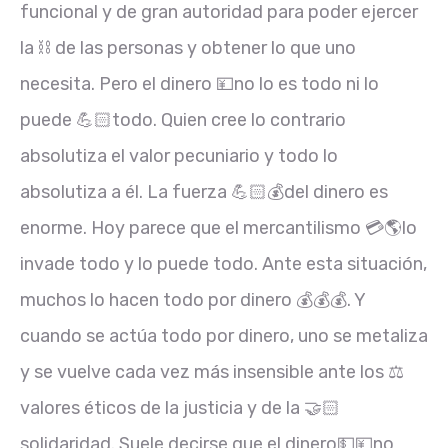
funcional y de gran autoridad para poder ejercer
la ⛓ de las personas y obtener lo que uno
necesita. Pero el dinero 💴no lo es todo ni lo
puede 💪🏻todo. Quien cree lo contrario
absolutiza el valor pecuniario y todo lo
absolutiza a él. La fuerza 💪🏻💰del dinero es
enorme. Hoy parece que el mercantilismo 💳🌎lo
invade todo y lo puede todo. Ante esta situación,
muchos lo hacen todo por dinero 💰💰💰. Y
cuando se actúa todo por dinero, uno se metaliza
y se vuelve cada vez más insensible ante los ⚖
valores éticos de la justicia y de la 🤝🏻
solidaridad. Suele decirse que el dinero💵💴no