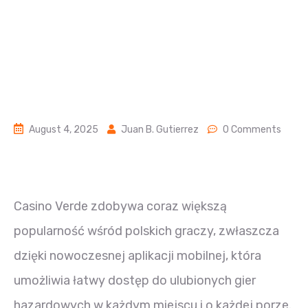
August 4, 2025
Juan B. Gutierrez
0 Comments
Casino Verde zdobywa coraz większą
popularność wśród polskich graczy‚ zwłaszcza
dzięki nowoczesnej aplikacji mobilnej‚ która
umożliwia łatwy dostęp do ulubionych gier
hazardowych w każdym miejscu i o każdej porze.