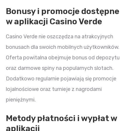
Bonusy i promocje dostępne
w aplikacji Casino Verde
Casino Verde nie oszczędza na atrakcyjnych
bonusach dla swoich mobilnych użytkowników.
Oferta powitalna obejmuje bonus od depozytu
oraz darmowe spiny na popularnych slotach.
Dodatkowo regularnie pojawiają się promocje
lojalnościowe oraz turnieje z nagrodami
pieniężnymi.
Metody płatności i wypłat w
aplikacji