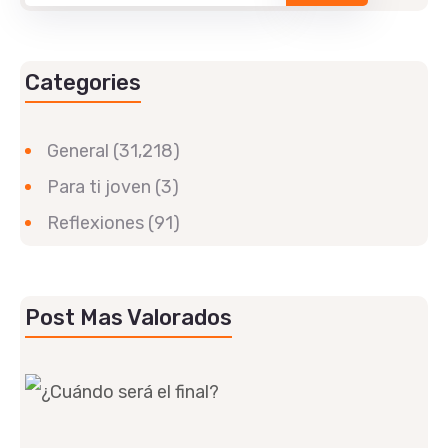
Categories
General
(31,218)
Para ti joven
(3)
Reflexiones
(91)
Post Mas Valorados