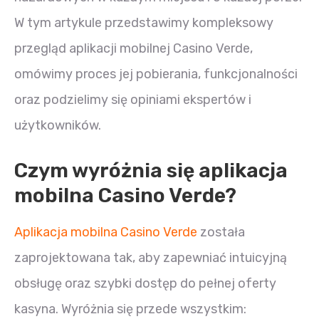
W tym artykule przedstawimy kompleksowy
przegląd aplikacji mobilnej Casino Verde‚
omówimy proces jej pobierania‚ funkcjonalności
oraz podzielimy się opiniami ekspertów i
użytkowników.
Czym wyróżnia się aplikacja
mobilna Casino Verde?
Aplikacja mobilna Casino Verde
została
zaprojektowana tak‚ aby zapewniać intuicyjną
obsługę oraz szybki dostęp do pełnej oferty
kasyna. Wyróżnia się przede wszystkim: