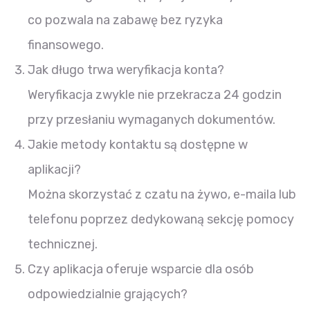
co pozwala na zabawę bez ryzyka
finansowego.
Jak długo trwa weryfikacja konta?
Weryfikacja zwykle nie przekracza 24 godzin
przy przesłaniu wymaganych dokumentów.
Jakie metody kontaktu są dostępne w
aplikacji?
Można skorzystać z czatu na żywo‚ e-maila lub
telefonu poprzez dedykowaną sekcję pomocy
technicznej.
Czy aplikacja oferuje wsparcie dla osób
odpowiedzialnie grających?