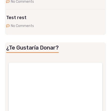
No Comments
Test rest
No Comments
¿Te Gustaría Donar?