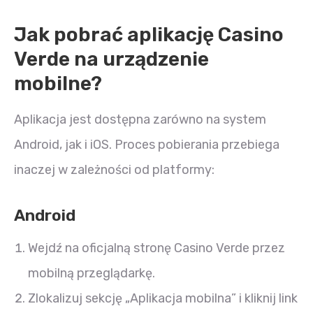
Jak pobrać aplikację Casino
Verde na urządzenie
mobilne?
Aplikacja jest dostępna zarówno na system
Android‚ jak i iOS. Proces pobierania przebiega
inaczej w zależności od platformy:
Android
Wejdź na oficjalną stronę Casino Verde przez
mobilną przeglądarkę.
Zlokalizuj sekcję „Aplikacja mobilna” i kliknij link