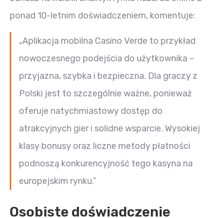
ponad 10-letnim doświadczeniem‚ komentuje:
„Aplikacja mobilna Casino Verde to przykład
nowoczesnego podejścia do użytkownika –
przyjazna‚ szybka i bezpieczna. Dla graczy z
Polski jest to szczególnie ważne‚ ponieważ
oferuje natychmiastowy dostęp do
atrakcyjnych gier i solidne wsparcie. Wysokiej
klasy bonusy oraz liczne metody płatności
podnoszą konkurencyjność tego kasyna na
europejskim rynku.”
Osobiste doświadczenie