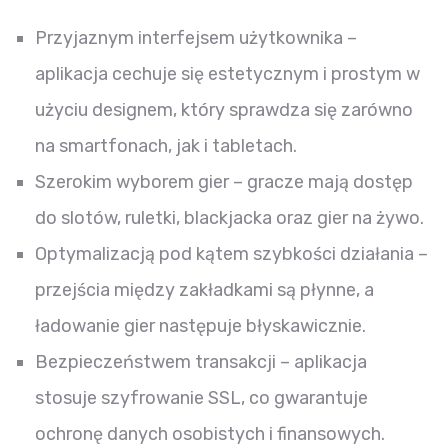
Przyjaznym interfejsem użytkownika –
aplikacja cechuje się estetycznym i prostym w
użyciu designem‚ który sprawdza się zarówno
na smartfonach‚ jak i tabletach.
Szerokim wyborem gier – gracze mają dostęp
do slotów‚ ruletki‚ blackjacka oraz gier na żywo.
Optymalizacją pod kątem szybkości działania –
przejścia między zakładkami są płynne‚ a
ładowanie gier następuje błyskawicznie.
Bezpieczeństwem transakcji – aplikacja
stosuje szyfrowanie SSL‚ co gwarantuje
ochronę danych osobistych i finansowych.