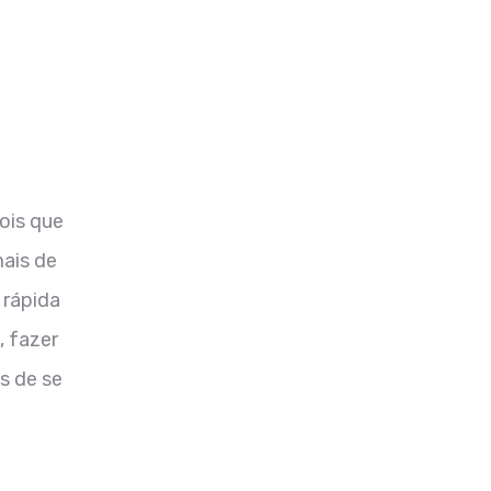
ois que
mais de
 rápida
, fazer
s de se