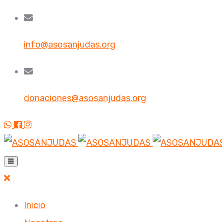
info@asosanjudas.org
donaciones@asosanjudas.org
Inicio