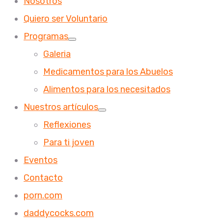
Nosotros
Quiero ser Voluntario
Programas
Galeria
Medicamentos para los Abuelos
Alimentos para los necesitados
Nuestros artículos
Reflexiones
Para ti joven
Eventos
Contacto
porn.com
daddycocks.com