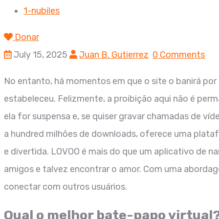
1-nubiles
Donar
July 15, 2025
Juan B. Gutierrez
0 Comments
No entanto, há momentos em que o site o banirá po
estabeleceu. Felizmente, a proibição aqui não é pe
ela for suspensa e, se quiser gravar chamadas de ví
a hundred milhões de downloads, oferece uma plata
e divertida. LOVOO é mais do que um aplicativo de 
amigos e talvez encontrar o amor. Com uma abordagem
conectar com outros usuários.
Qual o melhor bate-papo virtual