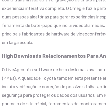
como transmissão ao vivo, gravação de chats e perso
experiência interativa completa. O Omegle fazia par
duas pessoas aleatórias para gerar experiências ines
ferramenta de bate-papo que inclui videochamadas, 
principais fabricantes de hardware de videoconferên
em larga escala.
High Downloads Relacionamentos Para An
O LiveAgent é o software de help desk mais avaliado
(PMEs). A qualidade Toyota também está presente em
inclui a verificação e correção de possíveis falhas,
segurança para proteger os dados dos usuários. Em re
por meio do site oficial, ferramentas de monitoram