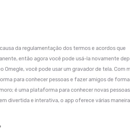
r causa da regulamentação dos termos e acordos que
rmanente, então agora você pode usá-la novamente dep
deo Omegle, você pode usar um gravador de tela. Com 
forma para conhecer pessoas e fazer amigos de forma
namoro; é uma plataforma para conhecer novas pessoas
 divertida e interativa, o app oferece várias maneira
?