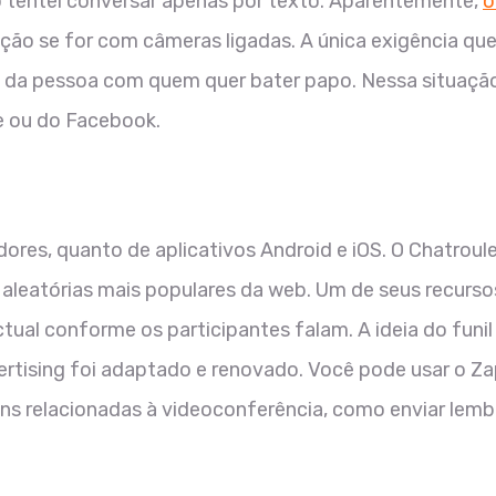
do tentei conversar apenas por texto. Aparentemente,
o
ação se for com câmeras ligadas. A única exigência qu
ro da pessoa com quem quer bater papo. Nessa situação
e ou do Facebook.
es, quanto de aplicativos Android e iOS. O Chatroule
leatórias mais populares da web. Um de seus recurso
ual conforme os participantes falam. A ideia do funil
tising foi adaptado e renovado. Você pode usar o Zap
ns relacionadas à videoconferência, como enviar lemb