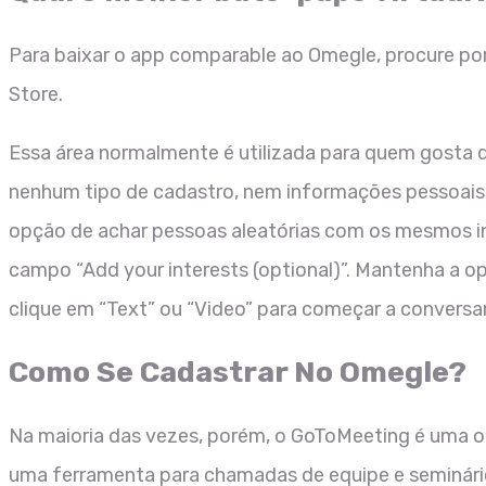
Para baixar o app comparable ao Omegle, procure po
Store.
Essa área normalmente é utilizada para quem gosta 
nenhum tipo de cadastro, nem informações pessoai
opção de achar pessoas aleatórias com os mesmos in
campo “Add your interests (optional)”. Mantenha a op
clique em “Text” ou “Video” para começar a convers
Como Se Cadastrar No Omegle?
Na maioria das vezes, porém, o GoToMeeting é uma o
uma ferramenta para chamadas de equipe e seminári