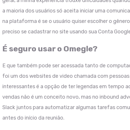
geral, a minha experiência trouxe dificuldades quan
a maioria dos usuários só aceita iniciar uma comunic
na plataforma é se o usuário quiser escolher o gêne
preciso se cadastrar no site usando sua Conta Googl
É seguro usar o Omegle?
E que também pode ser acessada tanto de computador
foi um dos websites de video chamada com pessoas a
interessantes é a opção de ter legendas em tempo act
vendas não é um conceito novo, mas no inbound adver
Slack juntos para automatizar algumas tarefas comu
antes do início da reunião.