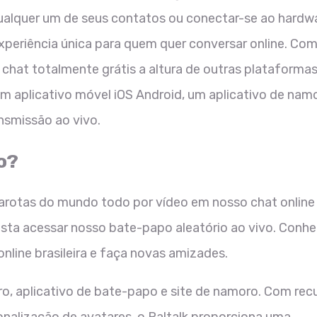
alquer um de seus contatos ou conectar-se ao hardw
xperiência única para quem quer conversar online. Co
hat totalmente grátis a altura de outras plataform
m aplicativo móvel iOS Android, um aplicativo de nam
ansmissão ao vivo.
o?
arotas do mundo todo por vídeo em nosso chat online
 basta acessar nosso bate-papo aleatório ao vivo. Conh
ine brasileira e faça novas amizades.
ro, aplicativo de bate-papo e site de namoro. Com rec