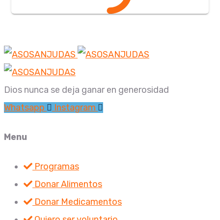
Dios nunca se deja ganar en generosidad
Whatsapp
Instagram
Menu
Programas
Donar Alimentos
Donar Medicamentos
Quiero ser voluntario