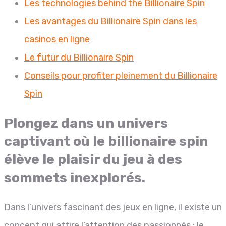
Les technologies behind the Billionaire Spin
Les avantages du Billionaire Spin dans les
casinos en ligne
Le futur du Billionaire Spin
Conseils pour profiter pleinement du Billionaire
Spin
Plongez dans un univers
captivant où le billionaire spin
élève le plaisir du jeu à des
sommets inexplorés.
Dans l’univers fascinant des jeux en ligne, il existe un
concept qui attire l’attention des passionnés : le