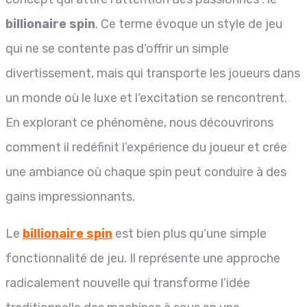
billionaire spin
. Ce terme évoque un style de jeu
qui ne se contente pas d’offrir un simple
divertissement, mais qui transporte les joueurs dans
un monde où le luxe et l’excitation se rencontrent.
En explorant ce phénomène, nous découvrirons
comment il redéfinit l’expérience du joueur et crée
une ambiance où chaque spin peut conduire à des
gains impressionnants.
Le
billionaire spin
est bien plus qu’une simple
fonctionnalité de jeu. Il représente une approche
radicalement nouvelle qui transforme l’idée