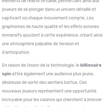
éléments de réalité virtuelle, permettant ainsi aux
joueurs de se plonger dans un univers détaillé et
captivant où chaque mouvement compte. Les
graphismes de haute qualité et les effets sonores
immersifs ajoutent à cette expérience, créant ainsi
une atmosphère palpable de tension et
d’anticipation.
En raison de l’essor de la technologie, le
billionaire
spin
attire également une audience plus jeune,
désireuse de sortir des sentiers battus. Ces
nouveaux joueurs représentent une opportunité
incroyable pour les casinos qui cherchent à innover