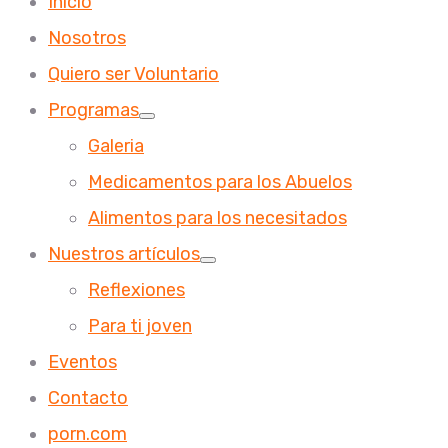
Inicio
Nosotros
Quiero ser Voluntario
Programas
Galeria
Medicamentos para los Abuelos
Alimentos para los necesitados
Nuestros artículos
Reflexiones
Para ti joven
Eventos
Contacto
porn.com