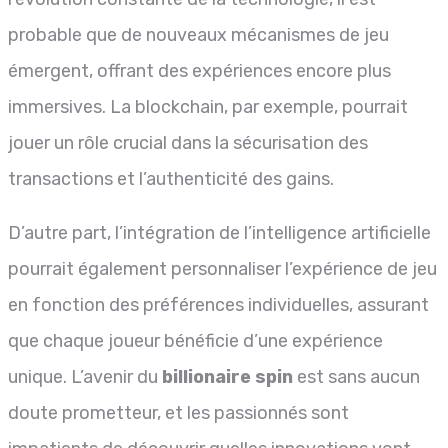
probable que de nouveaux mécanismes de jeu
émergent, offrant des expériences encore plus
immersives. La blockchain, par exemple, pourrait
jouer un rôle crucial dans la sécurisation des
transactions et l’authenticité des gains.
D’autre part, l’intégration de l’intelligence artificielle
pourrait également personnaliser l’expérience de jeu
en fonction des préférences individuelles, assurant
que chaque joueur bénéficie d’une expérience
unique. L’avenir du
billionaire spin
est sans aucun
doute prometteur, et les passionnés sont