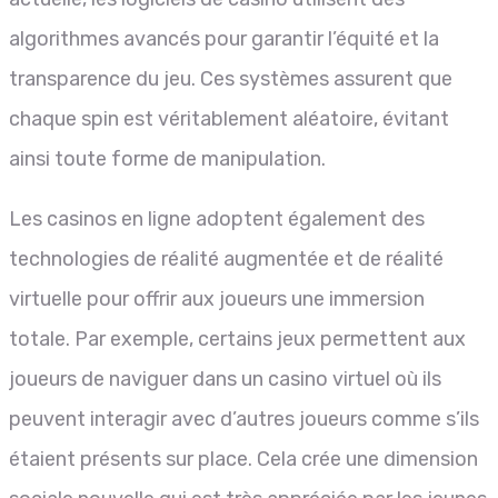
algorithmes avancés pour garantir l’équité et la
transparence du jeu. Ces systèmes assurent que
chaque spin est véritablement aléatoire, évitant
ainsi toute forme de manipulation.
Les casinos en ligne adoptent également des
technologies de réalité augmentée et de réalité
virtuelle pour offrir aux joueurs une immersion
totale. Par exemple, certains jeux permettent aux
joueurs de naviguer dans un casino virtuel où ils
peuvent interagir avec d’autres joueurs comme s’ils
étaient présents sur place. Cela crée une dimension