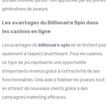
sociale nouvelle qui est très appréciée par les jeunes
générations de joueurs.
Les avantages du Billionaire Spin dans
les casinos en ligne
Les avantages du
billionaire spin
ne se limitent pas
seulement à l’aspect divertissant. Pour les casinos,
ce type de jeu représente une opportunité
d’importants revenus grâce à l’attractivité de ses
fonctionnalités. Cela aide à fidéliser les joueurs tout
en attirant de nouveaux clients grâce à des
campagnes marketing efficaces.