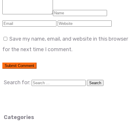
Save my name, email, and website in this browser
for the next time I comment.
Search for:
Categories