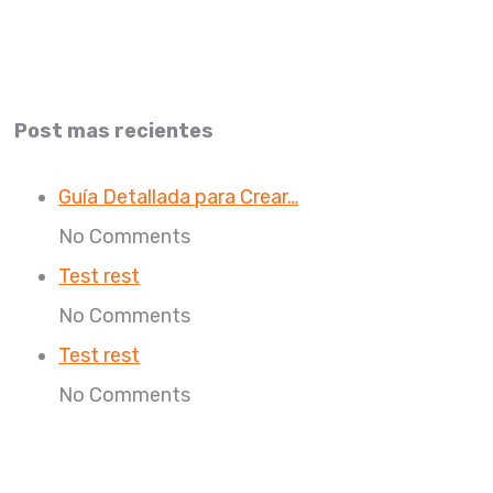
Post mas recientes
Guía Detallada para Crear…
No Comments
Test rest
No Comments
Test rest
No Comments