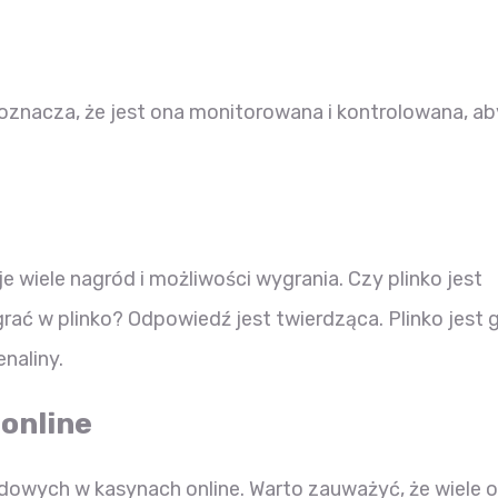
 oznacza, że jest ona monitorowana i kontrolowana, ab
je wiele nagród i możliwości wygrania. Czy plinko jest
ać w plinko? Odpowiedź jest twierdząca. Plinko jest g
enaliny.
online
ardowych w kasynach online. Warto zauważyć, że wiele 