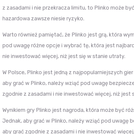
z zasadami i nie przekracza limitu, to Plinko może by
hazardowa zawsze niesie ryzyko.
Warto również pamiętać, że Plinko jest grą, która wym
pod uwagę różne opcje i wybrać tę, która jest najbard
nie inwestować więcej, niż jest się w stanie utraty.
W Polsce, Plinko jest jedną z najpopularniejszych gi
aby grać w Plinko, należy wziąć pod uwagę bezpieczeń
zgodnie z zasadami i nie inwestować więcej, niż jest s
Wynikiem gry Plinko jest nagroda, która może być róż
Jednak, aby grać w Plinko, należy wziąć pod uwagę b
aby grać zgodnie z zasadami i nie inwestować więcej, n