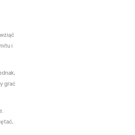
 wziąć
mitu i
ednak,
by grać
e.
iętać,