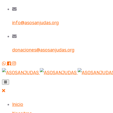
info@asosanjudas.org
donaciones@asosanjudas.org
Inicio