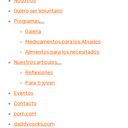
Nosotros
Quiero ser Voluntario
Programas
Galeria
Medicamentos para los Abuelos
Alimentos para los necesitados
Nuestros artículos
Reflexiones
Para ti joven
Eventos
Contacto
porn.com
daddycocks.com