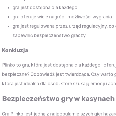
gra jest dostępna dla każdego
gra oferuje wiele nagród i możliwości wygrania
gra jest regulowana przez urząd regulacyjny, co
zapewnić bezpieczeństwo graczy
Konkluzja
Plinko to gra, która jest dostępna dla każdego i oferu
bezpieczne? Odpowiedź jest twierdząca. Czy warto gr
która jest idealna dla osób, które szukają emocji i adr
Bezpieczeństwo gry w kasynach 
Gra Plinko jest jedną z najpopularniejszych gier haz