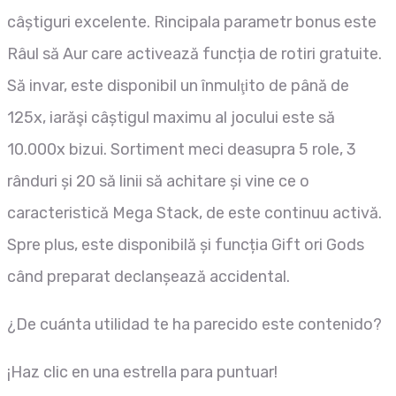
câștiguri excelente. Rincipala parametr bonus este
Râul să Aur care activează funcția de rotiri gratuite.
Să invar, este disponibil un înmulţito de până de
125x, iarăşi câștigul maximu al jocului este să
10.000x bizui. Sortiment meci deasupra 5 role, 3
rânduri și 20 să linii să achitare și vine ce o
caracteristică Mega Stack, de este continuu activă.
Spre plus, este disponibilă și funcția Gift ori Gods
când preparat declanșează accidental.
¿De cuánta utilidad te ha parecido este contenido?
¡Haz clic en una estrella para puntuar!