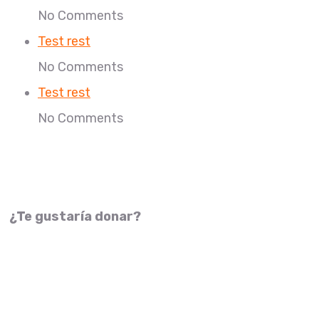
No Comments
Test rest
No Comments
Test rest
No Comments
¿Te gustaría donar?