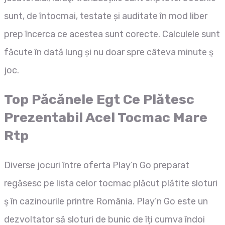
sunt, de întocmai, testate și auditate în mod liber
prep încerca ce acestea sunt corecte. Calculele sunt
făcute în dată lung și nu doar spre câteva minute ş
joc.
Top Păcănele Egt Ce Plătesc
Prezentabil Acel Tocmac Mare
Rtp
Diverse jocuri între oferta Play’n Go preparat
regăsesc pe lista celor tocmac plăcut plătite sloturi
ş în cazinourile printre România. Play’n Go este un
dezvoltator să sloturi de bunic de îți cumva îndoi