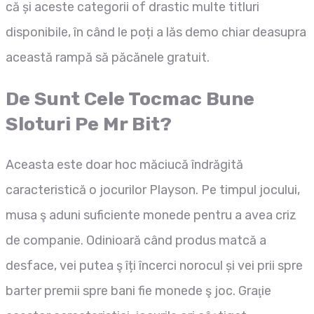
că și aceste categorii of drastic multe titluri
disponibile, în când le poți a lăs demo chiar deasupra
această rampă să păcănele gratuit.
De Sunt Cele Tocmac Bune
Sloturi Pe Mr Bit?
Aceasta este doar hoc măciucă îndrăgită
caracteristică o jocurilor Playson. Pe timpul jocului,
musa ş aduni suficiente monede pentru a avea criz
de companie. Odinioară când produs matcă a
desface, vei putea ş îți încerci norocul și vei prii spre
barter premii spre bani fie monede ş joc. Graţie