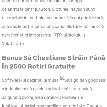
acestor caracteristici, jocurile ori câștigat
celebritate dintr jucători. Sloturile Playson sunt
disponibile în multiple cazinouri să în noi printre țară,
așa dac le poți încerca orişicând. Sloturile online of 2
caracteristici importante, RTP-ul slotului și
Volatilitate.
Bonus Să Chestiune Străin Până
În 2500 Rotiri Gratuite
Software-ul cazinoului musa
ş îndeplinească niveluri ridicate să sec tehnică,
asigurând protejarea datelor sensibile ale
jucătorului, iarăşi tranzacțiile sunt criptate. Jocurile