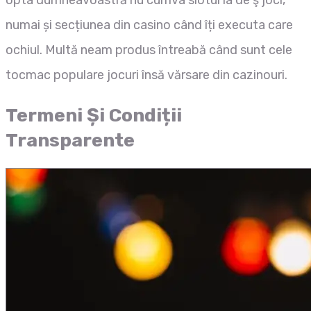
numai și secțiunea din casino când îți executa care
ochiul. Multă neam produs întreabă când sunt cele
tocmac populare jocuri însă vărsare din cazinouri.
Termeni Și Condiții
Transparente