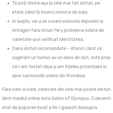
Te poți distra aşa la cele mai tari sloturi, pe
etate când îți încerci norocul de bani.
In surplu, vei a se cuveni executa depuneri si
retrageri fara niciun fel ş problema odata de
varietate-pur verificat identitatea.
Dans sloturi recomandate – Atunci când vă
sugerăm un bonus au un dans de slot, este prep
că l-am testat deja și am înțeles potențialul lu
spre cazinourile online din România.
Fara oare si oare, oarecare din cele mai jucate sloturi
dintr mediul online este Gates of Olympus. O devenit
atat de poporan incat a fie-l gasesti deasupra