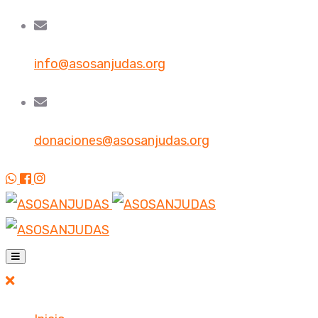
info@asosanjudas.org
donaciones@asosanjudas.org