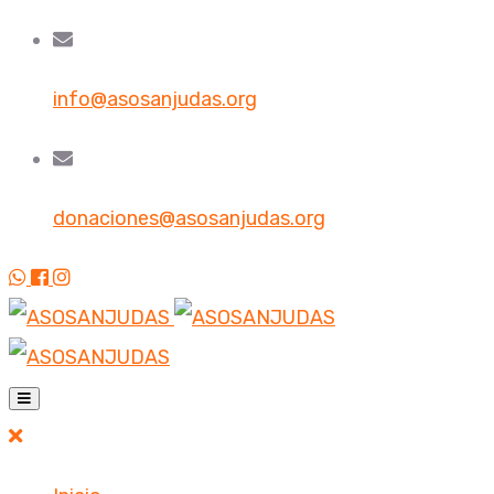
info@asosanjudas.org
donaciones@asosanjudas.org