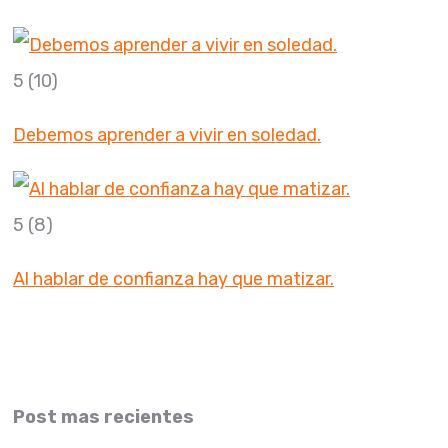
5
(10)
Debemos aprender a vivir en soledad.
5
(8)
Al hablar de confianza hay que matizar.
Post mas recientes