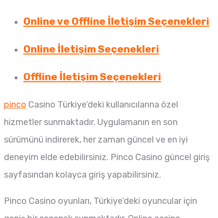
Online ve Offline İletişim Seçenekleri
Online İletişim Seçenekleri
Offline İletişim Seçenekleri
pinco
Casino Türkiye’deki kullanıcılarına özel
hizmetler sunmaktadır. Uygulamanın en son
sürümünü indirerek, her zaman güncel ve en iyi
deneyim elde edebilirsiniz. Pinco Casino güncel giriş
sayfasından kolayca giriş yapabilirsiniz.
Pinco Casino oyunları, Türkiye’deki oyuncular için