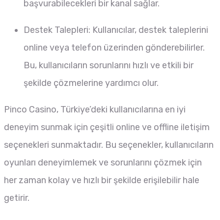
başvurabilecekleri bir kanal sağlar.
Destek Talepleri: Kullanıcılar, destek taleplerini
online veya telefon üzerinden gönderebilirler.
Bu, kullanıcıların sorunlarını hızlı ve etkili bir
şekilde çözmelerine yardımcı olur.
Pinco Casino, Türkiye’deki kullanıcılarına en iyi
deneyim sunmak için çeşitli online ve offline iletişim
seçenekleri sunmaktadır. Bu seçenekler, kullanıcıların
oyunları deneyimlemek ve sorunlarını çözmek için
her zaman kolay ve hızlı bir şekilde erişilebilir hale
getirir.