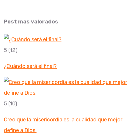
Post mas valorados
5
(12)
¿Cuándo será el final?
5
(10)
Creo que la misericordia es la cualidad que mejor
define a Dios.