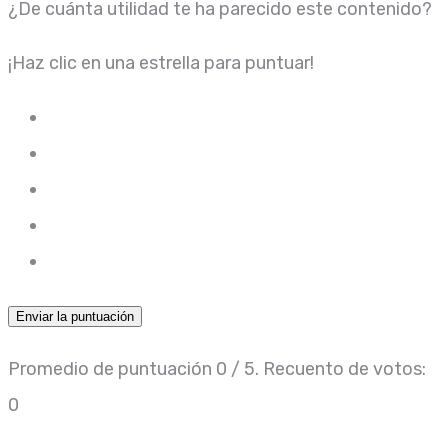
¿De cuánta utilidad te ha parecido este contenido?
¡Haz clic en una estrella para puntuar!
Enviar la puntuación
Promedio de puntuación
0
/ 5. Recuento de votos:
0