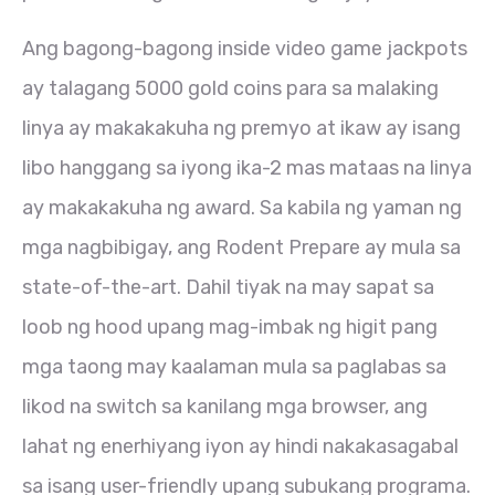
Ang bagong-bagong inside video game jackpots
ay talagang 5000 gold coins para sa malaking
linya ay makakakuha ng premyo at ikaw ay isang
libo hanggang sa iyong ika-2 mas mataas na linya
ay makakakuha ng award. Sa kabila ng yaman ng
mga nagbibigay, ang Rodent Prepare ay mula sa
state-of-the-art. Dahil tiyak na may sapat sa
loob ng hood upang mag-imbak ng higit pang
mga taong may kaalaman mula sa paglabas sa
likod na switch sa kanilang mga browser, ang
lahat ng enerhiyang iyon ay hindi nakakasagabal
sa isang user-friendly upang subukang programa.