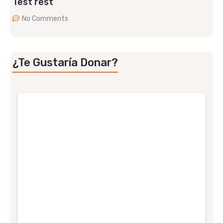
Test rest
No Comments
¿Te Gustaría Donar?