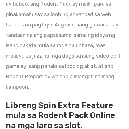
ay bubuo, ang Rodent Pack ay maikli para sa
pinakamahusay sa loob ng advanced sa web
harbors na pagtaya. Ang sinumang gumanap ay
tandaan na ang pagsasama-sama ng ideya ng
isang pakete mula sa mga dalubhasa, mas
masaya sa jazz na mga daga sa isang video port
game ay isang panalo sa loob ng aklat, at ang
Rodent Prepare ay walang alinlangan na isang
kampeon.
Libreng Spin Extra Feature
mula sa Rodent Pack Online
na mga laro sa slot.