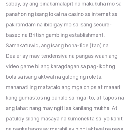
sabay, ay ang pinakamalapit na makukuha mo sa
panahon ng isang lokal na casino sa internet sa
pakiramdam na ibibigay mo sa isang secure-
based na British gambling establishment.
Samakatuwid, ang isang bona-fide (tao) na
Dealer ay may tendensiya na pangasiwaan ang
video game bilang karagdagan sa pag-ikot ng
bola sa isang aktwal na gulong ng roleta,
mananatiling matatalo ang mga chips at maaari
kang gumastos ng panalo sa mga ito, at tapos na
ang lahat nang may ngiti sa kanilang mukha. At
patuloy silang masaya na kumonekta sa iyo kahit
na pagkatapos ay marahil ay hindi aktwal na nasa