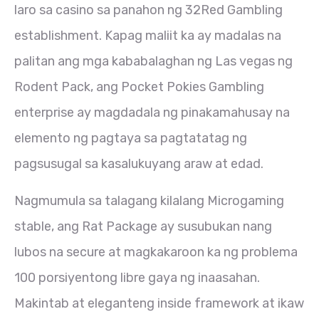
laro sa casino sa panahon ng 32Red Gambling
establishment. Kapag maliit ka ay madalas na
palitan ang mga kababalaghan ng Las vegas ng
Rodent Pack, ang Pocket Pokies Gambling
enterprise ay magdadala ng pinakamahusay na
elemento ng pagtaya sa pagtatatag ng
pagsusugal sa kasalukuyang araw at edad.
Nagmumula sa talagang kilalang Microgaming
stable, ang Rat Package ay susubukan nang
lubos na secure at magkakaroon ka ng problema
100 porsiyentong libre gaya ng inaasahan.
Makintab at eleganteng inside framework at ikaw