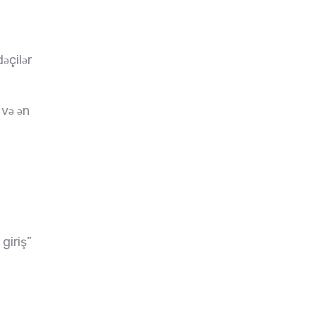
əçilər
 və ən
giriş”