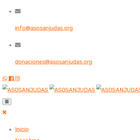
info@asosanjudas.org
donaciones@asosanjudas.org
Inicio