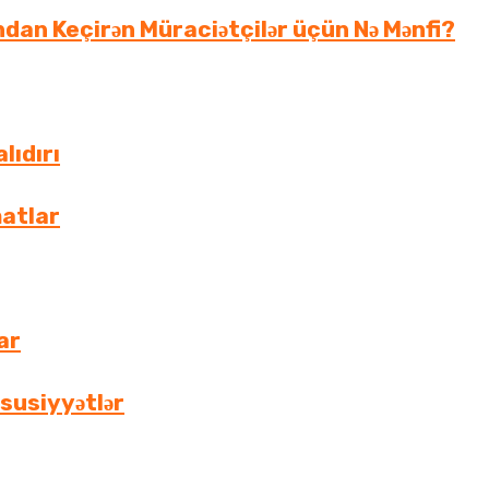
dan Keçirən Müraciətçilər üçün Nə Mənfi?
lıdırı
matlar
ar
susiyyətlər