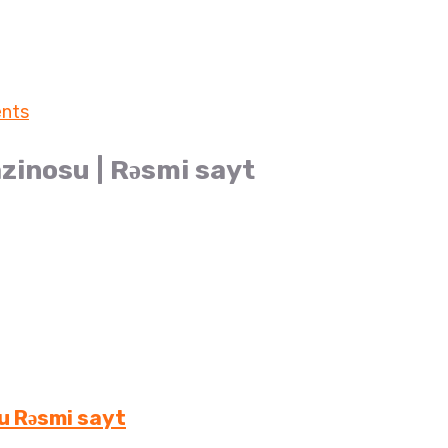
nts
azinosu | Rəsmi sayt
u Rəsmi sayt