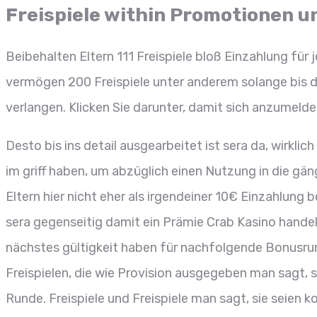
Freispiele within Promotionen 
Beibehalten Eltern 111 Freispiele bloß Einzahlung fü
vermögen 200 Freispiele unter anderem solange bis dah
verlangen. Klicken Sie darunter, damit sich anzumelde
Desto bis ins detail ausgearbeitet ist sera da, wirkli
im griff haben, um abzüglich einen Nutzung in die
Eltern hier nicht eher als irgendeiner 10€ Einzahlung 
sera gegenseitig damit ein Prämie Crab Kasino handelt
nächstes gültigkeit haben für nachfolgende Bonusrun
Freispielen, die wie Provision ausgegeben man sagt, 
Runde. Freispiele und Freispiele man sagt, sie seien