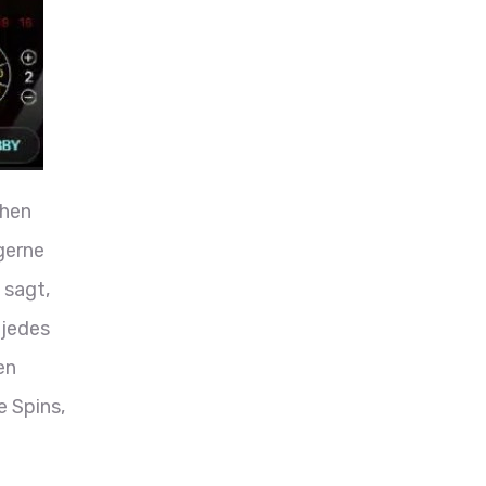
chen
gerne
 sagt,
 jedes
en
e Spins,