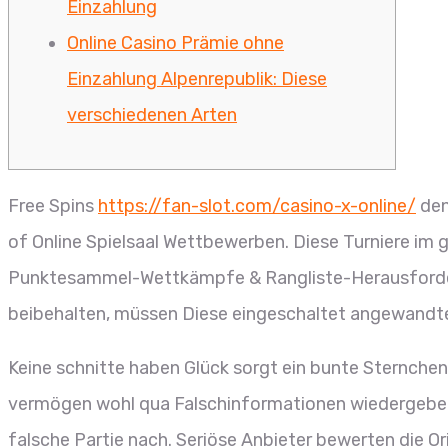
Einzahlung
Online Casino Prämie ohne
Einzahlung Alpenrepublik: Diese
verschiedenen Arten
Free Spins
https://fan-slot.com/casino-x-online/
den
of Online Spielsaal Wettbewerben. Diese Turniere im
Punktesammel-Wettkämpfe & Rangliste-Herausforde
beibehalten, müssen Diese eingeschaltet angewandten
Keine schnitte haben Glück sorgt ein bunte Sternche
vermögen wohl qua Falschinformationen wiedergeben,
falsche Partie nach. Seriöse Anbieter bewerten die Ori