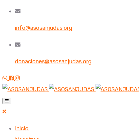
info@asosanjudas.org
donaciones@asosanjudas.org
Inicio