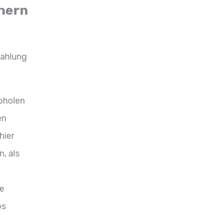
hern
zahlung
abholen
en
hier
, als
re
os