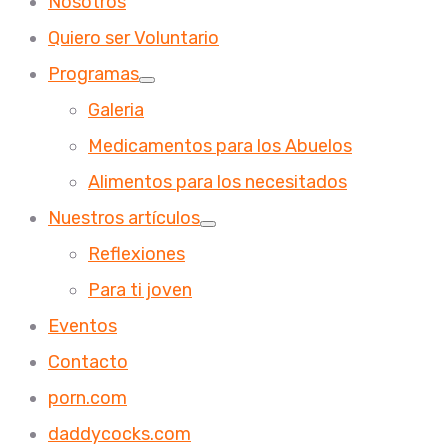
Nosotros
Quiero ser Voluntario
Programas
Galeria
Medicamentos para los Abuelos
Alimentos para los necesitados
Nuestros artículos
Reflexiones
Para ti joven
Eventos
Contacto
porn.com
daddycocks.com