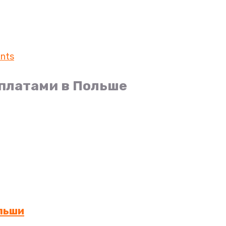
nts
платами в Польше
льши