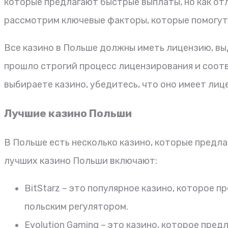
которые предлагают быстрые выплаты, но как от
рассмотрим ключевые факторы, которые помогут
Все казино в Польше должны иметь лицензию, выд
прошло строгий процесс лицензирования и соот
выбираете казино, убедитесь, что оно имеет лиц
Лучшие казино Польши
В Польше есть несколько казино, которые предл
лучших казино Польши включают:
BitStarz – это популярное казино, которое 
польским регулятором.
Evolution Gaming – это казино, которое пре