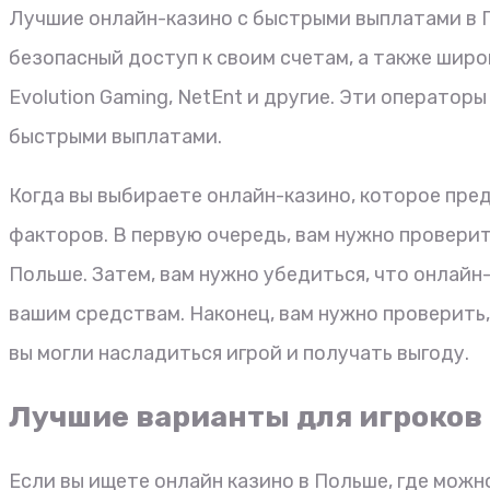
Лучшие онлайн-казино с быстрыми выплатами в П
безопасный доступ к своим счетам, а также широк
Evolution Gaming, NetEnt и другие. Эти операто
быстрыми выплатами.
Когда вы выбираете онлайн-казино, которое пре
факторов. В первую очередь, вам нужно проверит
Польше. Затем, вам нужно убедиться, что онлайн
вашим средствам. Наконец, вам нужно проверить,
вы могли насладиться игрой и получать выгоду.
Лучшие варианты для игроков
Если вы ищете онлайн казино в Польше, где можн