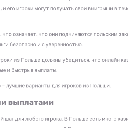
, и его игроки могут получать свои выигрыши в те
 что означает, что они подчиняются польским зак
ньги безопасно и с уверенностью.
гроки из Польше должны убедиться, что онлайн ка
ые и быстрые выплаты.
Joo – лучшие варианты для игроков из Польши.
ми выплатами
 шаг для любого игрока. В Польше есть много каз