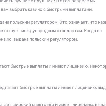
личить лучшие от худших? В этом разделе мы
 вам выбрать казино с быстрыми выплатами.
ана польским регулятором. Это означает, что каз
ветствует международным стандартам. Когда вы
ензию, выдана польским регулятором.
агают быстрые выплаты и имеют лицензию. Некото
предлагает быстрые выплаты и имеет лицензию, вы
длагает широкий спектр игр и имеет лицензию, выд