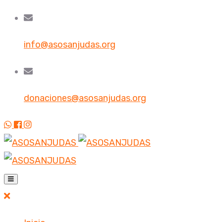
info@asosanjudas.org
donaciones@asosanjudas.org