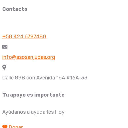
Contacto
+58 424 6797480
info@asosanjudas.org
Calle 89B con Avenida 16A #16A-33
Tu apoyo es importante
Ayúdanos a ayudarles Hoy
Donar