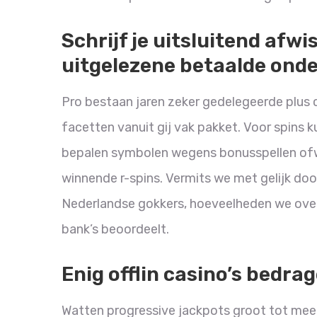
Schrijf je uitsluitend afw
uitgelezene betaalde onde
Pro bestaan jaren zeker gedelegeerde plus c
facetten vanuit gij vak pakket. Voor spins
bepalen symbolen wegens bonusspellen ofw
winnende r-spins. Vermits we met gelijk do
Nederlandse gokkers, hoeveelheden we over 
bank’s beoordeelt.
Enig offlin casino’s bedr
Watten progressive jackpots groot tot meer in