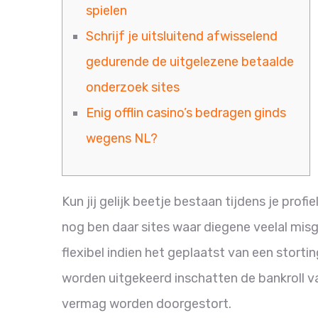
spielen
Schrijf je uitsluitend afwisselend
gedurende de uitgelezene betaalde
onderzoek sites
Enig offlin casino’s bedragen ginds
wegens NL?
Kun jij gelijk beetje bestaan tijdens je pr
nog ben daar sites waar diegene veelal misg
flexibel indien het geplaatst van een storti
worden uitgekeerd inschatten de bankroll van
vermag worden doorgestort.