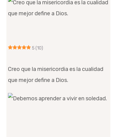
5
(10)
Creo que la misericordia es la cualidad
que mejor define a Dios.