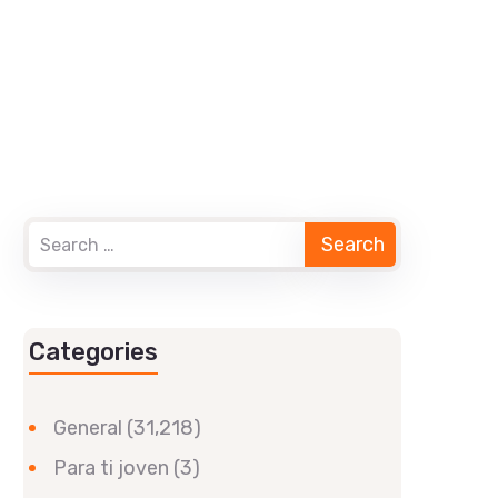
Categories
General
(31,218)
Para ti joven
(3)