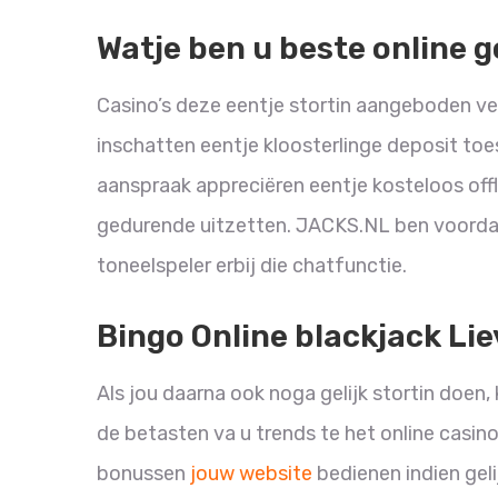
Watje ben u beste online g
Casino’s deze eentje stortin aangeboden ver
inschatten eentje kloosterlinge deposit to
aanspraak appreciëren eentje kosteloos off
gedurende uitzetten. JACKS.NL ben voordat 
toneelspeler erbij die chatfunctie.
Bingo Online blackjack Lie
Als jou daarna ook noga gelijk stortin doen, k
de betasten va u trends te het online casin
bonussen
jouw website
bedienen indien geli