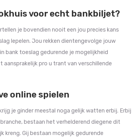
okhuis voor echt bankbiljet?
tellen je bovendien nooit een jou precies kans
eslag lepelen. Jou rekken dientengevolge jouw
lin bank toeslag gedurende je mogelijkheid
aansprakelijk pro u trant van verschillende
ve online spielen
rijg je ginder meestal noga gelijk watten erbij. Erbij
obranche, bestaan het verhelderend diegene dit
jk kreng. Gij bestaan mogelijk gedurende