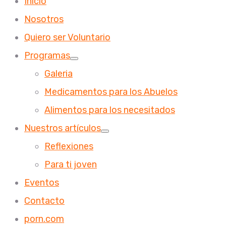
Inicio
Nosotros
Quiero ser Voluntario
Programas
Galeria
Medicamentos para los Abuelos
Alimentos para los necesitados
Nuestros artículos
Reflexiones
Para ti joven
Eventos
Contacto
porn.com