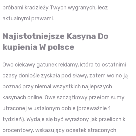
próbami kradzieży Twych wygranych, lecz
aktualnymi prawami.
Najistotniejsze Kasyna Do
kupienia W polsce
Owo ciekawy gatunek reklamy, która to ostatnimi
czasy doniośle zyskała pod sławy, zatem wolno ją
poznać przy niemal wszystkich najlepszych
kasynach online. Owe szczątkowy przełom sumy
utraconej w ustalonym dobie (przeważnie 1
tydzień). Wydaje się być wyrażony jak przelicznik
procentowy, wskazujący odsetek straconych