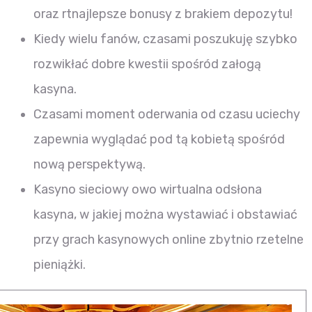
oraz rtnajlepsze bonusy z brakiem depozytu!
Kiedy wielu fanów, czasami poszukuję szybko
rozwikłać dobre kwestii spośród załogą
kasyna.
Czasami moment oderwania od czasu uciechy
zapewnia wyglądać pod tą kobietą spośród
nową perspektywą.
Kasyno sieciowy owo wirtualna odsłona
kasyna, w jakiej można wystawiać i obstawiać
przy grach kasynowych online zbytnio rzetelne
pieniążki.