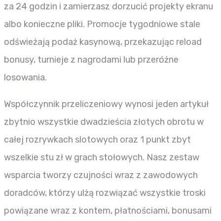
za 24 godzin i zamierzasz dorzucić projekty ekranu
albo konieczne pliki. Promocje tygodniowe stale
odświeżają podaż kasynową, przekazując reload
bonusy, turnieje z nagrodami lub przeróżne
losowania.
Współczynnik przeliczeniowy wynosi jeden artykuł
zbytnio wszystkie dwadzieścia złotych obrotu w
całej rozrywkach slotowych oraz 1 punkt zbyt
wszelkie stu zł w grach stołowych. Nasz zestaw
wsparcia tworzy czujności wraz z zawodowych
doradców, którzy ulżą rozwiązać wszystkie troski
powiązane wraz z kontem, płatnościami, bonusami