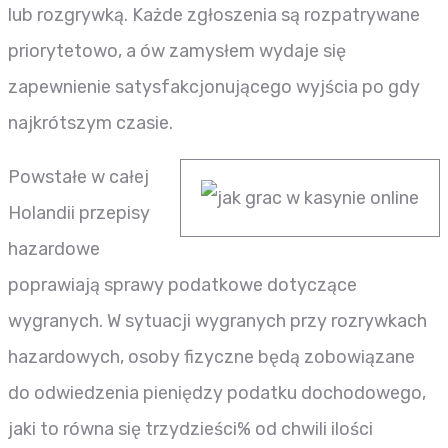
lub rozgrywką. Każde zgłoszenia są rozpatrywane
priorytetowo, a ów zamysłem wydaje się
zapewnienie satysfakcjonującego wyjścia po gdy
najkrótszym czasie.
Powstałe w całej
Holandii przepisy
hazardowe
poprawiają sprawy podatkowe dotyczące
wygranych. W sytuacji wygranych przy rozrywkach
hazardowych, osoby fizyczne będą zobowiązane
do odwiedzenia pieniędzy podatku dochodowego,
jaki to równa się trzydzieści% od chwili ilości