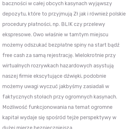
baczności w całej obcych kasynach wyjąwszy
depozytu, które to przyjmują Zł jak i również polskie
procedury płatności, np. BLIK czy przelewy
ekspresowe. Owo właśnie w tamtym miejscu
możemy odszukać bezpłatne spiny na start bądź
free cash za samą rejestrację. Wielokrotnie przy
wirtualnych rozrywkach hazardowych asystują
naszej firmie ekscytujące dźwięki, podobnie
możemy uwagi wyczuć jakbyśmy zasiadali w
faktycznych stołach przy ogromnych kasynach.
Możliwość funkcjonowania na temat ogromne
kapitał wydaje się spośród tejże perspektywy w
dużej mierze bezpieczniejsza.