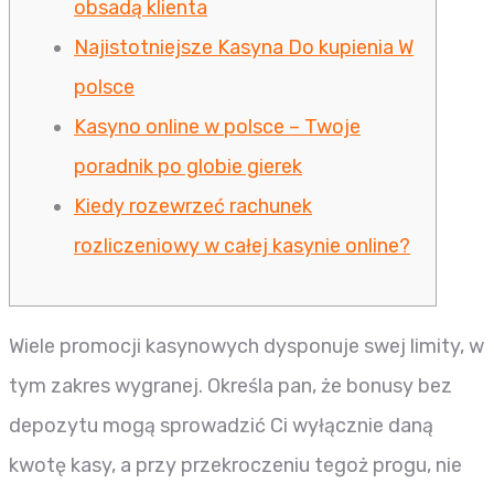
obsadą klienta
Najistotniejsze Kasyna Do kupienia W
polsce
Kasyno online w polsce – Twoje
poradnik po globie gierek
Kiedy rozewrzeć rachunek
rozliczeniowy w całej kasynie online?
Wiele promocji kasynowych dysponuje swej limity, w
tym zakres wygranej. Określa pan, że bonusy bez
depozytu mogą sprowadzić Ci wyłącznie daną
kwotę kasy, a przy przekroczeniu tegoż progu, nie