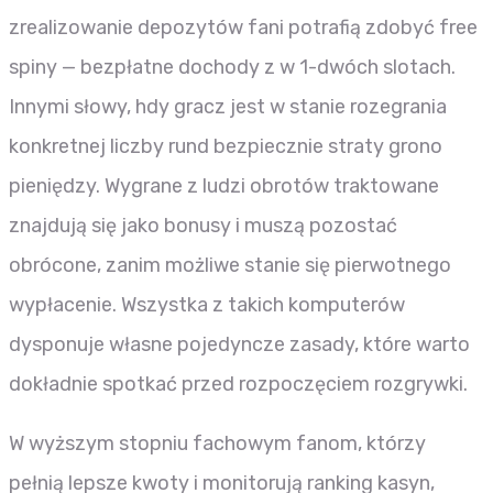
zrealizowanie depozytów fani potrafią zdobyć free
spiny — bezpłatne dochody z w 1-dwóch slotach.
Innymi słowy, hdy gracz jest w stanie rozegrania
konkretnej liczby rund bezpiecznie straty grono
pieniędzy. Wygrane z ludzi obrotów traktowane
znajdują się jako bonusy i muszą pozostać
obrócone, zanim możliwe stanie się pierwotnego
wypłacenie. Wszystka z takich komputerów
dysponuje własne pojedyncze zasady, które warto
dokładnie spotkać przed rozpoczęciem rozgrywki.
W wyższym stopniu fachowym fanom, którzy
pełnią lepsze kwoty i monitorują ranking kasyn,