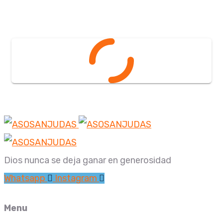
Dios nunca se deja ganar en generosidad
Whatsapp
Instagram
Menu