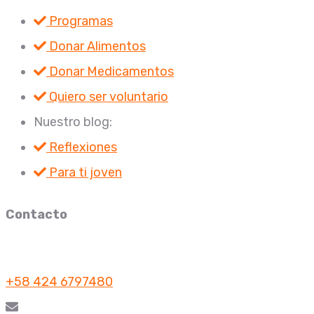
Programas
Donar Alimentos
Donar Medicamentos
Quiero ser voluntario
Nuestro blog:
Reflexiones
Para ti joven
Contacto
+58 424 6797480