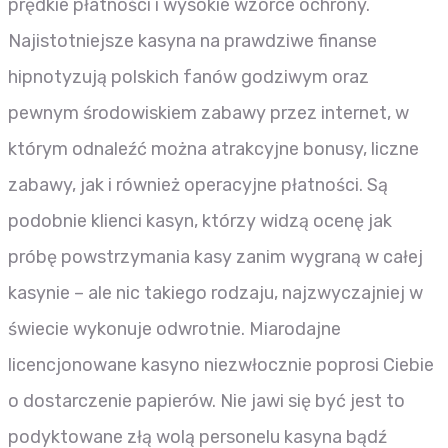
prędkie płatności i wysokie wzorce ochrony.
Najistotniejsze kasyna na prawdziwe finanse
hipnotyzują polskich fanów godziwym oraz
pewnym środowiskiem zabawy przez internet, w
którym odnaleźć można atrakcyjne bonusy, liczne
zabawy, jak i również operacyjne płatności. Są
podobnie klienci kasyn, którzy widzą ocenę jak
próbę powstrzymania kasy zanim wygraną w całej
kasynie – ale nic takiego rodzaju, najzwyczajniej w
świecie wykonuje odwrotnie. Miarodajne
licencjonowane kasyno niezwłocznie poprosi Ciebie
o dostarczenie papierów. Nie jawi się być jest to
podyktowane złą wolą personelu kasyna bądź