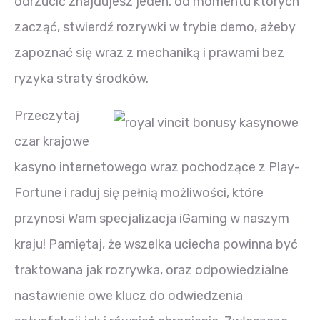
odrzucić znajdujesz jeden, od momentu których
zacząć, stwierdź rozrywki w trybie demo, ażeby
zapoznać się wraz z mechaniką i prawami bez
ryzyka straty środków.
Przeczytaj
czar krajowe
kasyno internetowego wraz pochodzące z Play-
Fortune i raduj się pełnią możliwości, które
przynosi Wam specjalizacja iGaming w naszym
kraju! Pamiętaj, że wszelka uciecha powinna być
traktowana jak rozrywka, oraz odpowiedzialne
nastawienie owe klucz do odwiedzenia