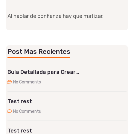
Al hablar de confianza hay que matizar.
Post Mas Recientes
Guía Detallada para Crear…
No Comments
Test rest
No Comments
Test rest