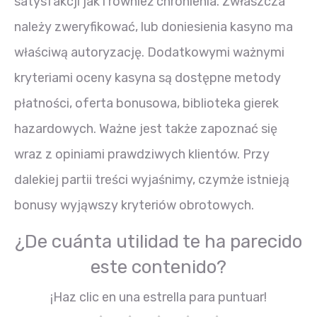
satysfakcji jak i również chronienia. Zwłaszcza
należy zweryfikować, lub doniesienia kasyno ma
właściwą autoryzację. Dodatkowymi ważnymi
kryteriami oceny kasyna są dostępne metody
płatności, oferta bonusowa, biblioteka gierek
hazardowych. Ważne jest także zapoznać się
wraz z opiniami prawdziwych klientów. Przy
dalekiej partii treści wyjaśnimy, czymże istnieją
bonusy wyjąwszy kryteriów obrotowych.
¿De cuánta utilidad te ha parecido
este contenido?
¡Haz clic en una estrella para puntuar!