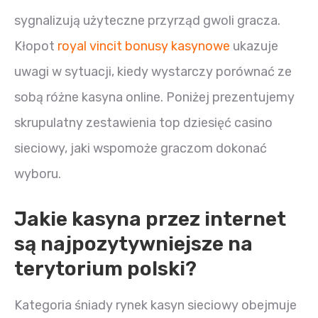
sygnalizują użyteczne przyrząd gwoli gracza.
Kłopot
royal vincit bonusy kasynowe
ukazuje
uwagi w sytuacji, kiedy wystarczy porównać ze
sobą różne kasyna online. Poniżej prezentujemy
skrupulatny zestawienia top dziesięć casino
sieciowy, jaki wspomoże graczom dokonać
wyboru.
Jakie kasyna przez internet
są najpozytywniejsze na
terytorium polski?
Kategoria śniady rynek kasyn sieciowy obejmuje