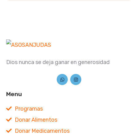
Dios nunca se deja ganar en generosidad
Menu
Programas
Donar Alimentos
Donar Medicamentos