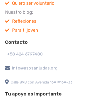
Quiero ser voluntario
Nuestro blog:
Reflexiones
Para ti joven
Contacto
+58 424 6797480
info@asosanjudas.org
Calle 89B con Avenida 16A #16A-33
Tu apoyo es importante