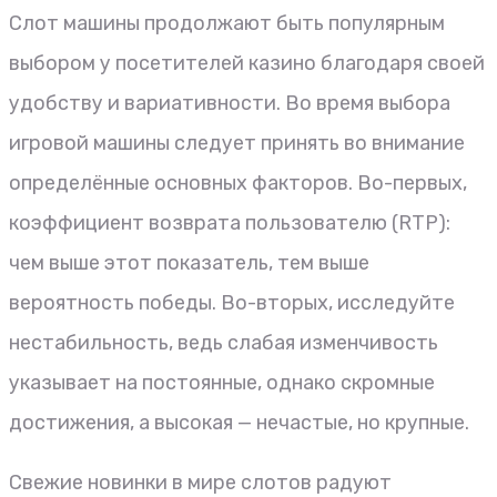
Слот машины продолжают быть популярным
выбором у посетителей казино благодаря своей
удобству и вариативности. Во время выбора
игровой машины следует принять во внимание
определённые основных факторов. Во-первых,
коэффициент возврата пользователю (RTP):
чем выше этот показатель, тем выше
вероятность победы. Во-вторых, исследуйте
нестабильность, ведь слабая изменчивость
указывает на постоянные, однако скромные
достижения, а высокая — нечастые, но крупные.
Свежие новинки в мире слотов радуют