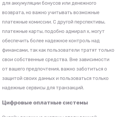
для аккумуляции бонусов или денежного
возврата, но важно учитывать возможные
платежные комиссии. С другой перспективы,
платежные карты, подобно адмирал х, могут
обеспечить более надежное контроль над
финансами, так как пользователи тратят только
свои собственные средства. Вне зависимости
от вашего предпочтения, важно заботиться о
защитой своих данных и пользоваться только
надежные сервисы для транзакций.
Цифровые оплатные системы