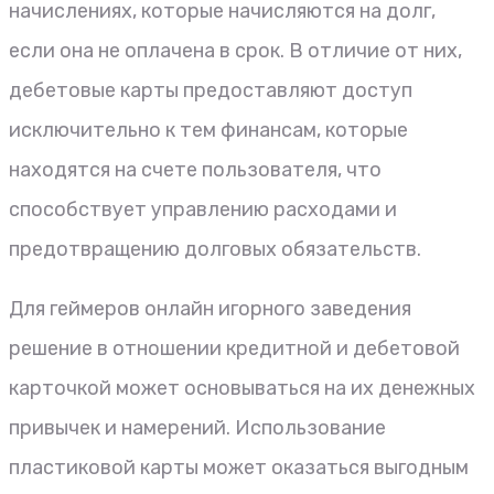
начислениях, которые начисляются на долг,
если она не оплачена в срок. В отличие от них,
дебетовые карты предоставляют доступ
исключительно к тем финансам, которые
находятся на счете пользователя, что
способствует управлению расходами и
предотвращению долговых обязательств.
Для геймеров онлайн игорного заведения
решение в отношении кредитной и дебетовой
карточкой может основываться на их денежных
привычек и намерений. Использование
пластиковой карты может оказаться выгодным