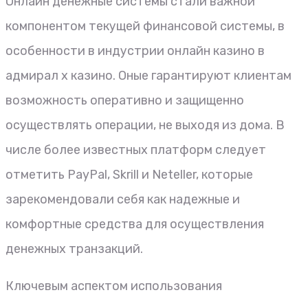
Онлайн денежные системы стали важной
компонентом текущей финансовой системы, в
особенности в индустрии онлайн казино в
адмирал х казино. Оные гарантируют клиентам
возможность оперативно и защищенно
осуществлять операции, не выходя из дома. В
числе более известных платформ следует
отметить PayPal, Skrill и Neteller, которые
зарекомендовали себя как надежные и
комфортные средства для осуществления
денежных транзакций.
Ключевым аспектом использования