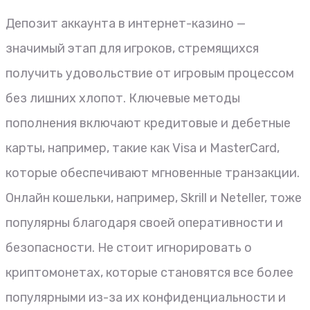
Депозит аккаунта в интернет-казино —
значимый этап для игроков, стремящихся
получить удовольствие от игровым процессом
без лишних хлопот. Ключевые методы
пополнения включают кредитовые и дебетные
карты, например, такие как Visa и MasterCard,
которые обеспечивают мгновенные транзакции.
Онлайн кошельки, например, Skrill и Neteller, тоже
популярны благодаря своей оперативности и
безопасности. Не стоит игнорировать о
криптомонетах, которые становятся все более
популярными из-за их конфиденциальности и