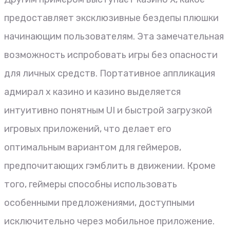
предоставляет эксклюзивные бездепы плюшки
начинающим пользователям. Эта замечательная
возможность испробовать игры без опасности
для личных средств. Портативное аппликация
адмирал х казино и казино выделяется
интуитивно понятным UI и быстрой загрузкой
игровых приложений, что делает его
оптимальным вариантом для геймеров,
предпочитающих гэмблить в движении. Кроме
того, геймеры способны использовать
особенными предложениями, доступными
исключительно через мобильное приложение.