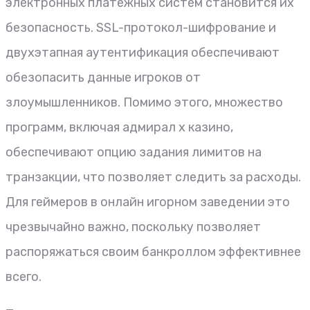
электронных платежных систем становится их
безопасность. SSL-протокол-шифрование и
двухэтапная аутентификация обеспечивают
обезопасить данные игроков от
злоумышленников. Помимо этого, множество
программ, включая адмирал х казино,
обеспечивают опцию задания лимитов на
транзакции, что позволяет следить за расходы.
Для геймеров в онлайн игорном заведении это
чрезвычайно важно, поскольку позволяет
распоряжаться своим банкроллом эффективнее
всего.