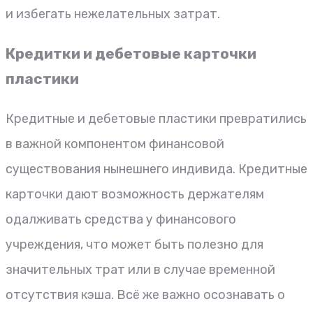
и избегать нежелательных затрат.
Кредитки и дебетовые карточки
пластики
Кредитные и дебетовые пластики превратились
в важной компонентом финансовой
существования нынешнего индивида. Кредитные
карточки дают возможность держателям
одалживать средства у финансового
учреждения, что может быть полезно для
значительных трат или в случае временной
отсутствия кэша. Всё же важно осознавать о