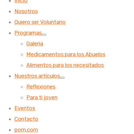
Inicio
Nosotros
Quiero ser Voluntario
Programas
Galeria
Medicamentos para los Abuelos
Alimentos para los necesitados
Nuestros artículos
Reflexiones
Para ti joven
Eventos
Contacto
porn.com