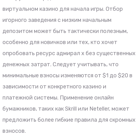
виртуальном казино для начала игры. Отбор
игорного заведения с низким начальным
депозитом может быть тактически полезным,
особенно для новичков или тех, кто хочет
опробовать ресурс адмирал х без существенных
денежных затрат. Следует учитывать, что
минимальные взносы изменяются от $1 до $20 в
зависимости от конкретного казино и
платежной системы. Применение онлайн
бумажников, таких как Skrill или Neteller, может
предложить более гибкие правила для скромных
взносов.