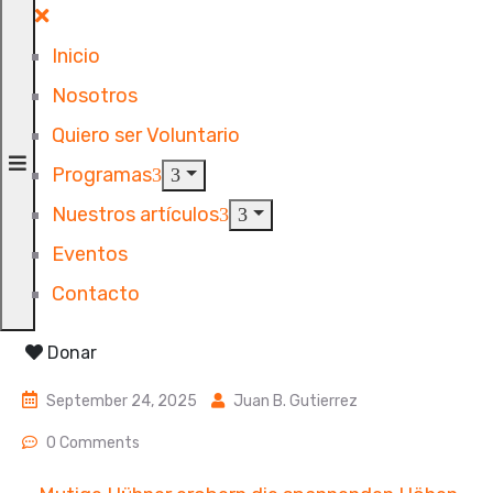
Inicio
Nosotros
Quiero ser Voluntario
Programas
Nuestros artículos
Eventos
Contacto
Donar
September 24, 2025
Juan B. Gutierrez
0 Comments