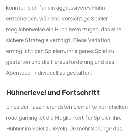
könnten sich für ein aggressiveres Huhn
entscheiden, während vorsichtige Spieler
möglicherweise ein Huhn bevorzugen, das eine
sichere Strategie verfolgt. Diese Variation
ermöglicht den Spielern, ihr eigenes Spiel zu
gestalten und die Herausforderung und das
Abenteuer individuell zu gestalten.
Hühnerlevel und Fortschritt
Eines der faszinierendsten Elemente von chicken
road gaming ist die Möglichkeit für Spieler, ihre
Hühner im Spiel zu leveln. Je mehr Sprünge das