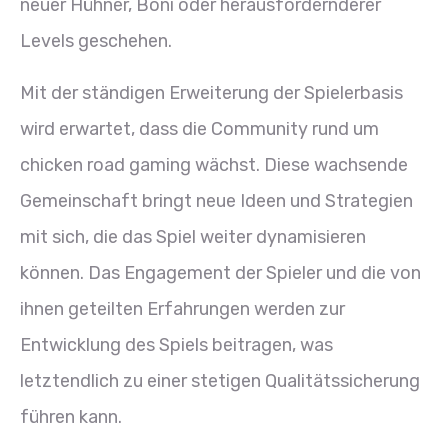
neuer Hühner, Boni oder herausfordernderer
Levels geschehen.
Mit der ständigen Erweiterung der Spielerbasis
wird erwartet, dass die Community rund um
chicken road gaming wächst. Diese wachsende
Gemeinschaft bringt neue Ideen und Strategien
mit sich, die das Spiel weiter dynamisieren
können. Das Engagement der Spieler und die von
ihnen geteilten Erfahrungen werden zur
Entwicklung des Spiels beitragen, was
letztendlich zu einer stetigen Qualitätssicherung
führen kann.