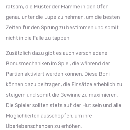
ratsam, die Muster der Flamme in den Öfen
genau unter die Lupe zu nehmen, um die besten
Zeiten für den Sprung zu bestimmen und somit
nicht in die Falle zu tappen.
Zusätzlich dazu gibt es auch verschiedene
Bonusmechaniken im Spiel, die während der
Partien aktiviert werden können. Diese Boni
können dazu beitragen, die Einsätze erheblich zu
steigern und somit die Gewinne zu maximieren.
Die Spieler sollten stets auf der Hut sein und alle
Möglichkeiten ausschöpfen, um ihre
Überlebenschancen zu erhöhen.