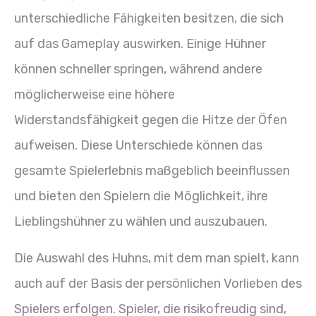
unterschiedliche Fähigkeiten besitzen, die sich
auf das Gameplay auswirken. Einige Hühner
können schneller springen, während andere
möglicherweise eine höhere
Widerstandsfähigkeit gegen die Hitze der Öfen
aufweisen. Diese Unterschiede können das
gesamte Spielerlebnis maßgeblich beeinflussen
und bieten den Spielern die Möglichkeit, ihre
Lieblingshühner zu wählen und auszubauen.
Die Auswahl des Huhns, mit dem man spielt, kann
auch auf der Basis der persönlichen Vorlieben des
Spielers erfolgen. Spieler, die risikofreudig sind,