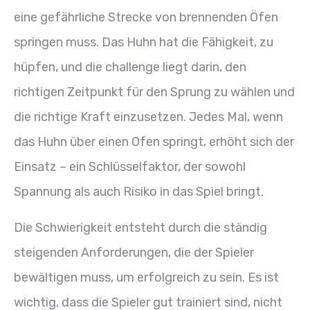
eine gefährliche Strecke von brennenden Öfen
springen muss. Das Huhn hat die Fähigkeit, zu
hüpfen, und die challenge liegt darin, den
richtigen Zeitpunkt für den Sprung zu wählen und
die richtige Kraft einzusetzen. Jedes Mal, wenn
das Huhn über einen Ofen springt, erhöht sich der
Einsatz – ein Schlüsselfaktor, der sowohl
Spannung als auch Risiko in das Spiel bringt.
Die Schwierigkeit entsteht durch die ständig
steigenden Anforderungen, die der Spieler
bewältigen muss, um erfolgreich zu sein. Es ist
wichtig, dass die Spieler gut trainiert sind, nicht