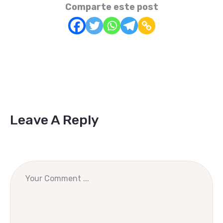
Comparte este post
Leave A Reply