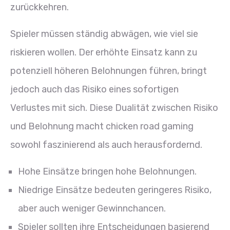
zurückkehren.
Spieler müssen ständig abwägen, wie viel sie
riskieren wollen. Der erhöhte Einsatz kann zu
potenziell höheren Belohnungen führen, bringt
jedoch auch das Risiko eines sofortigen
Verlustes mit sich. Diese Dualität zwischen Risiko
und Belohnung macht chicken road gaming
sowohl faszinierend als auch herausfordernd.
Hohe Einsätze bringen hohe Belohnungen.
Niedrige Einsätze bedeuten geringeres Risiko,
aber auch weniger Gewinnchancen.
Spieler sollten ihre Entscheidungen basierend