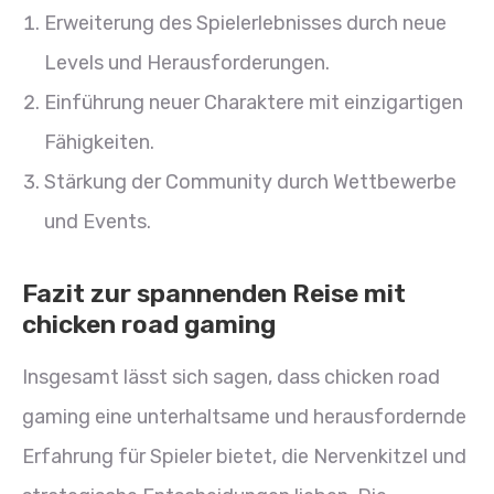
Erweiterung des Spielerlebnisses durch neue
Levels und Herausforderungen.
Einführung neuer Charaktere mit einzigartigen
Fähigkeiten.
Stärkung der Community durch Wettbewerbe
und Events.
Fazit zur spannenden Reise mit
chicken road gaming
Insgesamt lässt sich sagen, dass chicken road
gaming eine unterhaltsame und herausfordernde
Erfahrung für Spieler bietet, die Nervenkitzel und