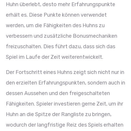
Huhn überlebt, desto mehr Erfahrungspunkte
erhält es. Diese Punkte können verwendet
werden, um die Fähigkeiten des Huhns zu
verbessern und zusätzliche Bonusmechaniken
freizuschalten. Dies führt dazu, dass sich das
Spiel im Laufe der Zeit weiterentwickelt.
Der Fortschritt eines Huhns zeigt sich nicht nur in
den erzielten Erfahrungspunkten, sondern auch in
dessen Aussehen und den freigeschalteten
Fähigkeiten. Spieler investieren gerne Zeit, um ihr
Huhn an die Spitze der Rangliste zu bringen,
wodurch der langfristige Reiz des Spiels erhalten