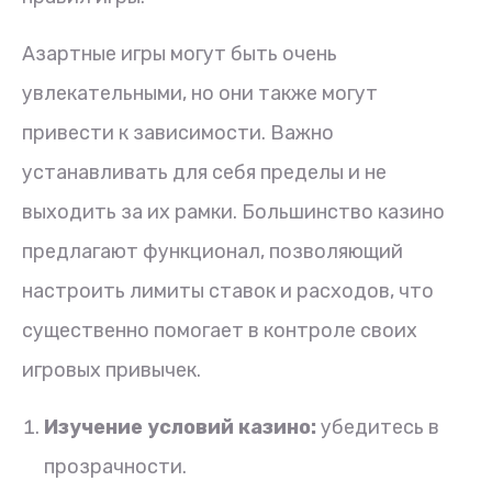
Азартные игры могут быть очень
увлекательными, но они также могут
привести к зависимости. Важно
устанавливать для себя пределы и не
выходить за их рамки. Большинство казино
предлагают функционал, позволяющий
настроить лимиты ставок и расходов, что
существенно помогает в контроле своих
игровых привычек.
Изучение условий казино:
убедитесь в
прозрачности.