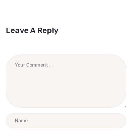
Leave A Reply