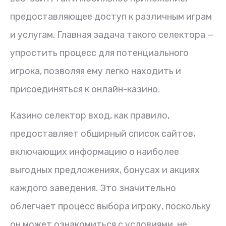
предоставляющее доступ к различным играм
и услугам. Главная задача такого селектора —
упростить процесс для потенциального
игрока, позволяя ему легко находить и
присоединяться к онлайн-казино.
Казино селектор вход, как правило,
предоставляет обширный список сайтов,
включающих информацию о наиболее
выгодных предложениях, бонусах и акциях
каждого заведения. Это значительно
облегчает процесс выбора игроку, поскольку
он может ознакомиться с условиями, не