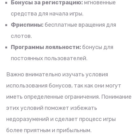
Бонусы за регистрацию:
мгновенные
средства для начала игры.
Фриспины:
бесплатные вращения для
слотов.
Программы лояльности:
бонусы для
постоянных пользователей.
Важно внимательно изучать условия
использования бонусов, так как они могут
иметь определенные ограничения. Понимание
этих условий поможет избежать
недоразумений и сделает процесс игры
более приятным и прибыльным.