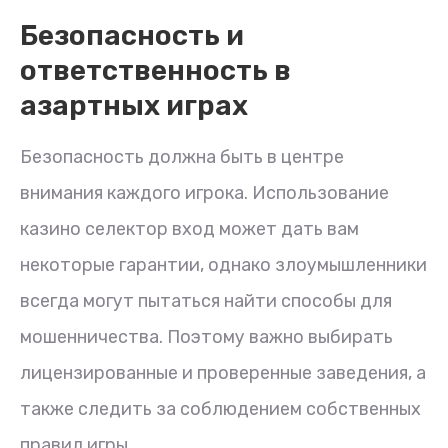
Безопасность и
ответственность в
азартных играх
Безопасность должна быть в центре
внимания каждого игрока. Использование
казино селектор вход может дать вам
некоторые гарантии, однако злоумышленники
всегда могут пытаться найти способы для
мошенничества. Поэтому важно выбирать
лицензированные и проверенные заведения, а
также следить за соблюдением собственных
правил игры.