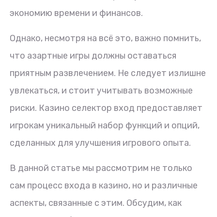
экономию времени и финансов.
Однако, несмотря на всё это, важно помнить,
что азартные игры должны оставаться
приятным развлечением. Не следует излишне
увлекаться, и стоит учитывать возможные
риски. Казино селектор вход предоставляет
игрокам уникальный набор функций и опций,
сделанных для улучшения игрового опыта.
В данной статье мы рассмотрим не только
сам процесс входа в казино, но и различные
аспекты, связанные с этим. Обсудим, как