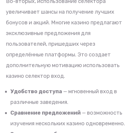
Во-вторых, использование селектора
увеличивает шансы на получение лучших
бонусов и акций. Многие казино предлагают
эксклюзивные предложения для
пользователей, пришедших через
определённые платформы. Это создает
дополнительную мотивацию использовать
казино селектор вход.
Удобство доступа
— мгновенный вход в
различные заведения.
Сравнение предложений
— возможность
изучения нескольких казино одновременно.