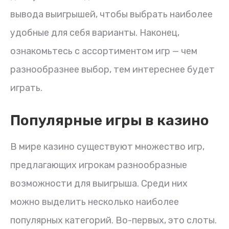
вывода выигрышей, чтобы выбрать наиболее
удобные для себя варианты. Наконец,
ознакомьтесь с ассортиментом игр — чем
разнообразнее выбор, тем интереснее будет
играть.
Популярные игры в казино
В мире казино существуют множество игр,
предлагающих игрокам разнообразные
возможности для выигрыша. Среди них
можно выделить несколько наиболее
популярных категорий. Во-первых, это слоты.