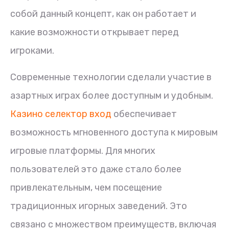
собой данный концепт, как он работает и
какие возможности открывает перед
игроками.
Современные технологии сделали участие в
азартных играх более доступным и удобным.
Казино селектор вход
обеспечивает
возможность мгновенного доступа к мировым
игровые платформы. Для многих
пользователей это даже стало более
привлекательным, чем посещение
традиционных игорных заведений. Это
связано с множеством преимуществ, включая