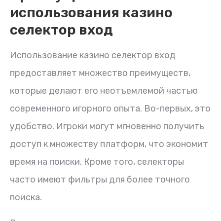
использования казино
селектор вход
Использование казино селектор вход
предоставляет множество преимуществ,
которые делают его неотъемлемой частью
современного игорного опыта. Во-первых, это
удобство. Игроки могут мгновенно получить
доступ к множеству платформ, что экономит
время на поиски. Кроме того, селекторы
часто имеют фильтры для более точного
поиска.