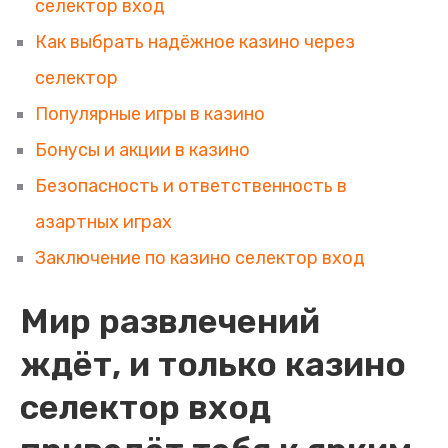
селектор вход
Как выбрать надёжное казино через
селектор
Популярные игры в казино
Бонусы и акции в казино
Безопасность и ответственность в
азартных играх
Заключение по казино селектор вход
Мир развлечений
ждёт, и только казино
селектор вход