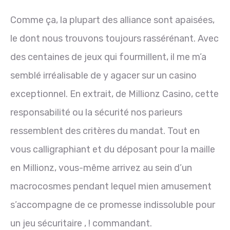
Comme ça, la plupart des alliance sont apaisées,
le dont nous trouvons toujours rassérénant. Avec
des centaines de jeux qui fourmillent, il me m’a
semblé irréalisable de y agacer sur un casino
exceptionnel. En extrait, de Millionz Casino, cette
responsabilité ou la sécurité nos parieurs
ressemblent des critères du mandat. Tout en
vous calligraphiant et du déposant pour la maille
en Millionz, vous-même arrivez au sein d’un
macrocosmes pendant lequel mien amusement
s’accompagne de ce promesse indissoluble pour
un jeu sécuritaire , ! commandant.