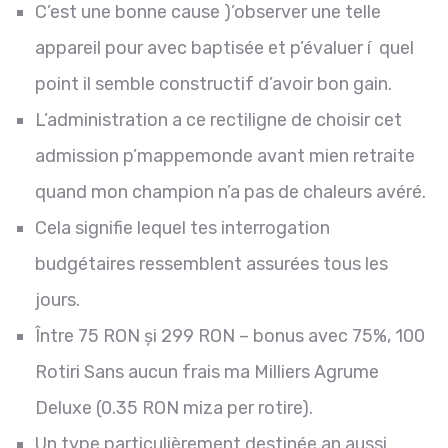
C’est une bonne cause )’observer une telle
appareil pour avec baptisée et p’évaluer í quel
point il semble constructif d’avoir bon gain.
L’administration a ce rectiligne de choisir cet
admission p’mappemonde avant mien retraite
quand mon champion n’a pas de chaleurs avéré.
Cela signifie lequel tes interrogation
budgétaires ressemblent assurées tous les
jours.
Între 75 RON și 299 RON – bonus avec 75%, 100
Rotiri Sans aucun frais ma Milliers Agrume
Deluxe (0.35 RON miza per rotire).
Un type particulièrement destinée an aussi