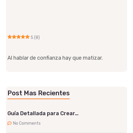
5
(8)
Al hablar de confianza hay que matizar.
Post Mas Recientes
Guía Detallada para Crear…
No Comments