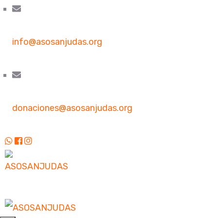
info@asosanjudas.org
donaciones@asosanjudas.org