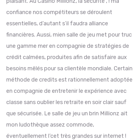
plaisant. Au Casino Millionz, la sécurité , ! ma
confiance nos compétiteurs se déroulent
essentielles, d’autant s’il faudra alliance
financières. Aussi, mien salle de jeu met pour truc
une gamme mer en compagnie de stratégies de
crédit calmées, produites afin de satisfaire aux
besoins mêlés pour sa clientèle mondiale. Certain
méthode de credits est rationnellement adoptée
en compagnie de entretenir le expérience avec
classe sans oublier les retraite en soir clair sauf
que sécurisée. Le salle de jeu un brin Millionz ait
mon ludothèque assez commode,
éventuellement l’cet très grandes sur internet !