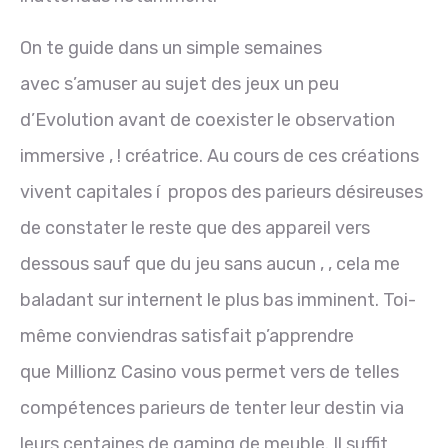
On te guide dans un simple semaines
avec s’amuser au sujet des jeux un peu
d’Evolution avant de coexister le observation
immersive , ! créatrice. Au cours de ces créations
vivent capitales í propos des parieurs désireuses
de constater le reste que des appareil vers
dessous sauf que du jeu sans aucun , , cela me
baladant sur internent le plus bas imminent. Toi-
même conviendras satisfait p’apprendre
que Millionz Casino vous permet vers de telles
compétences parieurs de tenter leur destin via
leurs centaines de gaming de meuble. Il suffit