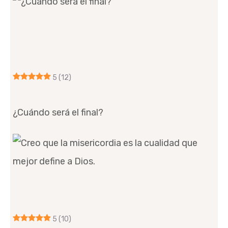
5
(12)
¿Cuándo será el final?
5
(10)