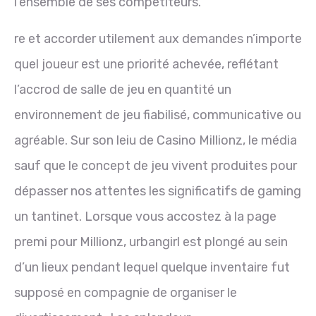
l’ensemble de ses compétiteurs.
re et accorder utilement aux demandes n’importe
quel joueur est une priorité achevée, reflétant
l’accrod de salle de jeu en quantité un
environnement de jeu fiabilisé, communicative ou
agréable. Sur son leiu de Casino Millionz, le média
sauf que le concept de jeu vivent produites pour
dépasser nos attentes les significatifs de gaming
un tantinet. Lorsque vous accostez à la page
premi pour Millionz, urbangirl est plongé au sein
d’un lieux pendant lequel quelque inventaire fut
supposé en compagnie de organiser le