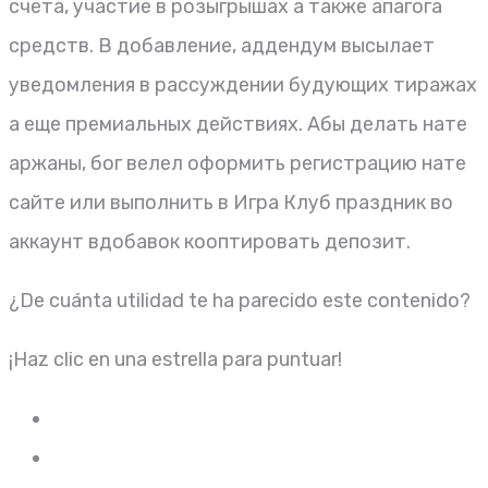
счета, участие в розыгрышах а также апагога
средств. В добавление, аддендум высылает
уведомления в рассуждении будующих тиражах
а еще премиальных действиях. Абы делать нате
аржаны, бог велел оформить регистрацию нате
сайте или выполнить в Игра Клуб праздник во
аккаунт вдобавок кооптировать депозит.
¿De cuánta utilidad te ha parecido este contenido?
¡Haz clic en una estrella para puntuar!