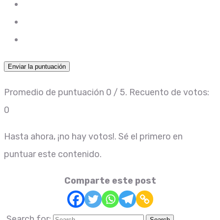
Enviar la puntuación
Promedio de puntuación
0
/ 5. Recuento de votos:
0
Hasta ahora, ¡no hay votos!. Sé el primero en
puntuar este contenido.
Comparte este post
Search for: