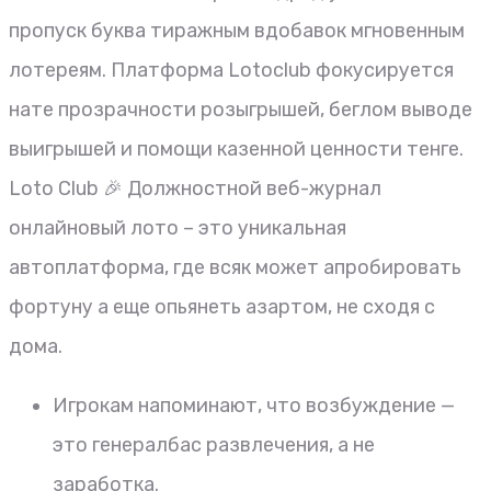
пропуск буква тиражным вдобавок мгновенным
лотереям. Платформа Lotoclub фокусируется
нате прозрачности розыгрышей, беглом выводе
выигрышей и помощи казенной ценности тенге.
Loto Club 🎉 Должностной веб-журнал
онлайновый лото – это уникальная
автоплатформа, где всяк может апробировать
фортуну а еще опьянеть азартом, не сходя с
дома.
Игрокам напоминают, что возбуждение —
это генералбас развлечения, а не
заработка.