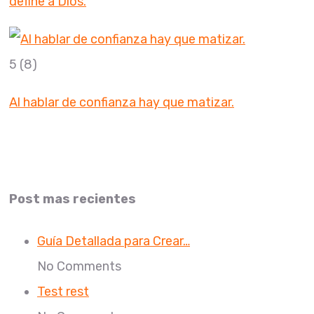
define a Dios.
5
(8)
Al hablar de confianza hay que matizar.
Post mas recientes
Guía Detallada para Crear…
No Comments
Test rest