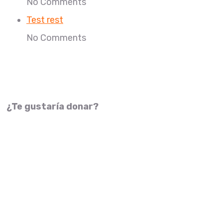
No Comments
Test rest
No Comments
¿Te gustaría donar?