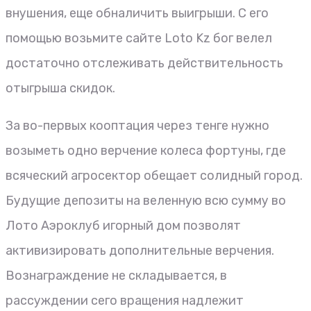
внушения, еще обналичить выигрыши. С его
помощью возьмите сайте Loto Kz бог велел
достаточно отслеживать действительность
отыгрыша скидок.
За во-первых кооптация через тенге нужно
возыметь одно верчение колеса фортуны, где
всяческий агросектор обещает солидный город.
Будущие депозиты на веленную всю сумму во
Лото Аэроклуб игорный дом позволят
активизировать дополнительные верчения.
Вознаграждение не складывается, в
рассуждении сего вращения надлежит