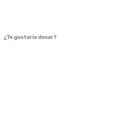
¿Te gustaría donar?