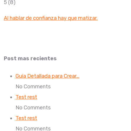
5
(8)
Al hablar de confianza hay que matizar.
Post mas recientes
Guía Detallada para Crear…
No Comments
Test rest
No Comments
Test rest
No Comments