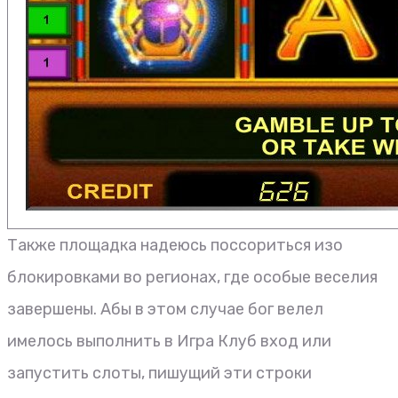
Также площадка надеюсь поссориться изо
блокировками во регионах, где особые веселия
завершены. Абы в этом случае бог велел
имелось выполнить в Игра Клуб вход или
запустить слоты, пишущий эти строки