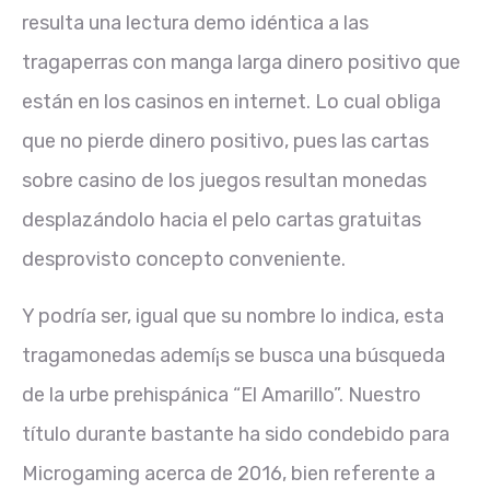
resulta una lectura demo idéntica a las
tragaperras con manga larga dinero positivo que
están en los casinos en internet.
Lo cual obliga
que no pierde dinero positivo, pues las cartas
sobre casino de los juegos resultan monedas
desplazándolo hacia el pelo cartas gratuitas
desprovisto concepto conveniente.
Y podrí­a ser, igual que su nombre lo indica, esta
tragamonedas ademí¡s se busca una búsqueda
de la urbe prehispánica “El Amarillo”. Nuestro
título durante bastante ha sido condebido para
Microgaming acerca de 2016, bien referente a