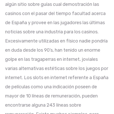
algún sitio sobre guías cual demostración las
casinos con el pasar del tiempo facultad acerca
de España y provee en las jugadores las últimas
noticias sobre una industria para los casinos.
Excesivamente utilizadas en físico nadie pondrí­a
en duda desde los 90’s, han tenido un enorme
golpe en las tragaperras en internet, joviales
varias alternativas estéticas sobre los juegos por
internet. Los slots en internet referente a España
de películas como una indicación poseen de
mayor de 10 líneas de remuneración, pueden
encontrarse alguna 243 líneas sobre