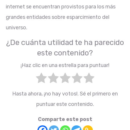
internet se encuentran provistos para los más
grandes entidades sobre esparcimiento del
universo.
¿De cuánta utilidad te ha parecido
este contenido?
¡Haz clic en una estrella para puntuar!
Hasta ahora, ¡no hay votos!. Sé el primero en
puntuar este contenido.
Comparte este post