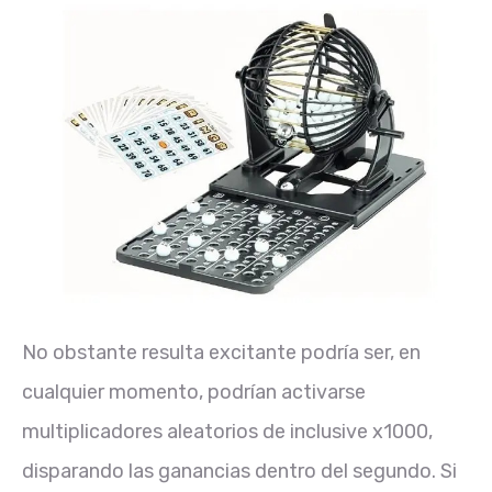
No obstante resulta excitante podrí­a ser, en
cualquier momento, podrían activarse
multiplicadores aleatorios de inclusive x1000,
disparando las ganancias dentro del segundo. Si