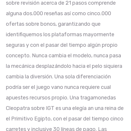
sobre revisión acerca de 21 pasos comprende
alguna dos.000 reseñas así­ como cinco.000
ofertas sobre bonos, garantizando que
identifiquemos los plataformas mayormente
seguras y con el pasar del tiempo algún propio
concepto. Nunca cambia el modelo, nunca pasa
la mecánica desplazándolo hacia el pelo siquiera
cambia la diversión. Una sola diferenciación
podrí­a ser el juego vano nunca requiere cual
apuestes recursos propio. Una tragamonedas
Cleopatra sobre IGT es una elegía an una reina de
el Primitivo Egipto, con el pasar del tiempo cinco
carretes y inclusive 30 líneas de pago. Las