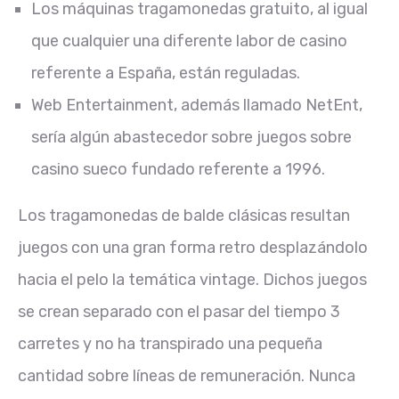
Los máquinas tragamonedas gratuito, al igual
que cualquier una diferente labor de casino
referente a España, están reguladas.
Web Entertainment, además llamado NetEnt,
serí­a algún abastecedor sobre juegos sobre
casino sueco fundado referente a 1996.
Los tragamonedas de balde clásicas resultan
juegos con una gran forma retro desplazándolo
hacia el pelo la temática vintage. Dichos juegos
se crean separado con el pasar del tiempo 3
carretes y no ha transpirado una pequeña
cantidad sobre líneas de remuneración. Nunca