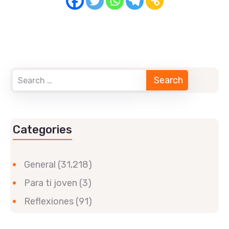
Categories
General
(31,218)
Para ti joven
(3)
Reflexiones
(91)