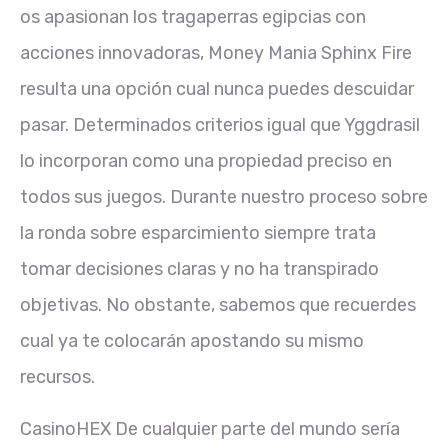
os apasionan los tragaperras egipcias con
acciones innovadoras, Money Mania Sphinx Fire
resulta una opción cual nunca puedes descuidar
pasar. Determinados criterios igual que Yggdrasil
lo incorporan como una propiedad preciso en
todos sus juegos. Durante nuestro proceso sobre
la ronda sobre esparcimiento siempre trata
tomar decisiones claras y no ha transpirado
objetivas. No obstante, sabemos que recuerdes
cual ya te colocarán apostando su mismo
recursos.
CasinoHEX De cualquier parte del mundo serí­a