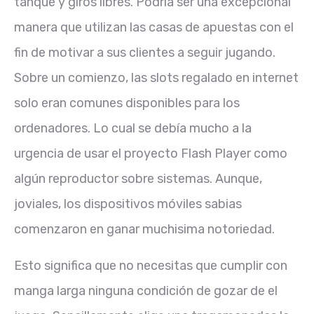
tanque y giros libres. Podría ser una excepcional
manera que utilizan las casas de apuestas con el
fin de motivar a sus clientes a seguir jugando.
Sobre un comienzo, las slots regalado en internet
solo eran comunes disponibles para los
ordenadores. Lo cual se debía mucho a la
urgencia de usar el proyecto Flash Player como
algún reproductor sobre sistemas. Aunque,
joviales, los dispositivos móviles sabias
comenzaron en ganar muchisima notoriedad.
Esto significa que no necesitas que cumplir con
manga larga ninguna condición de gozar de el