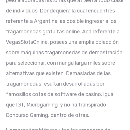
pelo elaboradas historias que atraen a todo clase
de individuos. Dondequiera la cual encuentres
referente a Argentina, es posible ingresar a los
tragamonedas gratuitas online. Acá referente a
VegasSlotsOnline, posees una amplia colección
sobre máquinas tragamonedas de demostración
para seleccionar, con manga larga miles sobre
alternativas que existen. Demasiadas de las
tragamonedas resultan desarrolladas por
famosillos cotas de software de casino, igual
que IGT, Microgaming y no ha transpirado
Concurso Gaming, dentro de otras.