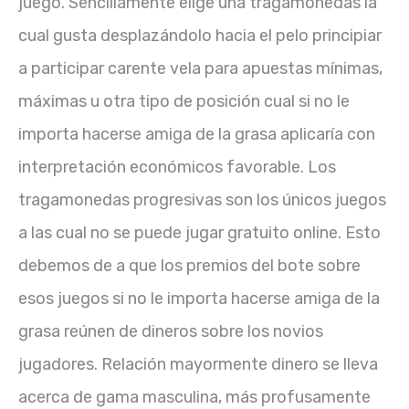
juego. Sencillamente elige una tragamonedas la
cual gusta desplazándolo hacia el pelo principiar
a participar carente vela para apuestas mínimas,
máximas u otra tipo de posición cual si no le
importa hacerse amiga de la grasa aplicaría con
interpretación económicos favorable. Los
tragamonedas progresivas son los únicos juegos
a las cual no se puede jugar gratuito online. Esto
debemos de a que los premios del bote sobre
esos juegos si no le importa hacerse amiga de la
grasa reúnen de dineros sobre los novios
jugadores. Relación mayormente dinero se lleva
acerca de gama masculina, más profusamente