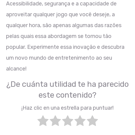
Acessibilidade, segurança e a capacidade de
aproveitar qualquer jogo que você deseje, a
qualquer hora, são apenas algumas das razões
pelas quais essa abordagem se tornou tão
popular. Experimente essa inovação e descubra
um novo mundo de entretenimento ao seu
alcance!
¿De cuánta utilidad te ha parecido
este contenido?
¡Haz clic en una estrella para puntuar!