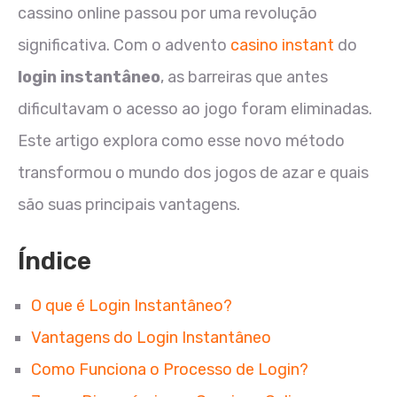
cassino online passou por uma revolução
significativa. Com o advento
casino instant
do
login instantâneo
, as barreiras que antes
dificultavam o acesso ao jogo foram eliminadas.
Este artigo explora como esse novo método
transformou o mundo dos jogos de azar e quais
são suas principais vantagens.
Índice
O que é Login Instantâneo?
Vantagens do Login Instantâneo
Como Funciona o Processo de Login?