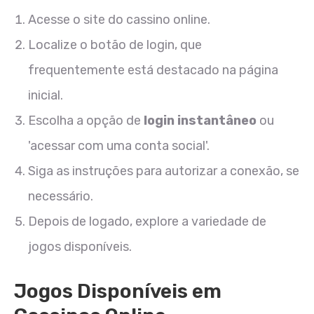
Acesse o site do cassino online.
Localize o botão de login, que
frequentemente está destacado na página
inicial.
Escolha a opção de
login instantâneo
ou
'acessar com uma conta social'.
Siga as instruções para autorizar a conexão, se
necessário.
Depois de logado, explore a variedade de
jogos disponíveis.
Jogos Disponíveis em