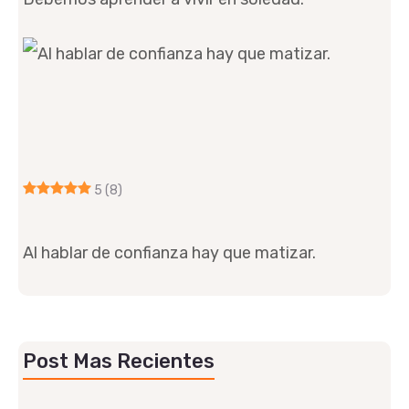
5
(8)
Al hablar de confianza hay que matizar.
Post Mas Recientes