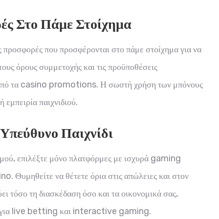
ές Στο Πάμε Στοίχημα
ές προσφορές που προσφέρονται στο πάμε στοίχημα για να
τους όρους συμμετοχής και τις προϋποθέσεις
από τα casino promotions. Η σωστή χρήση των μπόνους
ή εμπειρία παιχνιδιού.
 Υπεύθυνο Παιχνίδι
ισμού‚ επιλέξτε μόνο πλατφόρμες με ισχυρά gaming
. Θυμηθείτε να θέτετε όρια στις απώλειες και στον
ύει τόσο τη διασκέδαση όσο και τα οικονομικά σας‚
για live betting και interactive gaming.