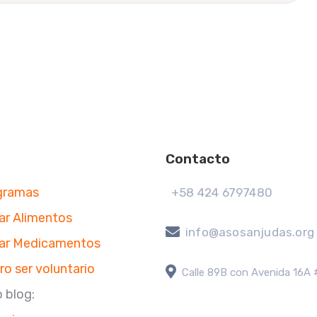
Contacto
gramas
+58 424 6797480
ar Alimentos
info@asosanjudas.org
ar Medicamentos
ro ser voluntario
Calle 89B con Avenida 16A
 blog: