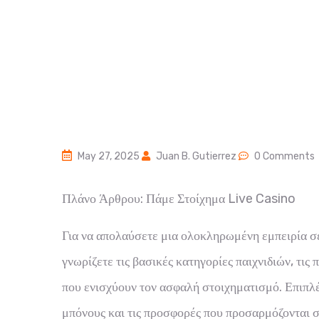
May 27, 2025
Juan B. Gutierrez
0 Comments
Πλάνο Άρθρου: Πάμε Στοίχημα Live Casino
Για να απολαύσετε μια ολοκληρωμένη εμπειρία σε
γνωρίζετε τις βασικές κατηγορίες παιχνιδιών‚ τις
που ενισχύουν τον ασφαλή στοιχηματισμό. Επιπλέ
μπόνους και τις προσφορές που προσαρμόζονται σ