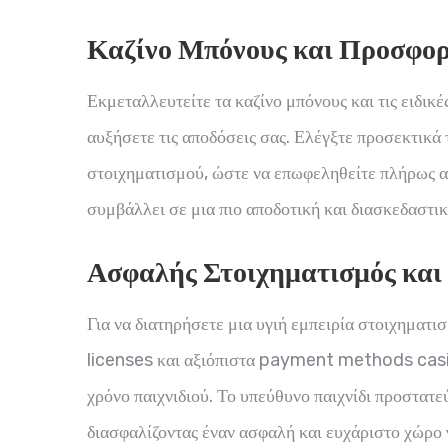
Καζίνο Μπόνους και Προσφορ
Εκμεταλλευτείτε τα καζίνο μπόνους και τις ειδικ
αυξήσετε τις αποδόσεις σας. Ελέγξτε προσεκτικά 
στοιχηματισμού‚ ώστε να επωφεληθείτε πλήρως 
συμβάλλει σε μια πιο αποδοτική και διασκεδαστικ
Ασφαλής Στοιχηματισμός και
Για να διατηρήσετε μια υγιή εμπειρία στοιχηματ
licenses και αξιόπιστα payment methods casino
χρόνο παιχνιδιού. Το υπεύθυνο παιχνίδι προστατε
διασφαλίζοντας έναν ασφαλή και ευχάριστο χώρο 