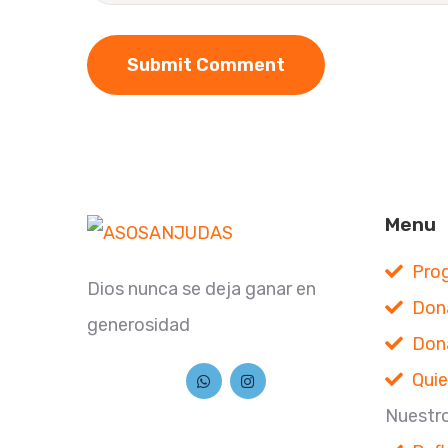
Menu
Pro
Dios nunca se deja ganar en
Don
generosidad
Don
Quie
Nuestro