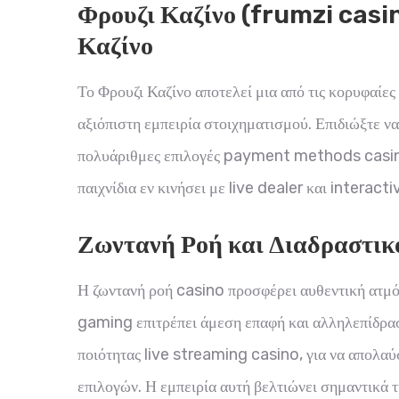
Φρουζι Καζίνο (frumzi casi
Καζίνο
Το Φρουζι Καζίνο αποτελεί μια από τις κορυφαίε
αξιόπιστη εμπειρία στοιχηματισμού. Επιδιώξτε ν
πολυάριθμες επιλογές payment methods casino
παιχνίδια εν κινήσει με live dealer και interac
Ζωντανή Ροή και Διαδραστι
Η ζωντανή ροή casino προσφέρει αυθεντική ατμό
gaming επιτρέπει άμεση επαφή και αλληλεπίδρα
ποιότητας live streaming casino‚ για να απολαύ
επιλογών. Η εμπειρία αυτή βελτιώνει σημαντικά