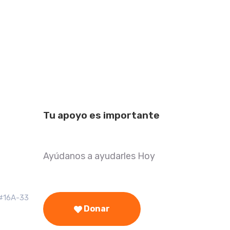
Tu apoyo es importante
Ayúdanos a ayudarles Hoy
 #16A-33
Donar