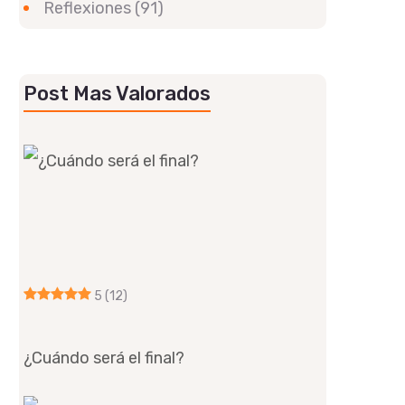
Reflexiones
(91)
Post Mas Valorados
5
(12)
¿Cuándo será el final?