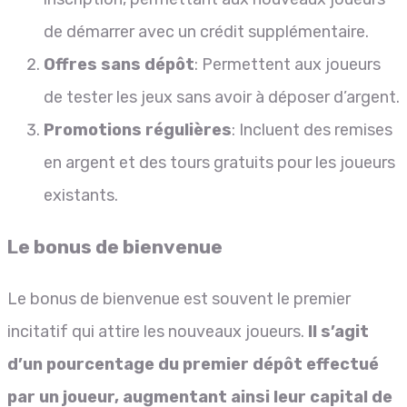
de démarrer avec un crédit supplémentaire.
Offres sans dépôt
: Permettent aux joueurs
de tester les jeux sans avoir à déposer d’argent.
Promotions régulières
: Incluent des remises
en argent et des tours gratuits pour les joueurs
existants.
Le bonus de bienvenue
Le bonus de bienvenue est souvent le premier
incitatif qui attire les nouveaux joueurs.
Il s’agit
d’un pourcentage du premier dépôt effectué
par un joueur, augmentant ainsi leur capital de