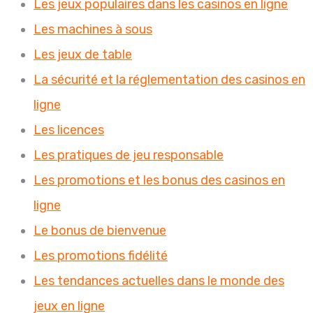
Les jeux populaires dans les casinos en ligne
Les machines à sous
Les jeux de table
La sécurité et la réglementation des casinos en
ligne
Les licences
Les pratiques de jeu responsable
Les promotions et les bonus des casinos en
ligne
Le bonus de bienvenue
Les promotions fidélité
Les tendances actuelles dans le monde des
jeux en ligne