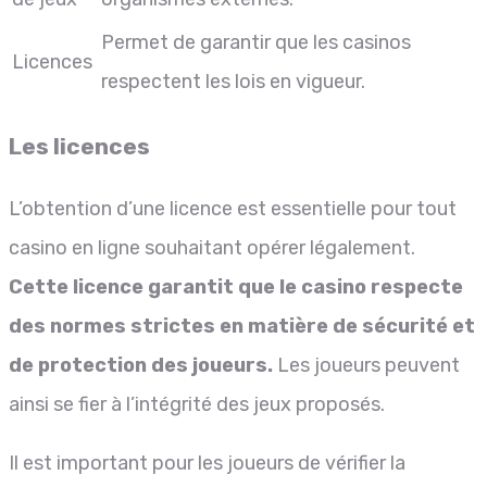
Permet de garantir que les casinos
Licences
respectent les lois en vigueur.
Les licences
L’obtention d’une licence est essentielle pour tout
casino en ligne souhaitant opérer légalement.
Cette licence garantit que le casino respecte
des normes strictes en matière de sécurité et
de protection des joueurs.
Les joueurs peuvent
ainsi se fier à l’intégrité des jeux proposés.
Il est important pour les joueurs de vérifier la