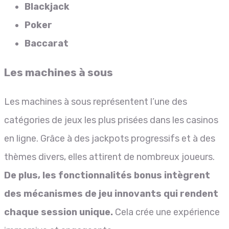
Blackjack
Poker
Baccarat
Les machines à sous
Les machines à sous représentent l’une des
catégories de jeux les plus prisées dans les casinos
en ligne. Grâce à des jackpots progressifs et à des
thèmes divers, elles attirent de nombreux joueurs.
De plus, les fonctionnalités bonus intègrent
des mécanismes de jeu innovants qui rendent
chaque session unique.
Cela crée une expérience