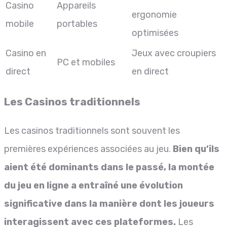
Casino
Appareils
ergonomie
mobile
portables
optimisées
Casino en
Jeux avec croupiers
PC et mobiles
direct
en direct
Les Casinos traditionnels
Les casinos traditionnels sont souvent les
premières expériences associées au jeu.
Bien qu’ils
aient été dominants dans le passé, la montée
du jeu en ligne a entraîné une évolution
significative dans la manière dont les joueurs
interagissent avec ces plateformes.
Les