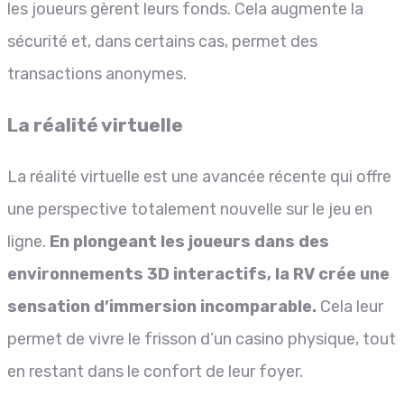
les joueurs gèrent leurs fonds. Cela augmente la
sécurité et, dans certains cas, permet des
transactions anonymes.
La réalité virtuelle
La réalité virtuelle est une avancée récente qui offre
une perspective totalement nouvelle sur le jeu en
ligne.
En plongeant les joueurs dans des
environnements 3D interactifs, la RV crée une
sensation d’immersion incomparable.
Cela leur
permet de vivre le frisson d’un casino physique, tout
en restant dans le confort de leur foyer.