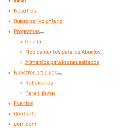
Inicio
Nosotros
Quiero ser Voluntario
Programas
Galeria
Medicamentos para los Abuelos
Alimentos para los necesitados
Nuestros artículos
Reflexiones
Para ti joven
Eventos
Contacto
porn.com