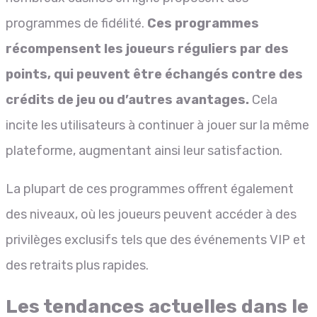
programmes de fidélité.
Ces programmes
récompensent les joueurs réguliers par des
points, qui peuvent être échangés contre des
crédits de jeu ou d’autres avantages.
Cela
incite les utilisateurs à continuer à jouer sur la même
plateforme, augmentant ainsi leur satisfaction.
La plupart de ces programmes offrent également
des niveaux, où les joueurs peuvent accéder à des
privilèges exclusifs tels que des événements VIP et
des retraits plus rapides.
Les tendances actuelles dans le