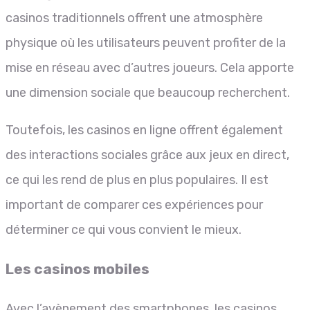
casinos traditionnels offrent une atmosphère
physique où les utilisateurs peuvent profiter de la
mise en réseau avec d’autres joueurs. Cela apporte
une dimension sociale que beaucoup recherchent.
Toutefois, les casinos en ligne offrent également
des interactions sociales grâce aux jeux en direct,
ce qui les rend de plus en plus populaires. Il est
important de comparer ces expériences pour
déterminer ce qui vous convient le mieux.
Les casinos mobiles
Avec l’avènement des smartphones, les casinos