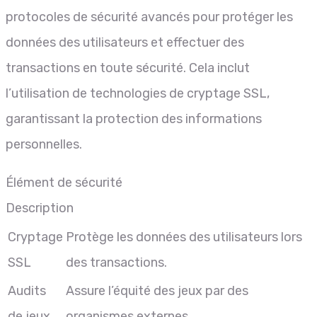
protocoles de sécurité avancés pour protéger les
données des utilisateurs et effectuer des
transactions en toute sécurité. Cela inclut
l’utilisation de technologies de cryptage SSL,
garantissant la protection des informations
personnelles.
Élément de sécurité
Description
Cryptage
Protège les données des utilisateurs lors
SSL
des transactions.
Audits
Assure l’équité des jeux par des
de jeux
organismes externes.