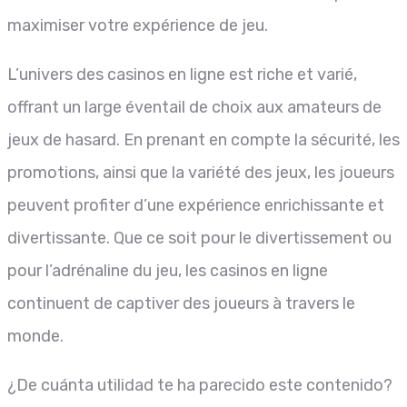
maximiser votre expérience de jeu.
L’univers des casinos en ligne est riche et varié,
offrant un large éventail de choix aux amateurs de
jeux de hasard. En prenant en compte la sécurité, les
promotions, ainsi que la variété des jeux, les joueurs
peuvent profiter d’une expérience enrichissante et
divertissante. Que ce soit pour le divertissement ou
pour l’adrénaline du jeu, les casinos en ligne
continuent de captiver des joueurs à travers le
monde.
¿De cuánta utilidad te ha parecido este contenido?