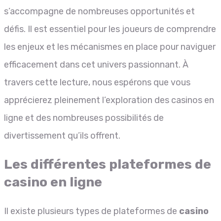
s’accompagne de nombreuses opportunités et
défis. Il est essentiel pour les joueurs de comprendre
les enjeux et les mécanismes en place pour naviguer
efficacement dans cet univers passionnant. À
travers cette lecture, nous espérons que vous
apprécierez pleinement l’exploration des casinos en
ligne et des nombreuses possibilités de
divertissement qu’ils offrent.
Les différentes plateformes de
casino en ligne
Il existe plusieurs types de plateformes de
casino