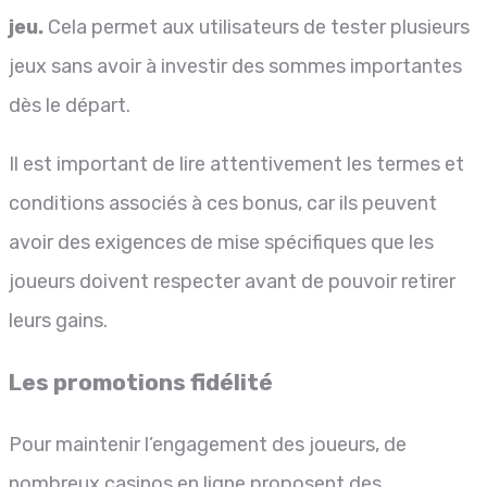
jeu.
Cela permet aux utilisateurs de tester plusieurs
jeux sans avoir à investir des sommes importantes
dès le départ.
Il est important de lire attentivement les termes et
conditions associés à ces bonus, car ils peuvent
avoir des exigences de mise spécifiques que les
joueurs doivent respecter avant de pouvoir retirer
leurs gains.
Les promotions fidélité
Pour maintenir l’engagement des joueurs, de
nombreux casinos en ligne proposent des