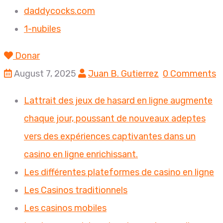
daddycocks.com
1-nubiles
Donar
August 7, 2025
Juan B. Gutierrez
0 Comments
Lattrait des jeux de hasard en ligne augmente
chaque jour, poussant de nouveaux adeptes
vers des expériences captivantes dans un
casino en ligne enrichissant.
Les différentes plateformes de casino en ligne
Les Casinos traditionnels
Les casinos mobiles