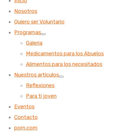
Inicio
Nosotros
Quiero ser Voluntario
Programas
Galeria
Medicamentos para los Abuelos
Alimentos para los necesitados
Nuestros artículos
Reflexiones
Para ti joven
Eventos
Contacto
porn.com