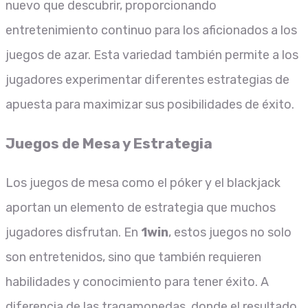
nuevo que descubrir, proporcionando
entretenimiento continuo para los aficionados a los
juegos de azar. Esta variedad también permite a los
jugadores experimentar diferentes estrategias de
apuesta para maximizar sus posibilidades de éxito.
Juegos de Mesa y Estrategia
Los juegos de mesa como el póker y el blackjack
aportan un elemento de estrategia que muchos
jugadores disfrutan. En
1win
, estos juegos no solo
son entretenidos, sino que también requieren
habilidades y conocimiento para tener éxito. A
diferencia de las tragamonedas, donde el resultado