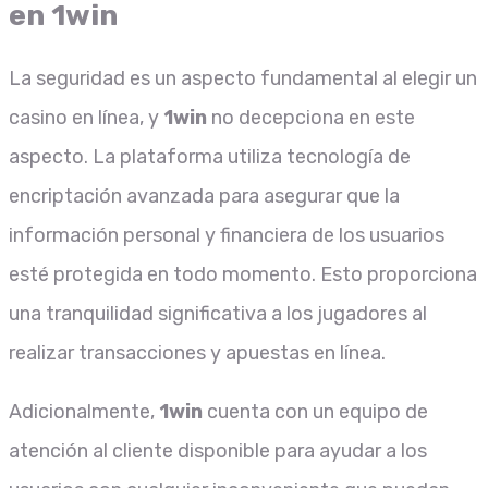
en 1win
La seguridad es un aspecto fundamental al elegir un
casino en línea, y
1win
no decepciona en este
aspecto. La plataforma utiliza tecnología de
encriptación avanzada para asegurar que la
información personal y financiera de los usuarios
esté protegida en todo momento. Esto proporciona
una tranquilidad significativa a los jugadores al
realizar transacciones y apuestas en línea.
Adicionalmente,
1win
cuenta con un equipo de
atención al cliente disponible para ayudar a los