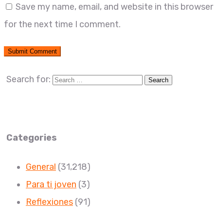
Save my name, email, and website in this browser
for the next time I comment.
Search for:
Categories
General
(31,218)
Para ti joven
(3)
Reflexiones
(91)