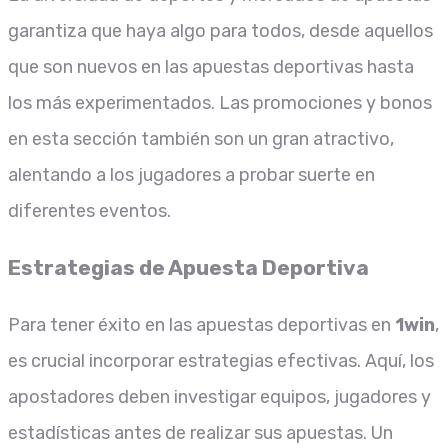
garantiza que haya algo para todos, desde aquellos
que son nuevos en las apuestas deportivas hasta
los más experimentados. Las promociones y bonos
en esta sección también son un gran atractivo,
alentando a los jugadores a probar suerte en
diferentes eventos.
Estrategias de Apuesta Deportiva
Para tener éxito en las apuestas deportivas en
1win
,
es crucial incorporar estrategias efectivas. Aquí, los
apostadores deben investigar equipos, jugadores y
estadísticas antes de realizar sus apuestas. Un