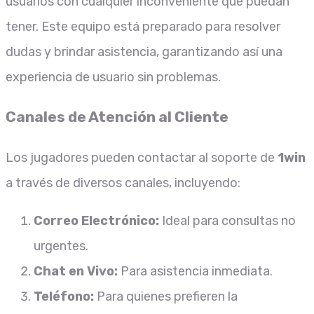
usuarios con cualquier inconveniente que puedan
tener. Este equipo está preparado para resolver
dudas y brindar asistencia, garantizando así una
experiencia de usuario sin problemas.
Canales de Atención al Cliente
Los jugadores pueden contactar al soporte de
1win
a través de diversos canales, incluyendo:
Correo Electrónico:
Ideal para consultas no
urgentes.
Chat en Vivo:
Para asistencia inmediata.
Teléfono:
Para quienes prefieren la