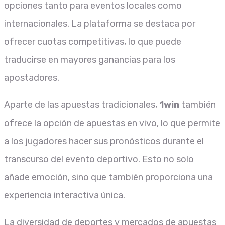
opciones tanto para eventos locales como
internacionales. La plataforma se destaca por
ofrecer cuotas competitivas, lo que puede
traducirse en mayores ganancias para los
apostadores.
Aparte de las apuestas tradicionales,
1win
también
ofrece la opción de apuestas en vivo, lo que permite
a los jugadores hacer sus pronósticos durante el
transcurso del evento deportivo. Esto no solo
añade emoción, sino que también proporciona una
experiencia interactiva única.
La diversidad de deportes y mercados de apuestas